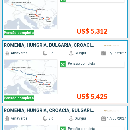
US$ 5,312
Pensão completa
ROMÊNIA, HUNGRIA, BULGÁRIA, CROÁCIA, SÉRVIA
AmaVerde
8 d
Giurgiu
17/05/2027
Pensão completa
US$ 5,425
Pensão completa
ROMÊNIA, HUNGRIA, CROÁCIA, BULGÁRIA, SÉRVIA
AmaVerde
8 d
Giurgiu
17/05/2027
Pensão completa