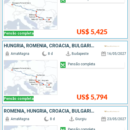
US$ 5,425
Pensão completa
HUNGRIA, ROMÊNIA, CROÁCIA, BULGÁRIA, SÉRVIA
AmaMagna
8 d
Budapeste
16/05/2027
Pensão completa
US$ 5,794
Pensão completa
ROMÊNIA, HUNGRIA, CROÁCIA, BULGÁRIA, SÉRVIA
AmaMagna
8 d
Giurgiu
23/05/2027
Pensão completa