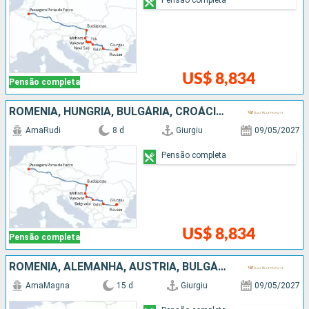
US$ 8,834
Pensão completa
ROMÊNIA, HUNGRIA, BULGÁRIA, CROÁCIA, SÉRVIA
AmaRudi
8 d
Giurgiu
09/05/2027
Pensão completa
US$ 8,834
Pensão completa
ROMÊNIA, ALEMANHA, AUSTRIA, BULGÁRIA, SÉRVIA, ESLOVÁQUIA, CROÁCIA, HUNGRIA
AmaMagna
15 d
Giurgiu
09/05/2027