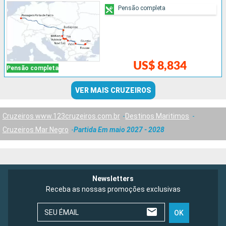
Pensão completa
US$ 8,834
Pensão completa
VER MAIS CRUZEIROS
Cruzeiros www.123cruzeiros.com.br
Destinos Maritimos
Cruzeiros Mar Negro
Partida Em maio 2027 - 2028
Newsletters
Receba as nossas promoções exclusivas
SEU ÉMAIL
OK