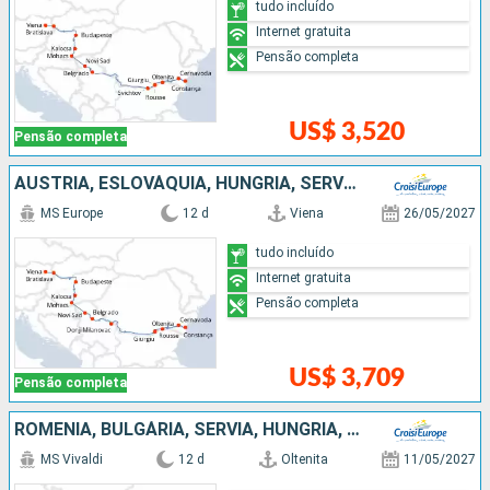
tudo incluído
Internet gratuita
Pensão completa
US$ 3,520
Pensão completa
AUSTRIA, ESLOVÁQUIA, HUNGRIA, SÉRVIA, BULGÁRIA, ROMÊNIA
MS Europe
12 d
Viena
26/05/2027
tudo incluído
Internet gratuita
Pensão completa
US$ 3,709
Pensão completa
ROMÊNIA, BULGÁRIA, SÉRVIA, HUNGRIA, ESLOVÁQUIA, AUSTRIA
MS Vivaldi
12 d
Oltenita
11/05/2027