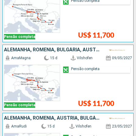
Pensão completa
US$ 11,700
Pensão completa
ALEMANHA, ROMÊNIA, BULGÁRIA, AUSTRIA, SÉRVIA, CROÁCIA, ESLOVÁQUIA, HUNGRIA
AmaMagna
15 d
Vilshofen
09/05/2027
Pensão completa
US$ 11,700
Pensão completa
ALEMANHA, ROMÊNIA, AUSTRIA, BULGÁRIA, SÉRVIA, ESLOVÁQUIA, CROÁCIA, HUNGRIA
AmaRudi
15 d
Vilshofen
23/05/2027