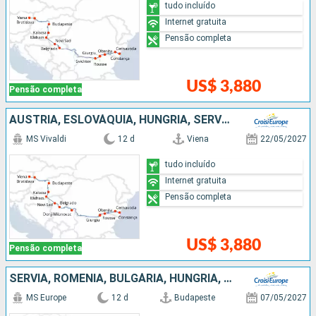
tudo incluído
Internet gratuita
Pensão completa
US$ 3,880
Pensão completa
AUSTRIA, ESLOVÁQUIA, HUNGRIA, SÉRVIA, BULGÁRIA, ROMÊNIA
MS Vivaldi
12 d
Viena
22/05/2027
tudo incluído
Internet gratuita
Pensão completa
US$ 3,880
Pensão completa
SÉRVIA, ROMÊNIA, BULGÁRIA, HUNGRIA, CROÁCIA
MS Europe
12 d
Budapeste
07/05/2027