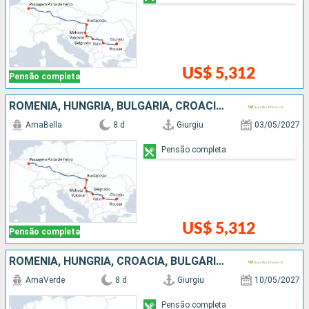
US$ 5,312
Pensão completa
ROMÊNIA, HUNGRIA, BULGÁRIA, CROÁCIA, SÉRVIA
AmaBella
8 d
Giurgiu
03/05/2027
Pensão completa
US$ 5,312
Pensão completa
ROMÊNIA, HUNGRIA, CROÁCIA, BULGÁRIA, SÉRVIA
AmaVerde
8 d
Giurgiu
10/05/2027
Pensão completa