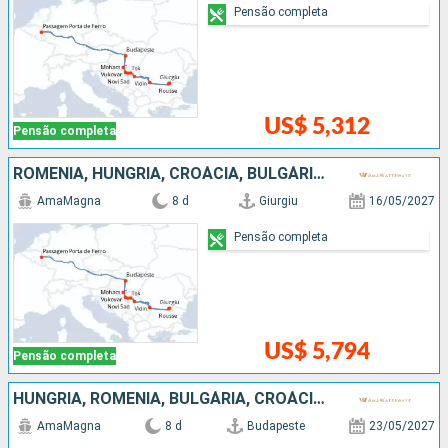
Pensão completa
US$ 5,312
Pensão completa
ROMÊNIA, HUNGRIA, CROÁCIA, BULGÁRIA, SÉRVIA
AmaMagna
8 d
Giurgiu
16/05/2027
Pensão completa
US$ 5,794
Pensão completa
HUNGRIA, ROMÊNIA, BULGÁRIA, CROÁCIA, SÉRVIA
AmaMagna
8 d
Budapeste
23/05/2027