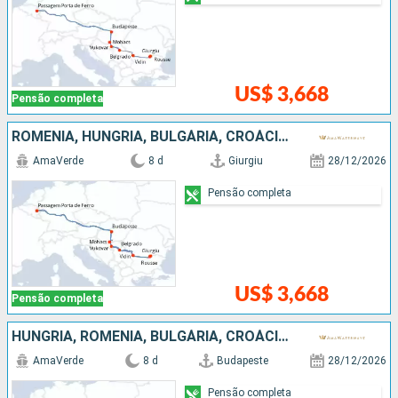
US$ 3,668
Pensão completa
ROMÊNIA, HUNGRIA, BULGÁRIA, CROÁCIA, SÉRVIA
AmaVerde
8 d
Giurgiu
28/12/2026
Pensão completa
US$ 3,668
Pensão completa
HUNGRIA, ROMÊNIA, BULGÁRIA, CROÁCIA, SÉRVIA
AmaVerde
8 d
Budapeste
28/12/2026
Pensão completa