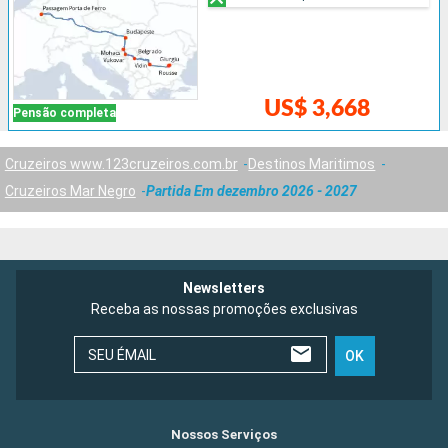
US$ 3,668
Pensão completa
Cruzeiros www.123cruzeiros.com.br
Destinos Maritimos
Cruzeiros Mar Negro
Partida Em dezembro 2026 - 2027
Newsletters
Receba as nossas promoções exclusivas
SEU ÉMAIL
OK
Nossos Serviços