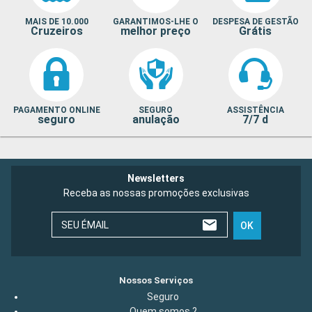
MAIS DE 10.000
GARANTIMOS-LHE O
DESPESA DE GESTÃO
Cruzeiros
melhor preço
Grátis
PAGAMENTO ONLINE
SEGURO
ASSISTÊNCIA
seguro
anulação
7/7 d
Newsletters
Receba as nossas promoções exclusivas
SEU ÉMAIL
OK
Nossos Serviços
Seguro
Quem somos ?