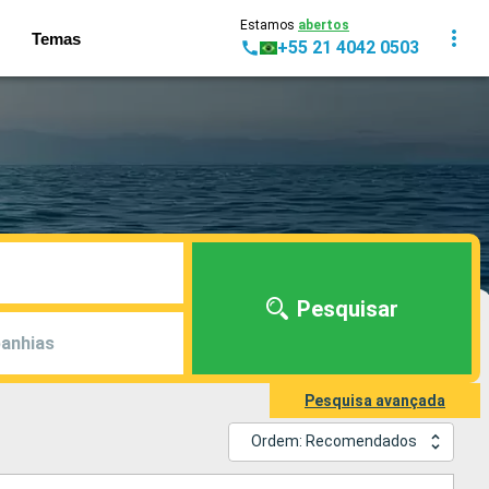
Estamos
abertos
Temas
+55 21 4042 0503
Pesquisar
anhias
Pesquisa avançada
Ordem: Recomendados