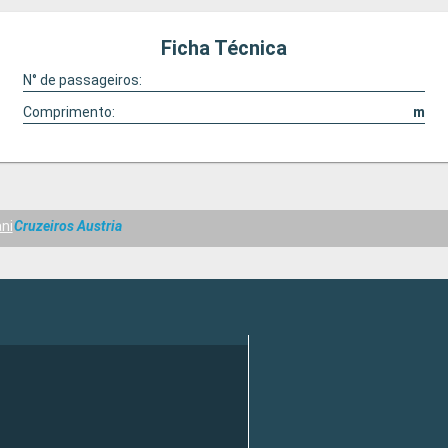
Ficha Técnica
N° de passageiros:
Comprimento:
m
ni
Cruzeiros Austria