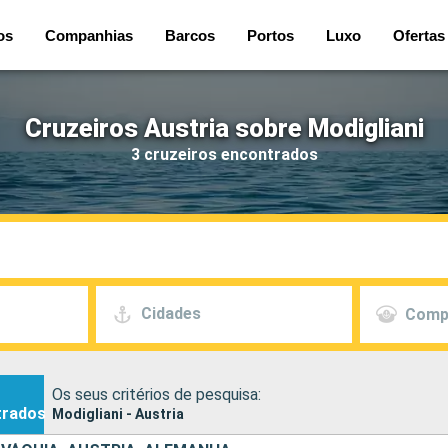
os
Companhias
Barcos
Portos
Luxo
Ofertas
Cruzeiros Austria sobre Modigliani
3 cruzeiros encontrados
Cidades
Comp
Os seus critérios de pesquisa:
trados
Modigliani - Austria