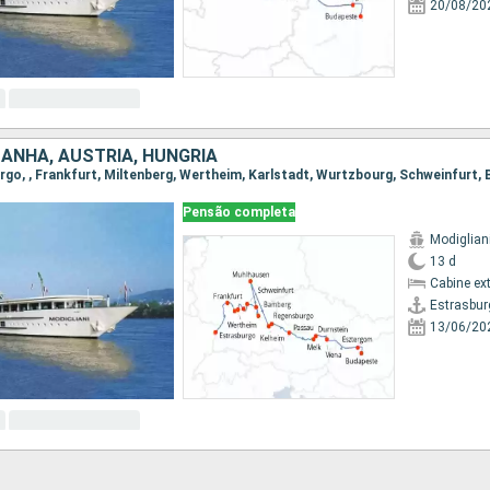
20/08/20
MANHA, AUSTRIA, HUNGRIA
Pensão completa
Modiglian
13 d
Cabine ex
Estrasbur
13/06/20