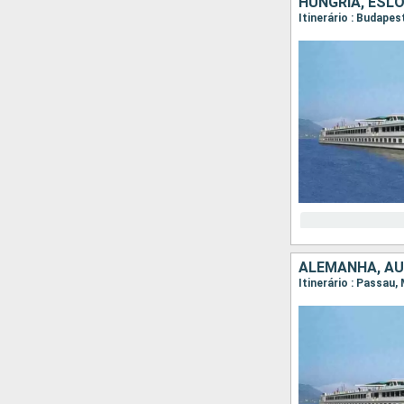
HUNGRIA, ESL
Itinerário : Budape
ALEMANHA, AU
Itinerário : Passau