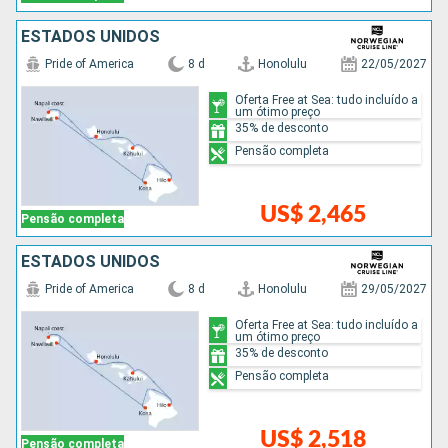
ESTADOS UNIDOS
Pride of America
8 d
Honolulu
22/05/2027
Oferta Free at Sea: tudo incluído a
um ótimo preço
35% de desconto
Pensão completa
US$ 2,465
Pensão completa
ESTADOS UNIDOS
Pride of America
8 d
Honolulu
29/05/2027
Oferta Free at Sea: tudo incluído a
um ótimo preço
35% de desconto
Pensão completa
US$ 2,518
Pensão completa