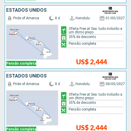
ESTADOS UNIDOS
Pride of America
8 d
Honolulu
01/05/2027
Oferta Free at Sea: tudo incluído a
um ótimo preço
35% de desconto
Pensão completa
US$ 2,444
Pensão completa
ESTADOS UNIDOS
Pride of America
8 d
Honolulu
08/05/2027
Oferta Free at Sea: tudo incluído a
um ótimo preço
35% de desconto
Pensão completa
US$ 2,444
Pensão completa