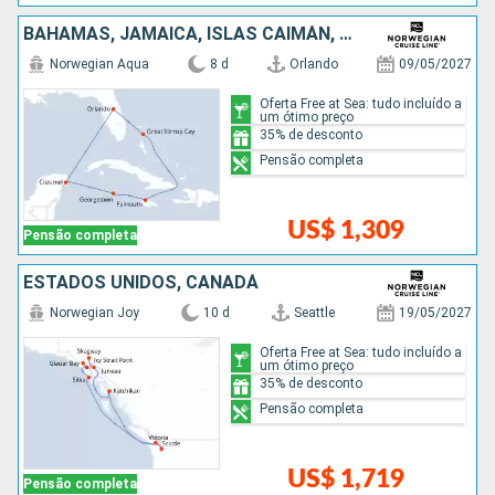
BAHAMAS, JAMAICA, ISLAS CAIMÁN, MÉXICO, ESTADOS UNIDOS
Norwegian Aqua
8 d
Orlando
09/05/2027
Oferta Free at Sea: tudo incluído a
um ótimo preço
35% de desconto
Pensão completa
US$ 1,309
Pensão completa
ESTADOS UNIDOS, CANADÁ
Norwegian Joy
10 d
Seattle
19/05/2027
Oferta Free at Sea: tudo incluído a
um ótimo preço
35% de desconto
Pensão completa
US$ 1,719
Pensão completa