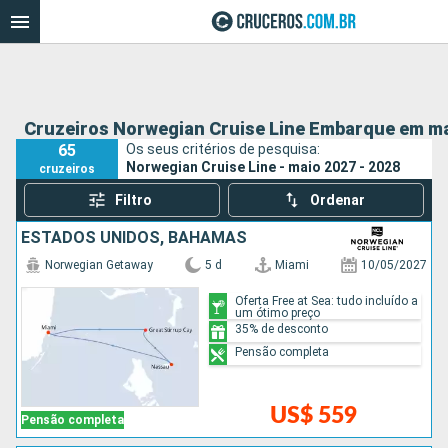
Cruzeiros Norwegian Cruise Line Embarque em ma
65
Os seus critérios de pesquisa:
Norwegian Cruise Line - maio 2027 - 2028
cruzeiros
Filtro
Ordenar
ESTADOS UNIDOS, BAHAMAS
Norwegian Getaway
5 d
Miami
10/05/2027
Oferta Free at Sea: tudo incluído a
um ótimo preço
35% de desconto
Pensão completa
US$ 559
Pensão completa