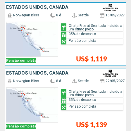
ESTADOS UNIDOS, CANADÁ
Norwegian Bliss
8 d
Seattle
15/05/2027
Oferta Free at Sea: tudo incluído a
um ótimo preço
35% de desconto
Pensão completa
US$ 1,119
Pensão completa
ESTADOS UNIDOS, CANADÁ
Norwegian Bliss
8 d
Seattle
22/05/2027
Oferta Free at Sea: tudo incluído a
um ótimo preço
35% de desconto
Pensão completa
US$ 1,139
Pensão completa