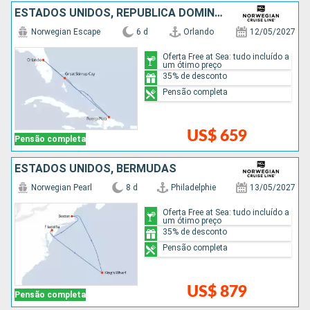
ESTADOS UNIDOS, REPUBLICA DOMINICANA, BAHAMAS
Norwegian Escape
6 d
Orlando
12/05/2027
Oferta Free at Sea: tudo incluído a
um ótimo preço
35% de desconto
Pensão completa
US$ 659
Pensão completa
ESTADOS UNIDOS, BERMUDAS
Norwegian Pearl
8 d
Philadelphie
13/05/2027
Oferta Free at Sea: tudo incluído a
um ótimo preço
35% de desconto
Pensão completa
US$ 879
Pensão completa