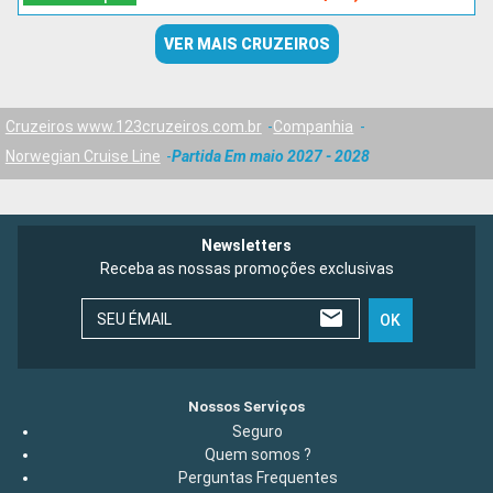
VER MAIS CRUZEIROS
Cruzeiros www.123cruzeiros.com.br
Companhia
Norwegian Cruise Line
Partida Em maio 2027 - 2028
Newsletters
Receba as nossas promoções exclusivas
SEU ÉMAIL
OK
Nossos Serviços
Seguro
Quem somos ?
Perguntas Frequentes