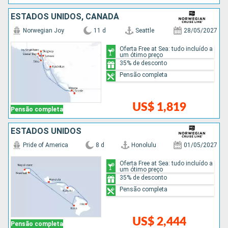
ESTADOS UNIDOS, CANADÁ
Norwegian Joy
11 d
Seattle
28/05/2027
Oferta Free at Sea: tudo incluído a
um ótimo preço
35% de desconto
Pensão completa
US$ 1,819
Pensão completa
ESTADOS UNIDOS
Pride of America
8 d
Honolulu
01/05/2027
Oferta Free at Sea: tudo incluído a
um ótimo preço
35% de desconto
Pensão completa
US$ 2,444
Pensão completa