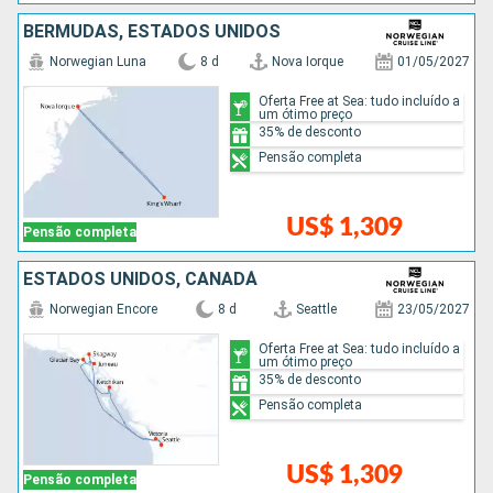
BERMUDAS, ESTADOS UNIDOS
Norwegian Luna
8 d
Nova Iorque
01/05/2027
Oferta Free at Sea: tudo incluído a
um ótimo preço
35% de desconto
Pensão completa
US$ 1,309
Pensão completa
ESTADOS UNIDOS, CANADÁ
Norwegian Encore
8 d
Seattle
23/05/2027
Oferta Free at Sea: tudo incluído a
um ótimo preço
35% de desconto
Pensão completa
US$ 1,309
Pensão completa