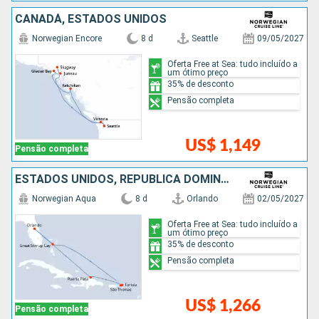
CANADÁ, ESTADOS UNIDOS
Norwegian Encore
8 d
Seattle
09/05/2027
Oferta Free at Sea: tudo incluído a
um ótimo preço
35% de desconto
Pensão completa
US$ 1,149
Pensão completa
ESTADOS UNIDOS, REPUBLICA DOMINICANA, BAHAMAS
Norwegian Aqua
8 d
Orlando
02/05/2027
Oferta Free at Sea: tudo incluído a
um ótimo preço
35% de desconto
Pensão completa
US$ 1,266
Pensão completa