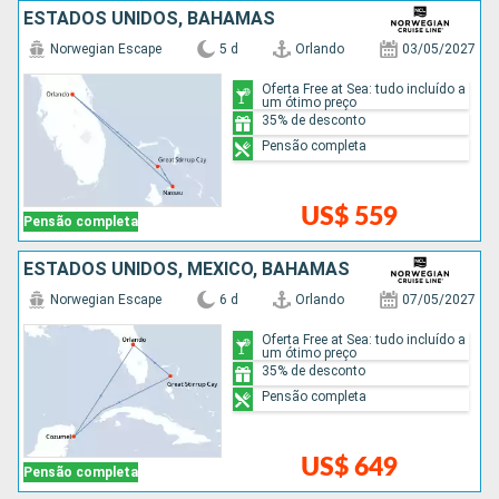
ESTADOS UNIDOS, BAHAMAS
Norwegian Escape
5 d
Orlando
03/05/2027
Oferta Free at Sea: tudo incluído a
um ótimo preço
35% de desconto
Pensão completa
US$ 559
Pensão completa
ESTADOS UNIDOS, MÉXICO, BAHAMAS
Norwegian Escape
6 d
Orlando
07/05/2027
Oferta Free at Sea: tudo incluído a
um ótimo preço
35% de desconto
Pensão completa
US$ 649
Pensão completa