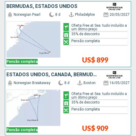
BERMUDAS, ESTADOS UNIDOS
Norwegian Pearl
8 d
Philadelphie
20/05/2027
Oferta Free at Sea: tudo incluído a
um ótimo preço
35% de desconto
Pensão completa
US$ 899
Pensão completa
ESTADOS UNIDOS, CANADÁ, BERMUDAS
Norwegian Breakaway
8 d
Boston
16/05/2027
Oferta Free at Sea: tudo incluído a
um ótimo preço
35% de desconto
Pensão completa
US$ 909
Pensão completa