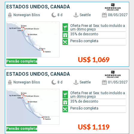
ESTADOS UNIDOS, CANADÁ
Norwegian Bliss
8 d
Seattle
08/05/2027
Oferta Free at Sea: tudo incluído a
um ótimo preço
35% de desconto
Pensão completa
US$ 1,069
Pensão completa
ESTADOS UNIDOS, CANADÁ
Norwegian Bliss
8 d
Seattle
01/05/2027
Oferta Free at Sea: tudo incluído a
um ótimo preço
35% de desconto
Pensão completa
US$ 1,119
Pensão completa