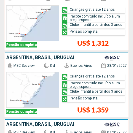
Crianças grátis até 12 anos
Pacote com tudo incluído a um
preço especial
Clube infantil a partir dos 3 anos
Pensão completa
US$ 1,312
Pensão completa
ARGENTINA, BRASIL, URUGUAI
MSC Seaview
8 d
Buenos Aires
28/01/2027
Crianças grátis até 12 anos
Pacote com tudo incluído a um
preço especial
Clube infantil a partir dos 3 anos
Pensão completa
US$ 1,359
Pensão completa
ARGENTINA, BRASIL, URUGUAI
MSC Seaview
8 d
Buenos Aires
07/01/2027