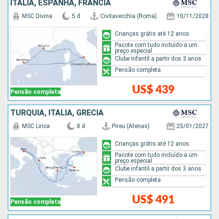
ITÁLIA, ESPANHA, FRANCIA
MSC Divina
5 d
Civitavecchia (Roma)
10/11/2028
Crianças grátis até 12 anos
Pacote com tudo incluído a um
preço especial
Clube infantil a partir dos 3 anos
Pensão completa
US$ 439
Pensão completa
TURQUIA, ITÁLIA, GRÉCIA
MSC Lirica
8 d
Pireu (Atenas)
25/01/2027
Crianças grátis até 12 anos
Pacote com tudo incluído a um
preço especial
Clube infantil a partir dos 3 anos
Pensão completa
US$ 491
Pensão completa