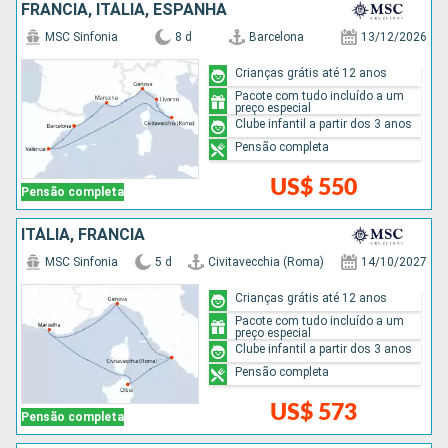
FRANCIA, ITÁLIA, ESPANHA
MSC Sinfonia
8 d
Barcelona
13/12/2026
Crianças grátis até 12 anos
Pacote com tudo incluído a um
preço especial
Clube infantil a partir dos 3 anos
Pensão completa
US$ 550
Pensão completa
ITÁLIA, FRANCIA
MSC Sinfonia
5 d
Civitavecchia (Roma)
14/10/2027
Crianças grátis até 12 anos
Pacote com tudo incluído a um
preço especial
Clube infantil a partir dos 3 anos
Pensão completa
US$ 573
Pensão completa