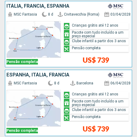
ITÁLIA, FRANCIA, ESPANHA
MSC Fantasia
8 d
Civitavecchia (Roma)
03/04/2028
Crianças grátis até 12 anos
Pacote com tudo incluído a um
preço especial
Clube infantil a partir dos 3 anos
Pensão completa
US$ 739
Pensão completa
ESPANHA, ITÁLIA, FRANCIA
MSC Fantasia
8 d
Barcelona
06/04/2028
Crianças grátis até 12 anos
Pacote com tudo incluído a um
preço especial
Clube infantil a partir dos 3 anos
Pensão completa
US$ 739
Pensão completa