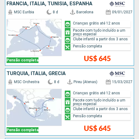
FRANCIA, ITÁLIA, TUNÍSIA, ESPANHA
MSC Euribia
8 d
Barcelona
09/01/2027
Crianças grátis até 12 anos
Pacote com tudo incluído a um
preço especial
Clube infantil a partir dos 3 anos
Pensão completa
US$ 645
Pensão completa
TURQUIA, ITÁLIA, GRÉCIA
MSC Orchestra
8 d
Pireu (Atenas)
15/03/2027
Crianças grátis até 12 anos
Pacote com tudo incluído a um
preço especial
Clube infantil a partir dos 3 anos
Pensão completa
US$ 645
Pensão completa