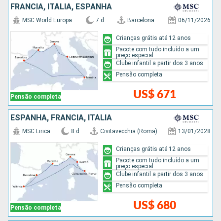
FRANCIA, ITÁLIA, ESPANHA
MSC World Europa
7 d
Barcelona
06/11/2026
Crianças grátis até 12 anos
Pacote com tudo incluído a um
preço especial
Clube infantil a partir dos 3 anos
Pensão completa
US$ 671
Pensão completa
ESPANHA, FRANCIA, ITÁLIA
MSC Lirica
8 d
Civitavecchia (Roma)
13/01/2028
Crianças grátis até 12 anos
Pacote com tudo incluído a um
preço especial
Clube infantil a partir dos 3 anos
Pensão completa
US$ 680
Pensão completa