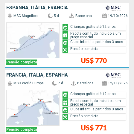
ESPANHA, ITÁLIA, FRANCIA
MSC Magnifica
5 d
Barcelona
19/10/2026
Crianças grátis até 12 anos
Pacote com tudo incluído a um
preço especial
Clube infantil a partir dos 3 anos
Pensão completa
US$ 770
Pensão completa
FRANCIA, ITÁLIA, ESPANHA
MSC World Europa
7 d
Barcelona
12/11/2026
Crianças grátis até 12 anos
Pacote com tudo incluído a um
preço especial
Clube infantil a partir dos 3 anos
Pensão completa
US$ 771
Pensão completa