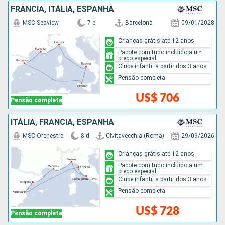
FRANCIA, ITÁLIA, ESPANHA
MSC Seaview
7 d
Barcelona
09/01/2028
Crianças grátis até 12 anos
Pacote com tudo incluído a um
preço especial
Clube infantil a partir dos 3 anos
Pensão completa
US$ 706
Pensão completa
ITÁLIA, FRANCIA, ESPANHA
MSC Orchestra
8 d
Civitavecchia (Roma)
29/09/2026
Crianças grátis até 12 anos
Pacote com tudo incluído a um
preço especial
Clube infantil a partir dos 3 anos
Pensão completa
US$ 728
Pensão completa