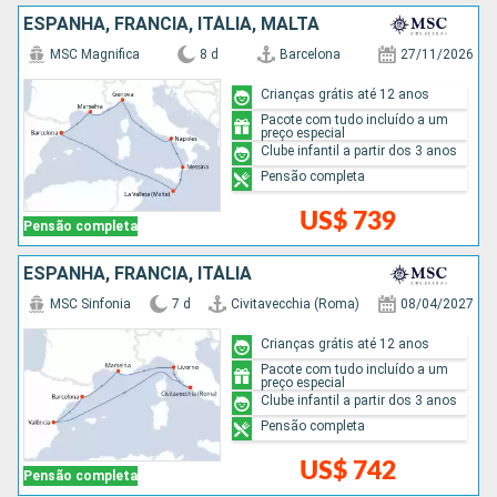
ESPANHA, FRANCIA, ITÁLIA, MALTA
MSC Magnifica
8 d
Barcelona
27/11/2026
Crianças grátis até 12 anos
Pacote com tudo incluído a um
preço especial
Clube infantil a partir dos 3 anos
Pensão completa
US$ 739
Pensão completa
ESPANHA, FRANCIA, ITÁLIA
MSC Sinfonia
7 d
Civitavecchia (Roma)
08/04/2027
Crianças grátis até 12 anos
Pacote com tudo incluído a um
preço especial
Clube infantil a partir dos 3 anos
Pensão completa
US$ 742
Pensão completa