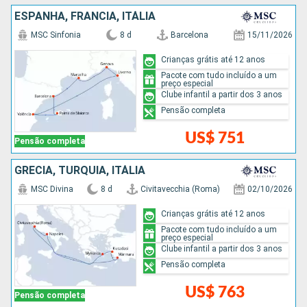
ESPANHA, FRANCIA, ITÁLIA
MSC Sinfonia
8 d
Barcelona
15/11/2026
Crianças grátis até 12 anos
Pacote com tudo incluído a um
preço especial
Clube infantil a partir dos 3 anos
Pensão completa
US$ 751
Pensão completa
GRÉCIA, TURQUIA, ITÁLIA
MSC Divina
8 d
Civitavecchia (Roma)
02/10/2026
Crianças grátis até 12 anos
Pacote com tudo incluído a um
preço especial
Clube infantil a partir dos 3 anos
Pensão completa
US$ 763
Pensão completa