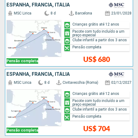
ESPANHA, FRANCIA, ITÁLIA
MSC Lirica
8 d
Barcelona
23/01/2028
Crianças grátis até 12 anos
Pacote com tudo incluído a um
preço especial
Clube infantil a partir dos 3 anos
Pensão completa
US$ 680
Pensão completa
ESPANHA, FRANCIA, ITÁLIA
MSC Lirica
8 d
Civitavecchia (Roma)
02/12/2027
Crianças grátis até 12 anos
Pacote com tudo incluído a um
preço especial
Clube infantil a partir dos 3 anos
Pensão completa
US$ 704
Pensão completa