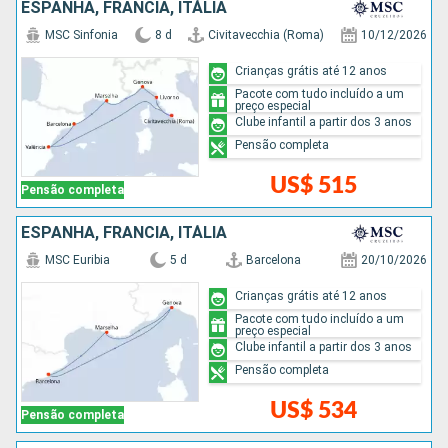
ESPANHA, FRANCIA, ITÁLIA
MSC Sinfonia
8 d
Civitavecchia (Roma)
10/12/2026
Crianças grátis até 12 anos
Pacote com tudo incluído a um
preço especial
Clube infantil a partir dos 3 anos
Pensão completa
US$ 515
Pensão completa
ESPANHA, FRANCIA, ITÁLIA
MSC Euribia
5 d
Barcelona
20/10/2026
Crianças grátis até 12 anos
Pacote com tudo incluído a um
preço especial
Clube infantil a partir dos 3 anos
Pensão completa
US$ 534
Pensão completa