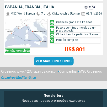
ESPANHA, FRANCIA, ITÁLIA
MSC World Europa
7 d
Civitavecchia (Roma)
09/11/2026
Crianças grátis até 12 anos
Pacote com tudo incluído a um
preço especial
Clube infantil a partir dos 3 anos
Pensão completa
US$ 801
Pensão completa
VER MAIS CRUZEIROS
Cruzeiros www.123cruzeiros.com.br
Companhia
MSC Cruzeiros
Cruzeiros Mediterrâneo
Newsletters
Receba as nossas promoções exclusivas