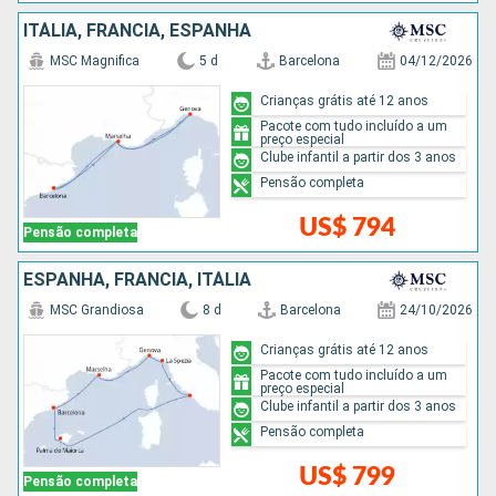
ITÁLIA, FRANCIA, ESPANHA
MSC Magnifica
5 d
Barcelona
04/12/2026
Crianças grátis até 12 anos
Pacote com tudo incluído a um
preço especial
Clube infantil a partir dos 3 anos
Pensão completa
US$ 794
Pensão completa
ESPANHA, FRANCIA, ITÁLIA
MSC Grandiosa
8 d
Barcelona
24/10/2026
Crianças grátis até 12 anos
Pacote com tudo incluído a um
preço especial
Clube infantil a partir dos 3 anos
Pensão completa
US$ 799
Pensão completa