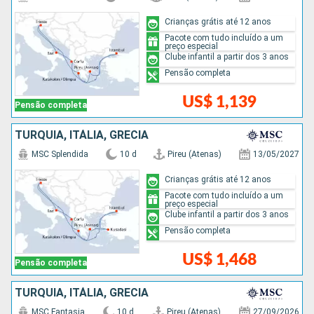
Crianças grátis até 12 anos
Pacote com tudo incluído a um
preço especial
Clube infantil a partir dos 3 anos
Pensão completa
US$ 1,139
Pensão completa
TURQUIA, ITÁLIA, GRÉCIA
MSC Splendida
10 d
Pireu (Atenas)
13/05/2027
Crianças grátis até 12 anos
Pacote com tudo incluído a um
preço especial
Clube infantil a partir dos 3 anos
Pensão completa
US$ 1,468
Pensão completa
TURQUIA, ITÁLIA, GRÉCIA
MSC Fantasia
10 d
Pireu (Atenas)
27/09/2026