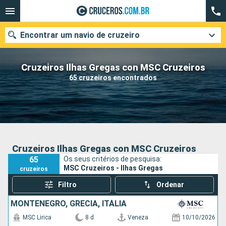
Encontrar um navio de cruzeiro
Cruzeiros Ilhas Gregas con MSC Cruzeiros
65 cruzeiros encontrados
Quando ir?
Data de partida
Cidades
Companhias
Cruzeiros Ilhas Gregas con MSC Cruzeiros
65
Os seus critérios de pesquisa:
Pesquisar
MSC Cruzeiros - Ilhas Gregas
cruzeiros
Filtro
Ordenar
MONTENEGRO, GRÉCIA, ITÁLIA
MSC Lirica
8 d
Veneza
10/10/2026