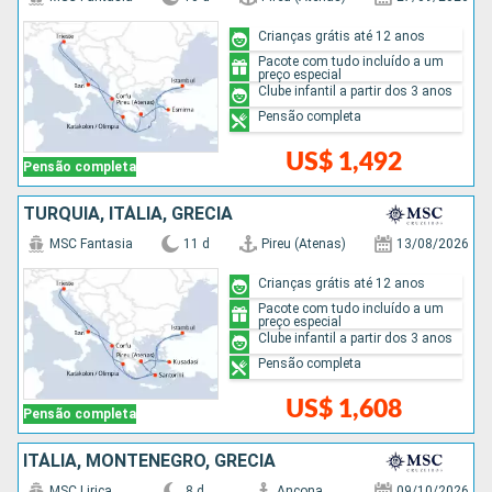
Crianças grátis até 12 anos
Pacote com tudo incluído a um
preço especial
Clube infantil a partir dos 3 anos
Pensão completa
US$ 1,492
Pensão completa
TURQUIA, ITÁLIA, GRÉCIA
MSC Fantasia
11 d
Pireu (Atenas)
13/08/2026
Crianças grátis até 12 anos
Pacote com tudo incluído a um
preço especial
Clube infantil a partir dos 3 anos
Pensão completa
US$ 1,608
Pensão completa
ITÁLIA, MONTENEGRO, GRÉCIA
MSC Lirica
8 d
Ancona
09/10/2026