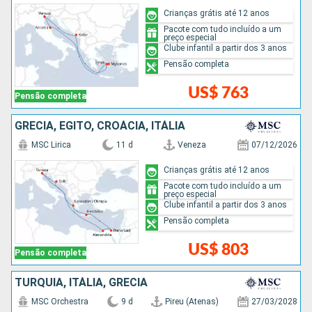
Crianças grátis até 12 anos
Pacote com tudo incluído a um
preço especial
Clube infantil a partir dos 3 anos
Pensão completa
US$ 763
Pensão completa
GRÉCIA, EGITO, CROÁCIA, ITÁLIA
MSC Lirica
11 d
Veneza
07/12/2026
Crianças grátis até 12 anos
Pacote com tudo incluído a um
preço especial
Clube infantil a partir dos 3 anos
Pensão completa
US$ 803
Pensão completa
TURQUIA, ITÁLIA, GRÉCIA
MSC Orchestra
9 d
Pireu (Atenas)
27/03/2028