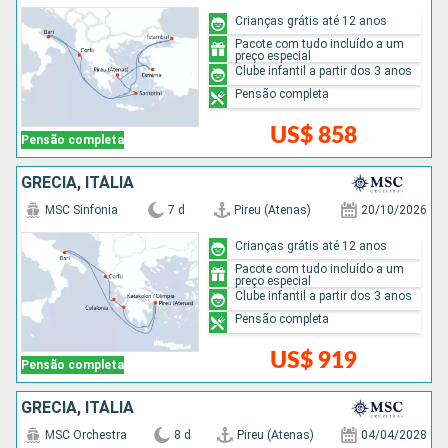
Crianças grátis até 12 anos
Pacote com tudo incluído a um
preço especial
Clube infantil a partir dos 3 anos
Pensão completa
US$ 858
Pensão completa
GRÉCIA, ITÁLIA
MSC Sinfonia
7 d
Pireu (Atenas)
20/10/2026
Crianças grátis até 12 anos
Pacote com tudo incluído a um
preço especial
Clube infantil a partir dos 3 anos
Pensão completa
US$ 919
Pensão completa
GRÉCIA, ITÁLIA
MSC Orchestra
8 d
Pireu (Atenas)
04/04/2028