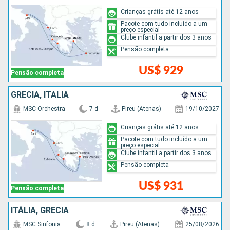
Crianças grátis até 12 anos
Pacote com tudo incluído a um
preço especial
Clube infantil a partir dos 3 anos
Pensão completa
US$ 929
Pensão completa
GRÉCIA, ITÁLIA
MSC Orchestra
7 d
Pireu (Atenas)
19/10/2027
Crianças grátis até 12 anos
Pacote com tudo incluído a um
preço especial
Clube infantil a partir dos 3 anos
Pensão completa
US$ 931
Pensão completa
ITÁLIA, GRÉCIA
MSC Sinfonia
8 d
Pireu (Atenas)
25/08/2026