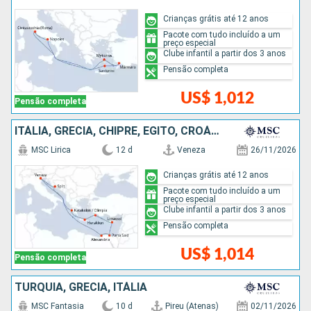
Crianças grátis até 12 anos
Pacote com tudo incluído a um
preço especial
Clube infantil a partir dos 3 anos
Pensão completa
US$ 1,012
Pensão completa
ITÁLIA, GRÉCIA, CHIPRE, EGITO, CROÁCIA
MSC Lirica
12 d
Veneza
26/11/2026
Crianças grátis até 12 anos
Pacote com tudo incluído a um
preço especial
Clube infantil a partir dos 3 anos
Pensão completa
US$ 1,014
Pensão completa
TURQUIA, GRÉCIA, ITÁLIA
MSC Fantasia
10 d
Pireu (Atenas)
02/11/2026