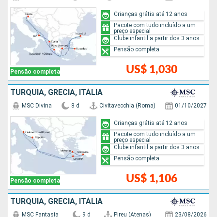
Crianças grátis até 12 anos
Pacote com tudo incluído a um
preço especial
Clube infantil a partir dos 3 anos
Pensão completa
US$ 1,030
Pensão completa
TURQUIA, GRÉCIA, ITÁLIA
MSC Divina
8 d
Civitavecchia (Roma)
01/10/2027
Crianças grátis até 12 anos
Pacote com tudo incluído a um
preço especial
Clube infantil a partir dos 3 anos
Pensão completa
US$ 1,106
Pensão completa
TURQUIA, GRÉCIA, ITÁLIA
MSC Fantasia
9 d
Pireu (Atenas)
23/08/2026