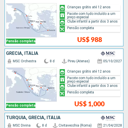
Crianças grátis até 12 anos
Pacote com tudo incluído a um
preço especial
Clube infantil a partir dos 3 anos
Pensão completa
US$ 988
Pensão completa
GRÉCIA, ITÁLIA
MSC Orchestra
8 d
Pireu (Atenas)
05/10/2027
Crianças grátis até 12 anos
Pacote com tudo incluído a um
preço especial
Clube infantil a partir dos 3 anos
Pensão completa
US$ 1,000
Pensão completa
TURQUIA, GRÉCIA, ITÁLIA
MSC Divina
8 d
Civitavecchia (Roma)
21/04/2028