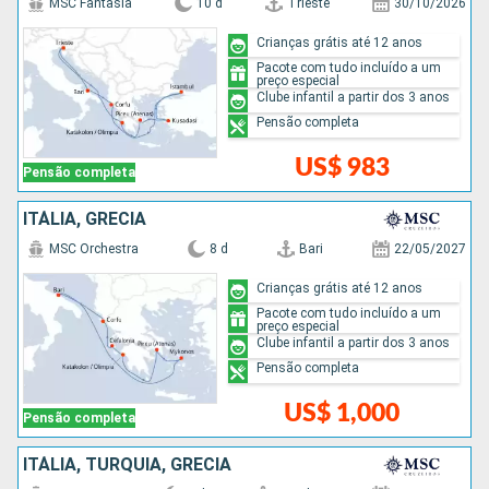
MSC Fantasia
10 d
Trieste
30/10/2026
Crianças grátis até 12 anos
Pacote com tudo incluído a um
preço especial
Clube infantil a partir dos 3 anos
Pensão completa
US$ 983
Pensão completa
ITÁLIA, GRÉCIA
MSC Orchestra
8 d
Bari
22/05/2027
Crianças grátis até 12 anos
Pacote com tudo incluído a um
preço especial
Clube infantil a partir dos 3 anos
Pensão completa
US$ 1,000
Pensão completa
ITÁLIA, TURQUIA, GRÉCIA