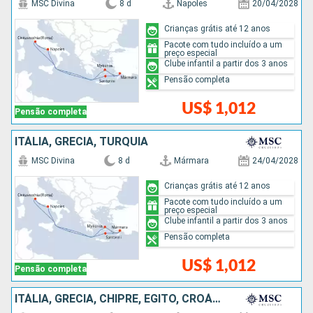
MSC Divina
8 d
Napoles
20/04/2028
Crianças grátis até 12 anos
Pacote com tudo incluído a um
preço especial
Clube infantil a partir dos 3 anos
Pensão completa
US$ 1,012
Pensão completa
ITÁLIA, GRÉCIA, TURQUIA
MSC Divina
8 d
Mármara
24/04/2028
Crianças grátis até 12 anos
Pacote com tudo incluído a um
preço especial
Clube infantil a partir dos 3 anos
Pensão completa
US$ 1,012
Pensão completa
ITÁLIA, GRÉCIA, CHIPRE, EGITO, CROÁCIA