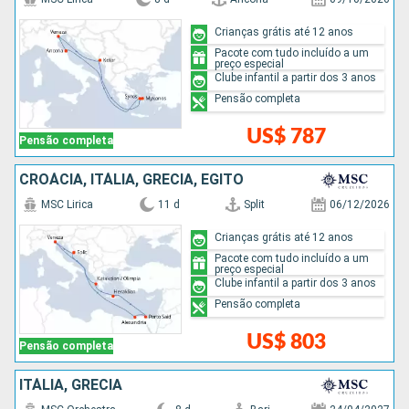
Crianças grátis até 12 anos
Pacote com tudo incluído a um
preço especial
Clube infantil a partir dos 3 anos
Pensão completa
US$ 787
Pensão completa
CROÁCIA, ITÁLIA, GRÉCIA, EGITO
MSC Lirica
11 d
Split
06/12/2026
Crianças grátis até 12 anos
Pacote com tudo incluído a um
preço especial
Clube infantil a partir dos 3 anos
Pensão completa
US$ 803
Pensão completa
ITÁLIA, GRÉCIA