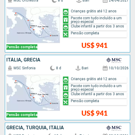
MSC Orchestra
8 d
Bari
24/04/2027
Crianças grátis até 12 anos
Pacote com tudo incluído a um
preço especial
Clube infantil a partir dos 3 anos
Pensão completa
US$ 941
Pensão completa
ITÁLIA, GRÉCIA
MSC Sinfonia
8 d
Bari
10/10/2026
Crianças grátis até 12 anos
Pacote com tudo incluído a um
preço especial
Clube infantil a partir dos 3 anos
Pensão completa
US$ 941
Pensão completa
GRÉCIA, TURQUIA, ITÁLIA