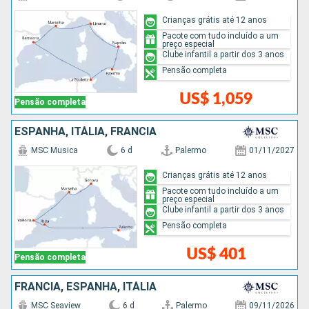
Crianças grátis até 12 anos
Pacote com tudo incluído a um
preço especial
Clube infantil a partir dos 3 anos
Pensão completa
US$ 1,059
Pensão completa
ESPANHA, ITÁLIA, FRANCIA
MSC Musica
6 d
Palermo
01/11/2027
Crianças grátis até 12 anos
Pacote com tudo incluído a um
preço especial
Clube infantil a partir dos 3 anos
Pensão completa
US$ 401
Pensão completa
FRANCIA, ESPANHA, ITÁLIA
MSC Seaview
6 d
Palermo
09/11/2026