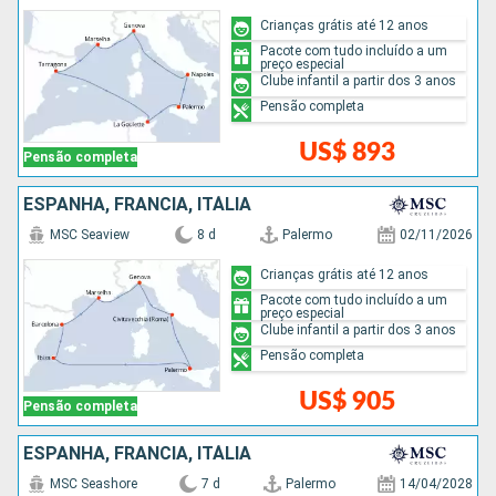
Crianças grátis até 12 anos
Pacote com tudo incluído a um
preço especial
Clube infantil a partir dos 3 anos
Pensão completa
US$ 893
Pensão completa
ESPANHA, FRANCIA, ITÁLIA
MSC Seaview
8 d
Palermo
02/11/2026
Crianças grátis até 12 anos
Pacote com tudo incluído a um
preço especial
Clube infantil a partir dos 3 anos
Pensão completa
US$ 905
Pensão completa
ESPANHA, FRANCIA, ITÁLIA
MSC Seashore
7 d
Palermo
14/04/2028