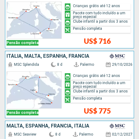
Crianças grátis até 12 anos
Pacote com tudo incluído a um
preço especial
Clube infantil a partir dos 3 anos
Pensão completa
US$ 716
Pensão completa
ITÁLIA, MALTA, ESPANHA, FRANCIA
MSC Splendida
8 d
Palermo
29/10/2026
Crianças grátis até 12 anos
Pacote com tudo incluído a um
preço especial
Clube infantil a partir dos 3 anos
Pensão completa
US$ 775
Pensão completa
MALTA, ESPANHA, FRANCIA, ITÁLIA
MSC Seaview
8 d
Palermo
02/12/2027