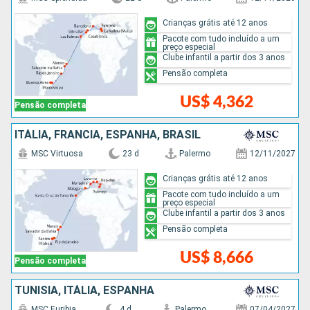
Crianças grátis até 12 anos
Pacote com tudo incluído a um
preço especial
Clube infantil a partir dos 3 anos
Pensão completa
US$ 4,362
Pensão completa
ITÁLIA, FRANCIA, ESPANHA, BRASIL
MSC Virtuosa
23 d
Palermo
12/11/2027
Crianças grátis até 12 anos
Pacote com tudo incluído a um
preço especial
Clube infantil a partir dos 3 anos
Pensão completa
US$ 8,666
Pensão completa
TUNÍSIA, ITÁLIA, ESPANHA
MSC Euribia
4 d
Palermo
07/04/2027