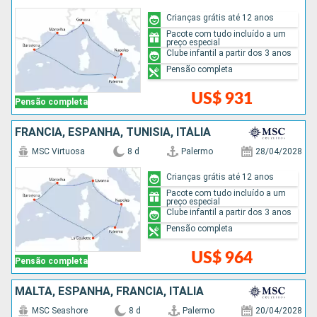
Crianças grátis até 12 anos
Pacote com tudo incluído a um
preço especial
Clube infantil a partir dos 3 anos
Pensão completa
US$ 931
Pensão completa
FRANCIA, ESPANHA, TUNÍSIA, ITÁLIA
MSC Virtuosa
8 d
Palermo
28/04/2028
Crianças grátis até 12 anos
Pacote com tudo incluído a um
preço especial
Clube infantil a partir dos 3 anos
Pensão completa
US$ 964
Pensão completa
MALTA, ESPANHA, FRANCIA, ITÁLIA
MSC Seashore
8 d
Palermo
20/04/2028