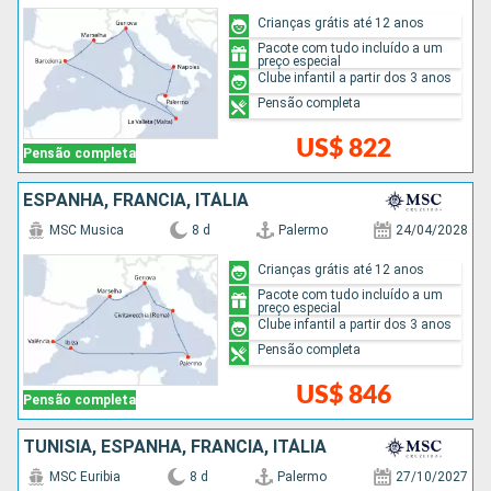
Crianças grátis até 12 anos
Pacote com tudo incluído a um
preço especial
Clube infantil a partir dos 3 anos
Pensão completa
US$ 822
Pensão completa
ESPANHA, FRANCIA, ITÁLIA
MSC Musica
8 d
Palermo
24/04/2028
Crianças grátis até 12 anos
Pacote com tudo incluído a um
preço especial
Clube infantil a partir dos 3 anos
Pensão completa
US$ 846
Pensão completa
TUNÍSIA, ESPANHA, FRANCIA, ITÁLIA
MSC Euribia
8 d
Palermo
27/10/2027