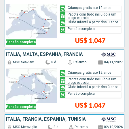
Crianças grátis até 12 anos
Pacote com tudo incluído a um
preço especial
Clube infantil a partir dos 3 anos
Pensão completa
US$ 1,047
Pensão completa
ITÁLIA, MALTA, ESPANHA, FRANCIA
MSC Seaview
8 d
Palermo
04/11/2027
Crianças grátis até 12 anos
Pacote com tudo incluído a um
preço especial
Clube infantil a partir dos 3 anos
Pensão completa
US$ 1,047
Pensão completa
ITÁLIA, FRANCIA, ESPANHA, TUNÍSIA
MSC Meraviglia
8 d
Palermo
02/10/2026