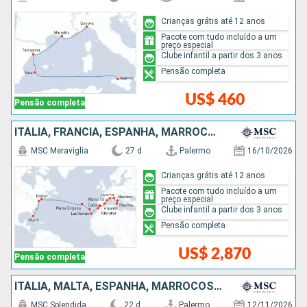
Crianças grátis até 12 anos
Pacote com tudo incluído a um
preço especial
Clube infantil a partir dos 3 anos
Pensão completa
US$ 460
Pensão completa
ITÁLIA, FRANCIA, ESPANHA, MARROCOS, PORTUGAL, ESTADOS UNIDOS
MSC Meraviglia
27 d
Palermo
16/10/2026
Crianças grátis até 12 anos
Pacote com tudo incluído a um
preço especial
Clube infantil a partir dos 3 anos
Pensão completa
US$ 2,870
Pensão completa
ITÁLIA, MALTA, ESPANHA, MARROCOS, BRASIL, URUGUAI, ARGENTINA
MSC Splendida
22 d
Palermo
12/11/2026