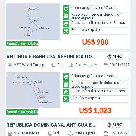
Crianças grátis até 12 anos
Pacote com tudo incluído a um
preço especial
Clube infantil a partir dos 3 anos
Pensão completa
US$ 988
Pensão completa
ANTIGUA E BARBUDA, REPUBLICA DOMINICANA
MSC World Europa
8 d
Pointe a pitre
03/01/2027
Crianças grátis até 12 anos
Pacote com tudo incluído a um
preço especial
Clube infantil a partir dos 3 anos
Pensão completa
US$ 1,023
Pensão completa
REPUBLICA DOMINICANA, ANTIGUA E BARBUDA
MSC Meraviglia
8 d
Pointe a pitre
02/01/2028