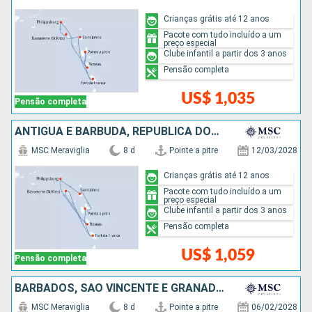
Crianças grátis até 12 anos
Pacote com tudo incluído a um
preço especial
Clube infantil a partir dos 3 anos
Pensão completa
US$ 1,035
Pensão completa
ANTIGUA E BARBUDA, REPUBLICA DOMINICANA
MSC Meraviglia
8 d
Pointe a pitre
12/03/2028
Crianças grátis até 12 anos
Pacote com tudo incluído a um
preço especial
Clube infantil a partir dos 3 anos
Pensão completa
US$ 1,059
Pensão completa
BARBADOS, SÃO VINCENTE E GRANADINAS, SANTA LUCIA, GRENADA
MSC Meraviglia
8 d
Pointe a pitre
06/02/2028