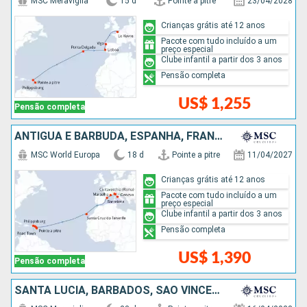
MSC Meraviglia
15 d
Pointe a pitre
23/04/2028
Crianças grátis até 12 anos
Pacote com tudo incluído a um
preço especial
Clube infantil a partir dos 3 anos
Pensão completa
US$ 1,255
Pensão completa
ANTIGUA E BARBUDA, ESPANHA, FRANCIA, ITÁLIA
MSC World Europa
18 d
Pointe a pitre
11/04/2027
Crianças grátis até 12 anos
Pacote com tudo incluído a um
preço especial
Clube infantil a partir dos 3 anos
Pensão completa
US$ 1,390
Pensão completa
SANTA LUCIA, BARBADOS, SÃO VINCENTE E GRANADINAS, GRENADA, PORTUGAL, ESPANHA, FRANCIA