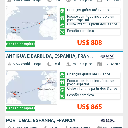
Crianças grátis até 12 anos
Pacote com tudo incluído a um
preço especial
Clube infantil a partir dos 3 anos
Pensão completa
US$ 808
Pensão completa
ANTIGUA E BARBUDA, ESPANHA, FRANCIA
MSC World Europa
15 d
Pointe a pitre
11/04/2027
Crianças grátis até 12 anos
Pacote com tudo incluído a um
preço especial
Clube infantil a partir dos 3 anos
Pensão completa
US$ 865
Pensão completa
PORTUGAL, ESPANHA, FRANCIA