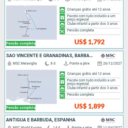
Crianças grátis até 12 anos
Pacote com tudo incluído a um
preço especial
Clube infantil a partir dos 3 anos
Pensão completa
US$ 1,792
Pensão completa
SÃO VINCENTE E GRANADINAS, BARBADOS, TRINIDADE E TOBAGO, GRENADA
MSC Meraviglia
8 d
Pointe a pitre
26/12/2027
Crianças grátis até 12 anos
Pacote com tudo incluído a um
preço especial
Clube infantil a partir dos 3 anos
Pensão completa
US$ 1,899
Pensão completa
ANTIGUA E BARBUDA, ESPANHA
MSC World Europa
14 d
Pointe a pitre
11/04/2027