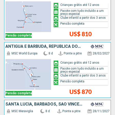
Crianças grátis até 12 anos
Pacote com tudo incluído a um
preço especial
Clube infantil a partir dos 3 anos
Pensão completa
US$ 810
Pensão completa
ANTIGUA E BARBUDA, REPUBLICA DOMINICANA
MSC World Europa
8 d
Pointe a pitre
28/02/2027
Crianças grátis até 12 anos
Pacote com tudo incluído a um
preço especial
Clube infantil a partir dos 3 anos
Pensão completa
US$ 870
Pensão completa
SANTA LUCIA, BARBADOS, SÃO VINCENTE E GRANADINAS, GRENADA
MSC Meraviglia
8 d
Pointe a pitre
28/11/2027