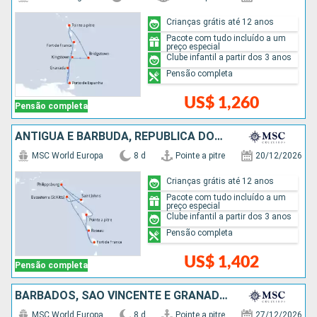
Crianças grátis até 12 anos
Pacote com tudo incluído a um
preço especial
Clube infantil a partir dos 3 anos
Pensão completa
US$ 1,260
Pensão completa
ANTIGUA E BARBUDA, REPUBLICA DOMINICANA
MSC World Europa
8 d
Pointe a pitre
20/12/2026
Crianças grátis até 12 anos
Pacote com tudo incluído a um
preço especial
Clube infantil a partir dos 3 anos
Pensão completa
US$ 1,402
Pensão completa
BARBADOS, SÃO VINCENTE E GRANADINAS, GRENADA, SANTA LUCIA
MSC World Europa
8 d
Pointe a pitre
27/12/2026