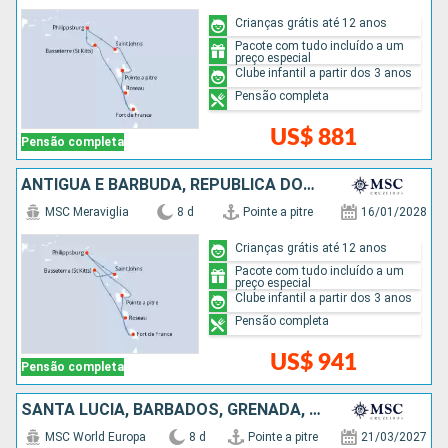
Crianças grátis até 12 anos
Pacote com tudo incluído a um
preço especial
Clube infantil a partir dos 3 anos
Pensão completa
US$ 881
Pensão completa
ANTIGUA E BARBUDA, REPUBLICA DOMINICANA
MSC Meraviglia
8 d
Pointe a pitre
16/01/2028
Crianças grátis até 12 anos
Pacote com tudo incluído a um
preço especial
Clube infantil a partir dos 3 anos
Pensão completa
US$ 941
Pensão completa
SANTA LUCIA, BARBADOS, GRENADA, SÃO VINCENTE E GRANADINAS
MSC World Europa
8 d
Pointe a pitre
21/03/2027