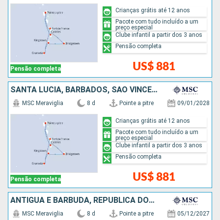
Crianças grátis até 12 anos
Pacote com tudo incluído a um
preço especial
Clube infantil a partir dos 3 anos
Pensão completa
US$ 881
Pensão completa
SANTA LUCIA, BARBADOS, SÃO VINCENTE E GRANADINAS, GRENADA
MSC Meraviglia
8 d
Pointe a pitre
09/01/2028
Crianças grátis até 12 anos
Pacote com tudo incluído a um
preço especial
Clube infantil a partir dos 3 anos
Pensão completa
US$ 881
Pensão completa
ANTIGUA E BARBUDA, REPUBLICA DOMINICANA
MSC Meraviglia
8 d
Pointe a pitre
05/12/2027