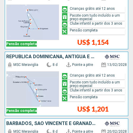
Crianças grátis até 12 anos
Pacote com tudo incluído a um
preço especial
Clube infantil a partir dos 3 anos
Pensão completa
US$ 1,154
Pensão completa
REPUBLICA DOMINICANA, ANTIGUA E BARBUDA
MSC Meraviglia
8 d
Pointe a pitre
13/02/2028
Crianças grátis até 12 anos
Pacote com tudo incluído a um
preço especial
Clube infantil a partir dos 3 anos
Pensão completa
US$ 1,201
Pensão completa
BARBADOS, SÃO VINCENTE E GRANADINAS, TRINIDADE E TOBAGO, GRENADA
MSC Meraviglia
8 d
Pointe a pitre
20/02/2028