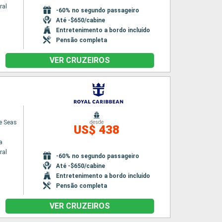
ral
-60% no segundo passageiro
Até -$650/cabine
Entretenimento a bordo incluído
Pensão completa
VER CRUZEIROS
he Seas
desde
US$ 438
a
ral
-60% no segundo passageiro
Até -$650/cabine
Entretenimento a bordo incluído
Pensão completa
VER CRUZEIROS