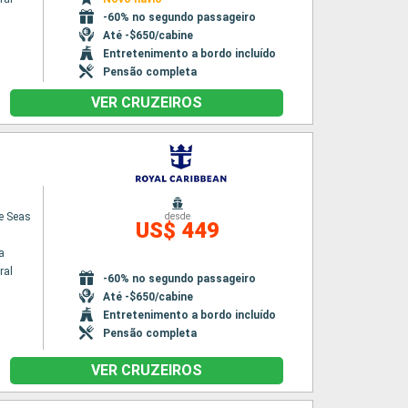
-60% no segundo passageiro
Até -$650/cabine
Entretenimento a bordo incluído
Pensão completa
VER CRUZEIROS
he Seas
desde
US$ 449
a
ral
-60% no segundo passageiro
Até -$650/cabine
Entretenimento a bordo incluído
Pensão completa
VER CRUZEIROS