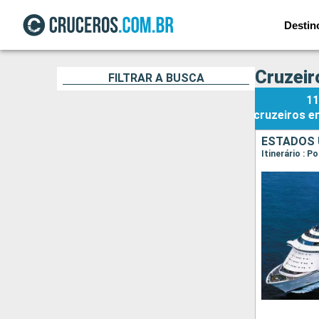
Destin
Cruzeir
FILTRAR A BUSCA
11
cruzeiros
e
ESTADOS 
Itinerário : 