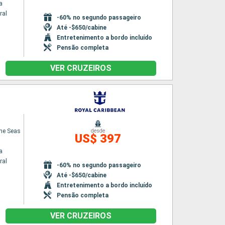
a
ral
-60% no segundo passageiro
Até -$650/cabine
Entretenimento a bordo incluído
Pensão completa
VER CRUZEIROS
he Seas
desde
US$ 397
a
ral
-60% no segundo passageiro
Até -$650/cabine
Entretenimento a bordo incluído
Pensão completa
VER CRUZEIROS