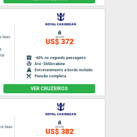
he Seas
desde
US$ 372
a
ral
-60% no segundo passageiro
Até -$650/cabine
Entretenimento a bordo incluído
Pensão completa
VER CRUZEIROS
he Seas
desde
US$ 382