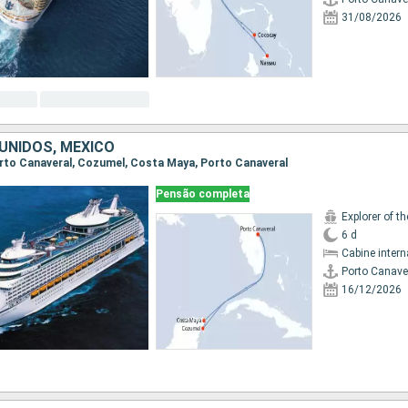
31/08/2026
UNIDOS, MÉXICO
Porto Canaveral, Cozumel, Costa Maya, Porto Canaveral
Pensão completa
Explorer of t
6 d
Cabine intern
Porto Canave
16/12/2026