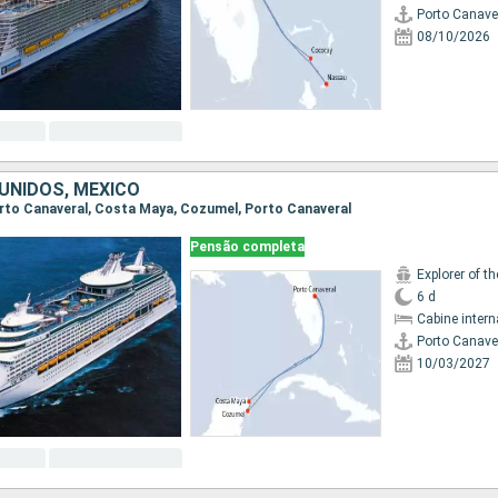
Porto Canave
08/10/2026
UNIDOS, MÉXICO
Porto Canaveral, Costa Maya, Cozumel, Porto Canaveral
Pensão completa
Explorer of t
6 d
Cabine intern
Porto Canave
10/03/2027