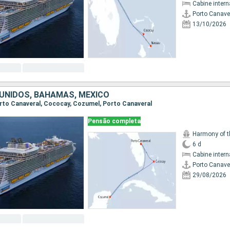
Cabine intern
Porto Canave
13/10/2026
UNIDOS, BAHAMAS, MÉXICO
Porto Canaveral, Cococay, Cozumel, Porto Canaveral
Pensão completa
Harmony of t
6 d
Cabine intern
Porto Canave
29/08/2026