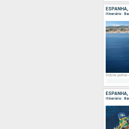
ESPANHA, 
Itinerário : 
Outros portos
ESPANHA,
Itinerário : B