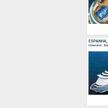
ESPANHA,
Itinerário : 