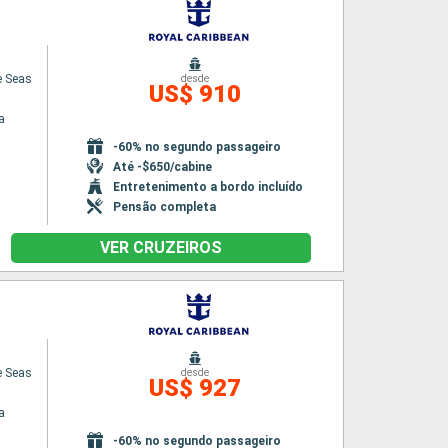
e Seas
desde
US$ 910
a
-60% no segundo passageiro
Até -$650/cabine
Entretenimento a bordo incluído
Pensão completa
VER CRUZEIROS
e Seas
desde
US$ 927
a
-60% no segundo passageiro