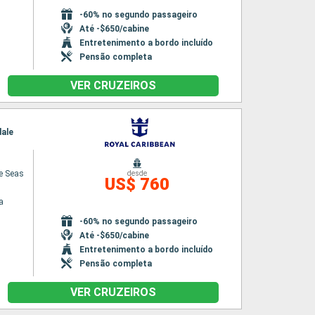
-60% no segundo passageiro
Até -$650/cabine
Entretenimento a bordo incluído
Pensão completa
VER CRUZEIROS
dale
he Seas
desde
US$ 760
a
-60% no segundo passageiro
Até -$650/cabine
Entretenimento a bordo incluído
Pensão completa
VER CRUZEIROS