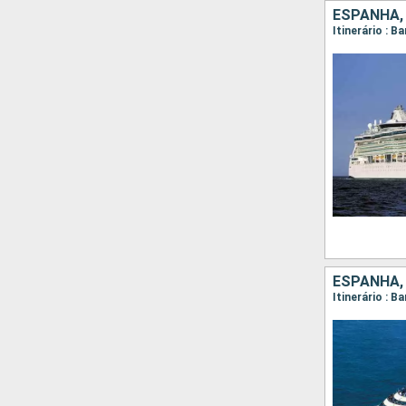
ESPANHA, 
Itinerário : B
ESPANHA, 
Itinerário : B