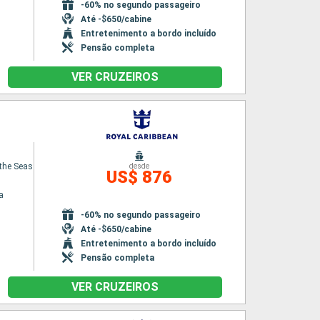
-60% no segundo passageiro
Até -$650/cabine
Entretenimento a bordo incluído
Pensão completa
VER CRUZEIROS
the Seas
desde
US$ 876
a
-60% no segundo passageiro
Até -$650/cabine
Entretenimento a bordo incluído
Pensão completa
VER CRUZEIROS