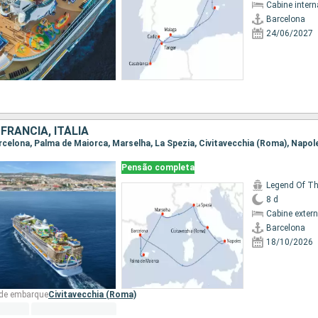
Cabine intern
Barcelona
24/06/2027
FRANCIA, ITÁLIA
Pensão completa
Legend Of T
8 d
Cabine exter
Barcelona
18/10/2026
 de embarque
Civitavecchia (Roma)