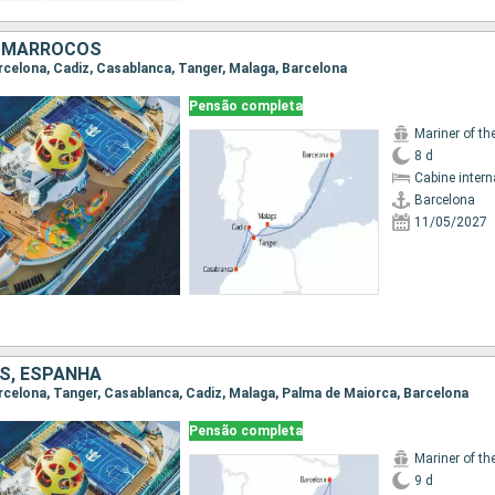
, MARROCOS
Barcelona, Cadiz, Casablanca, Tanger, Malaga, Barcelona
Pensão completa
Mariner of th
8 d
Cabine intern
Barcelona
11/05/2027
S, ESPANHA
Barcelona, Tanger, Casablanca, Cadiz, Malaga, Palma de Maiorca, Barcelona
Pensão completa
Mariner of th
9 d