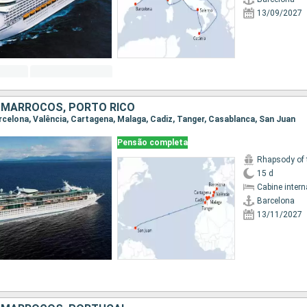
13/09/2027
 MARROCOS, PORTO RICO
Barcelona, Valência, Cartagena, Malaga, Cadiz, Tanger, Casablanca, San Juan
Pensão completa
Rhapsody of 
15 d
Cabine intern
Barcelona
13/11/2027