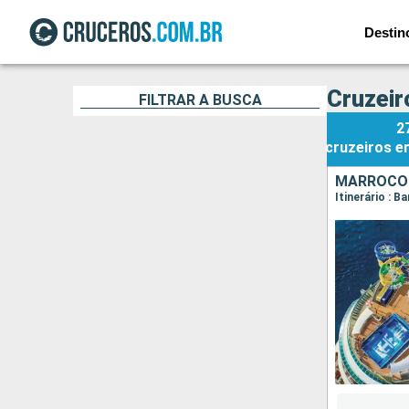
Destin
Cruzeir
FILTRAR A BUSCA
2
cruzeiros
e
MARROCO
Itinerário : 