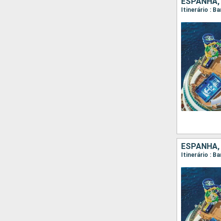
ESPANHA,
Itinerário : 
ESPANHA, 
Itinerário : B