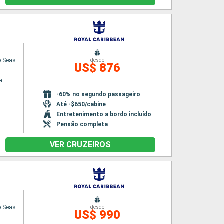
e Seas
desde
US$ 876
a
-60% no segundo passageiro
Até -$650/cabine
Entretenimento a bordo incluído
Pensão completa
VER CRUZEIROS
e Seas
desde
US$ 990