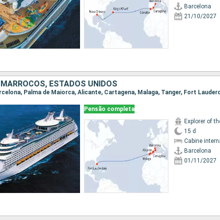
Barcelona
21/10/2027
 MARROCOS, ESTADOS UNIDOS
Barcelona, Palma de Maiorca, Alicante, Cartagena, Malaga, Tanger, Fort Lauder
Pensão completa
Explorer of t
15 d
Cabine intern
Barcelona
01/11/2027