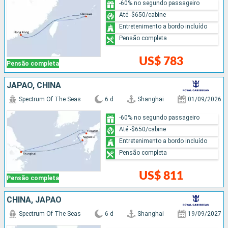
-60% no segundo passageiro
Até -$650/cabine
Entretenimento a bordo incluído
Pensão completa
US$ 783
Pensão completa
JAPÃO, CHINA
Spectrum Of The Seas
6 d
Shanghai
01/09/2026
-60% no segundo passageiro
Até -$650/cabine
Entretenimento a bordo incluído
Pensão completa
US$ 811
Pensão completa
CHINA, JAPÃO
Spectrum Of The Seas
6 d
Shanghai
19/09/2027