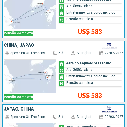
Até -$650/cabine
Entretenimento a bordo incluído
Pensão completa
US$ 583
Pensão completa
CHINA, JAPÃO
Spectrum Of The Seas
6 d
Shanghai
22/02/2027
-60% no segundo passageiro
Até -$650/cabine
Entretenimento a bordo incluído
Pensão completa
US$ 583
Pensão completa
JAPÃO, CHINA
Spectrum Of The Seas
5 d
Shanghai
20/03/2027
-60% no segundo passageiro