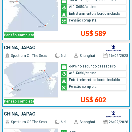
Até -$650/cabine
Entretenimento a bordo incluído
Pensão completa
US$ 589
Pensão completa
CHINA, JAPÃO
Spectrum Of The Seas
6 d
Shanghai
16/02/2028
-60% no segundo passageiro
Até -$650/cabine
Entretenimento a bordo incluído
Pensão completa
US$ 602
Pensão completa
CHINA, JAPÃO
Spectrum Of The Seas
6 d
Shanghai
26/02/2028