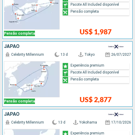
Pacote All Included disponível
Pensão completa
US$ 1,987
Pensão completa
JAPÃO
Celebrity Millennium
13 d
Tokyo
26/07/2027
Experiência premium
Pacote All Included disponível
Pensão completa
US$ 2,877
Pensão completa
JAPÃO
Celebrity Millennium
13 d
Yokohama
17/10/2026
Experiência premium