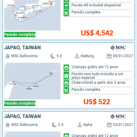
Pacote All Included disponível
Pensão completa
US$ 4,542
Pensão completa
JAPÃO, TAIWAN
MSC Bellissima
5 d
Keelung
05/01/2027
Crianças grátis até 12 anos
Pacote com tudo incluído a um
preço especial
Clube infantil a partir dos 3 anos
Pensão completa
US$ 522
Pensão completa
JAPÃO, TAIWAN
MSC Bellissima
5 d
Naha
03/01/2027
Crianças grátis até 12 anos