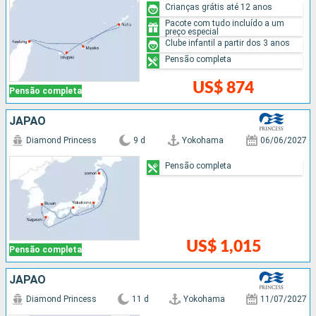
Crianças grátis até 12 anos
Pacote com tudo incluído a um
preço especial
Clube infantil a partir dos 3 anos
Pensão completa
US$ 874
Pensão completa
JAPÃO
Diamond Princess
9 d
Yokohama
06/06/2027
Pensão completa
US$ 1,015
Pensão completa
JAPÃO
Diamond Princess
11 d
Yokohama
11/07/2027