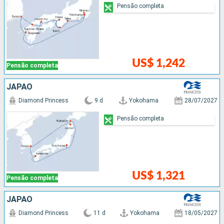
Pensão completa
US$ 1,242
Pensão completa
JAPÃO
Diamond Princess
9 d
Yokohama
28/07/2027
Pensão completa
US$ 1,321
Pensão completa
JAPÃO
Diamond Princess
11 d
Yokohama
18/05/2027