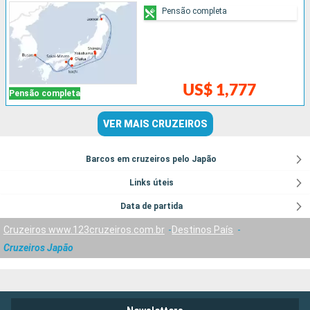
Pensão completa
US$ 1,777
Pensão completa
VER MAIS CRUZEIROS
Barcos em cruzeiros pelo Japão
Links úteis
Data de partida
Cruzeiros www.123cruzeiros.com.br
Destinos País
Cruzeiros Japão