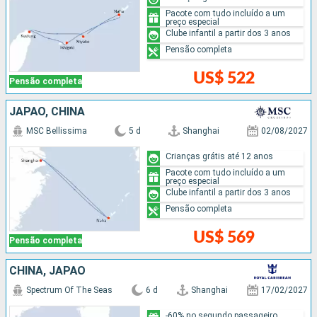
Pacote com tudo incluído a um
preço especial
Clube infantil a partir dos 3 anos
Pensão completa
US$ 522
Pensão completa
JAPÃO, CHINA
MSC Bellissima
5 d
Shanghai
02/08/2027
Crianças grátis até 12 anos
Pacote com tudo incluído a um
preço especial
Clube infantil a partir dos 3 anos
Pensão completa
US$ 569
Pensão completa
CHINA, JAPÃO
Spectrum Of The Seas
6 d
Shanghai
17/02/2027
-60% no segundo passageiro