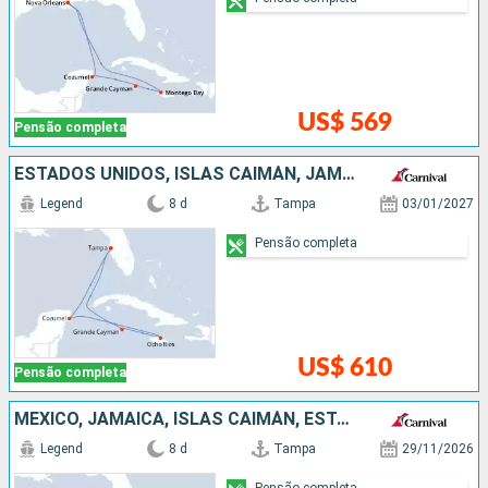
US$ 569
Pensão completa
ESTADOS UNIDOS, ISLAS CAIMÁN, JAMAICA, MÉXICO
Legend
8 d
Tampa
03/01/2027
Pensão completa
US$ 610
Pensão completa
MÉXICO, JAMAICA, ISLAS CAIMÁN, ESTADOS UNIDOS
Legend
8 d
Tampa
29/11/2026
Pensão completa