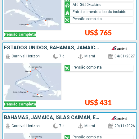
Até -$650/cabine
Entretenimento a bordo incluído
Pensão completa
US$ 765
Pensão completa
ESTADOS UNIDOS, BAHAMAS, JAMAICA, ISLAS CAIMÁN
Carnival Horizon
7 d
Miami
04/01/2027
Pensão completa
US$ 431
Pensão completa
BAHAMAS, JAMAICA, ISLAS CAIMÁN, ESTADOS UNIDOS
Carnival Horizon
7 d
Miami
29/11/2026
Pensão completa