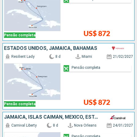
US$ 872
Pensão completa
ESTADOS UNIDOS, JAMAICA, BAHAMAS
Resilient Lady
8 d
Miami
21/02/2027
Pensão completa
US$ 872
Pensão completa
JAMAICA, ISLAS CAIMÁN, MÉXICO, ESTADOS UNIDOS
Carnival Liberty
8 d
Nova Orleans
24/01/2027
Pensão completa