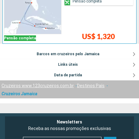
Pensão completa
US$ 1,320
Pensão completa
Barcos em cruzeiros pelo Jamaica
Links úteis
Data de partida
Cruzeiros www.123cruzeiros.com.br
Destinos País
Cruzeiros Jamaica
Newsletters
Receba as nossas promoções exclusivas