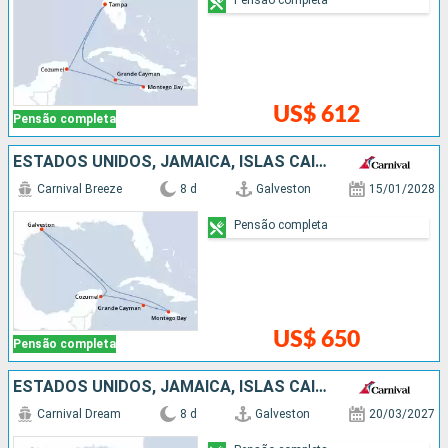
US$ 612
Pensão completa
ESTADOS UNIDOS, JAMAICA, ISLAS CAIMÁN, MÉXICO
Carnival Breeze
8 d
Galveston
15/01/2028
Pensão completa
US$ 650
Pensão completa
ESTADOS UNIDOS, JAMAICA, ISLAS CAIMÁN, MÉXICO
Carnival Dream
8 d
Galveston
20/03/2027