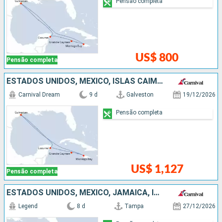
Pensão completa
US$ 800
Pensão completa
ESTADOS UNIDOS, MÉXICO, ISLAS CAIMÁN, JAMAICA
Carnival Dream
9 d
Galveston
19/12/2026
Pensão completa
US$ 1,127
Pensão completa
ESTADOS UNIDOS, MÉXICO, JAMAICA, ISLAS CAIMÁN
Legend
8 d
Tampa
27/12/2026