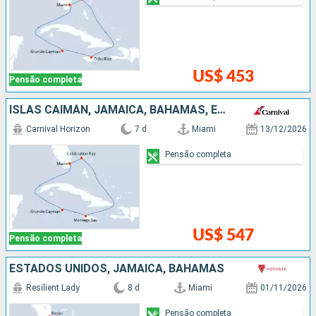
US$ 453
Pensão completa
ISLAS CAIMÁN, JAMAICA, BAHAMAS, ESTADOS UNIDOS
Carnival Horizon
7 d
Miami
13/12/2026
Pensão completa
US$ 547
Pensão completa
ESTADOS UNIDOS, JAMAICA, BAHAMAS
Resilient Lady
8 d
Miami
01/11/2026
Pensão completa