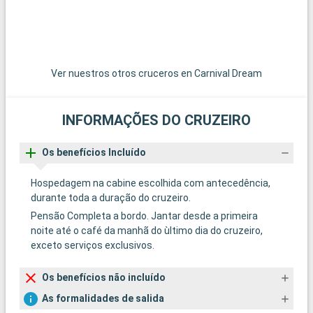
Ver nuestros otros cruceros en Carnival Dream
INFORMAÇÕES DO CRUZEIRO
Os benefícios Incluído
Hospedagem na cabine escolhida com antecedência,
durante toda a duração do cruzeiro.
Pensão Completa a bordo. Jantar desde a primeira
noite até o café da manhã do ùltimo dia do cruzeiro,
exceto serviços exclusivos.
Os benefícios não incluído
As formalidades de salida