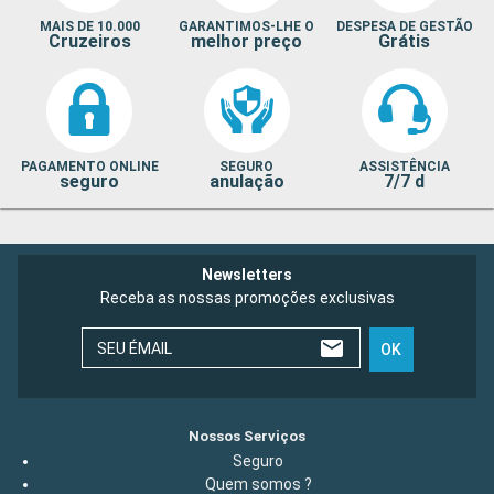
MAIS DE 10.000
GARANTIMOS-LHE O
DESPESA DE GESTÃO
Cruzeiros
melhor preço
Grátis
PAGAMENTO ONLINE
SEGURO
ASSISTÊNCIA
seguro
anulação
7/7 d
Newsletters
Receba as nossas promoções exclusivas
SEU ÉMAIL
OK
Nossos Serviços
Seguro
Quem somos ?