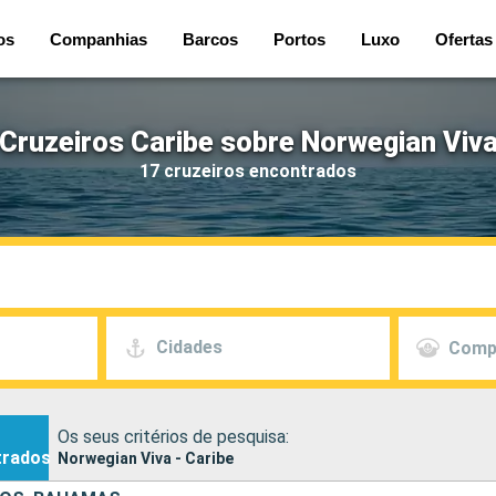
os
Companhias
Barcos
Portos
Luxo
Ofertas
Cruzeiros Caribe sobre Norwegian Viv
17 cruzeiros encontrados
Cidades
Comp
Os seus critérios de pesquisa:
trados
Norwegian Viva - Caribe