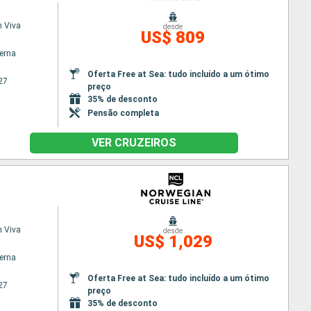
 Viva
desde
US$ 809
terna
Oferta Free at Sea: tudo incluído a um ótimo
27
preço
35% de desconto
Pensão completa
VER CRUZEIROS
 Viva
desde
US$ 1,029
terna
Oferta Free at Sea: tudo incluído a um ótimo
27
preço
35% de desconto