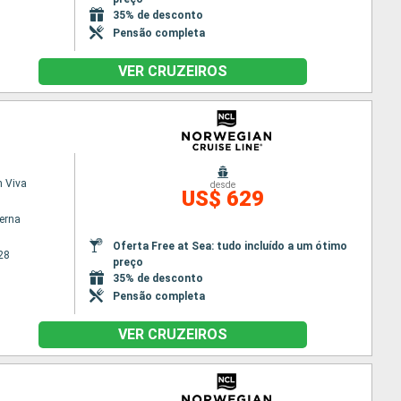
35% de desconto
Pensão completa
VER CRUZEIROS
 Viva
desde
US$ 629
terna
Oferta Free at Sea: tudo incluído a um ótimo
28
preço
35% de desconto
Pensão completa
VER CRUZEIROS