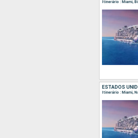
Itinerário : Miami, B
ESTADOS UNI
Itinerário : Miami, 