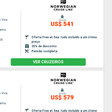
 Viva
desde
US$ 541
terna
Oferta Free at Sea: tudo incluído a um ótimo
28
preço
35% de desconto
Pensão completa
VER CRUZEIROS
 Viva
desde
US$ 579
terna
Oferta Free at Sea: tudo incluído a um ótimo