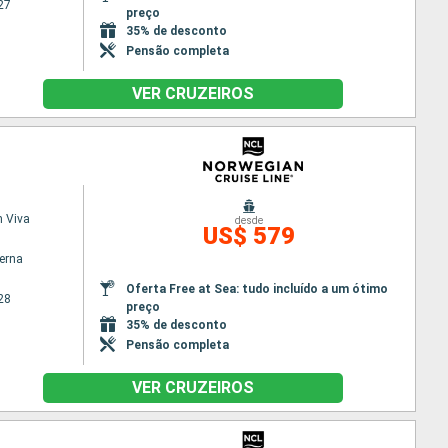
27
preço
35% de desconto
Pensão completa
VER CRUZEIROS
 Viva
desde
US$ 579
terna
Oferta Free at Sea: tudo incluído a um ótimo
28
preço
35% de desconto
Pensão completa
VER CRUZEIROS