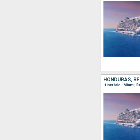
HONDURAS, BE
Itinerário : Miami,