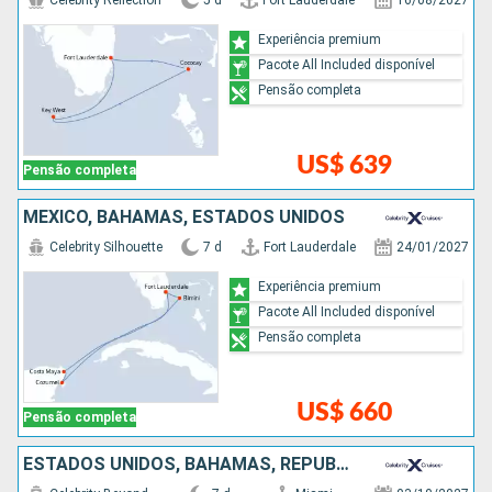
Celebrity Reflection
5 d
Fort Lauderdale
16/08/2027
Experiência premium
Pacote All Included disponível
Pensão completa
US$ 639
Pensão completa
MÉXICO, BAHAMAS, ESTADOS UNIDOS
Celebrity Silhouette
7 d
Fort Lauderdale
24/01/2027
Experiência premium
Pacote All Included disponível
Pensão completa
US$ 660
Pensão completa
ESTADOS UNIDOS, BAHAMAS, REPUBLICA DOMINICANA