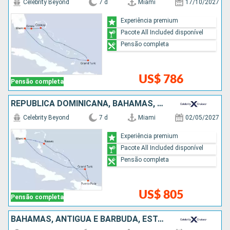
Celebrity Beyond
7 d
Miami
17/10/2027
Experiência premium
Pacote All Included disponível
Pensão completa
US$ 786
Pensão completa
REPUBLICA DOMINICANA, BAHAMAS, ESTADOS UNIDOS
Celebrity Beyond
7 d
Miami
02/05/2027
Experiência premium
Pacote All Included disponível
Pensão completa
US$ 805
Pensão completa
BAHAMAS, ANTIGUA E BARBUDA, ESTADOS UNIDOS