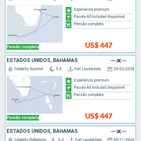
Experiência premium
Pacote All Included disponível
Pensão completa
US$ 447
Pensão completa
ESTADOS UNIDOS, BAHAMAS
Celebrity Summit
5 d
Fort Lauderdale
29/02/2028
Experiência premium
Pacote All Included disponível
Pensão completa
US$ 447
Pensão completa
ESTADOS UNIDOS, BAHAMAS
Celebrity Reflection
5 d
Fort Lauderdale
09/11/2026