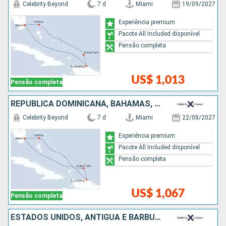
Celebrity Beyond
7 d
Miami
19/09/2027
Experiência premium
Pacote All Included disponível
Pensão completa
US$ 1,013
Pensão completa
REPUBLICA DOMINICANA, BAHAMAS, ESTADOS UNIDOS
Celebrity Beyond
7 d
Miami
22/08/2027
Experiência premium
Pacote All Included disponível
Pensão completa
US$ 1,067
Pensão completa
ESTADOS UNIDOS, ANTIGUA E BARBUDA, SANTA LUCIA, BARBADOS, SÃO VINCENTE E GRANADINAS