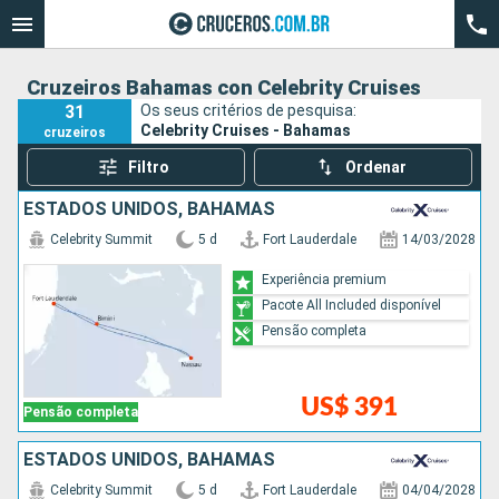
Cruzeiros Bahamas con Celebrity Cruises
31
Os seus critérios de pesquisa:
Celebrity Cruises - Bahamas
cruzeiros
Filtro
Ordenar
ESTADOS UNIDOS, BAHAMAS
Celebrity Summit
5 d
Fort Lauderdale
14/03/2028
Experiência premium
Pacote All Included disponível
Pensão completa
US$ 391
Pensão completa
ESTADOS UNIDOS, BAHAMAS
Celebrity Summit
5 d
Fort Lauderdale
04/04/2028