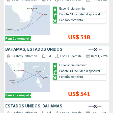
Experiência premium
Pacote All Included disponível
Pensão completa
US$ 518
Pensão completa
BAHAMAS, ESTADOS UNIDOS
Celebrity Reflection
5 d
Fort Lauderdale
02/11/2026
Experiência premium
Pacote All Included disponível
Pensão completa
US$ 541
Pensão completa
ESTADOS UNIDOS, BAHAMAS