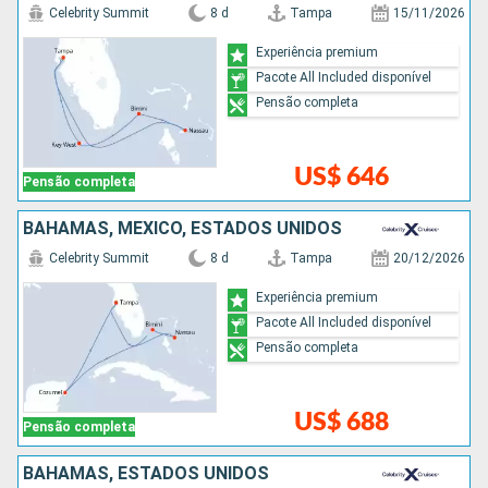
Celebrity Summit
8 d
Tampa
15/11/2026
Experiência premium
Pacote All Included disponível
Pensão completa
US$ 646
Pensão completa
BAHAMAS, MÉXICO, ESTADOS UNIDOS
Celebrity Summit
8 d
Tampa
20/12/2026
Experiência premium
Pacote All Included disponível
Pensão completa
US$ 688
Pensão completa
BAHAMAS, ESTADOS UNIDOS