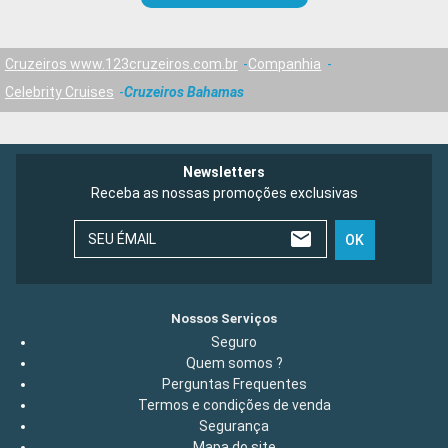
Cruzeiros www.123cruzeiros.com.br
Companhia
Celebrity Cruises
Cruzeiros Bahamas
Newsletters
Receba as nossas promoções exclusivas
SEU ÉMAIL
OK
Nossos Serviços
Seguro
Quem somos ?
Perguntas Frequentes
Termos e condições de venda
Segurança
Mapa do site