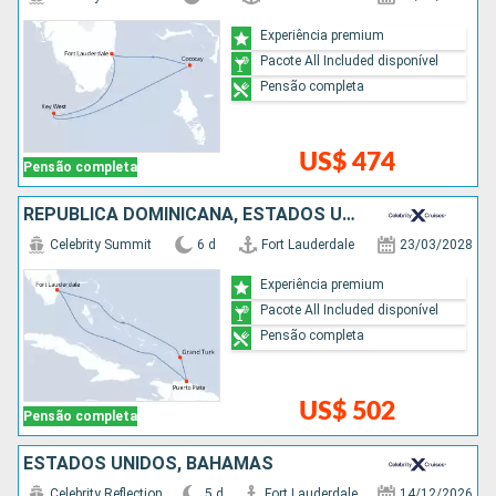
Experiência premium
Pacote All Included disponível
Pensão completa
US$ 474
Pensão completa
REPUBLICA DOMINICANA, ESTADOS UNIDOS
Celebrity Summit
6 d
Fort Lauderdale
23/03/2028
Experiência premium
Pacote All Included disponível
Pensão completa
US$ 502
Pensão completa
ESTADOS UNIDOS, BAHAMAS
Celebrity Reflection
5 d
Fort Lauderdale
14/12/2026