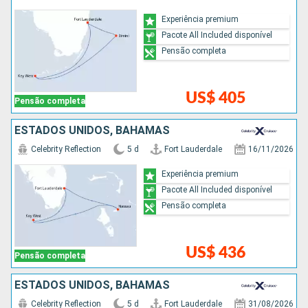
Experiência premium
Pacote All Included disponível
Pensão completa
US$ 405
Pensão completa
ESTADOS UNIDOS, BAHAMAS
Celebrity Reflection
5 d
Fort Lauderdale
16/11/2026
Experiência premium
Pacote All Included disponível
Pensão completa
US$ 436
Pensão completa
ESTADOS UNIDOS, BAHAMAS
Celebrity Reflection
5 d
Fort Lauderdale
31/08/2026