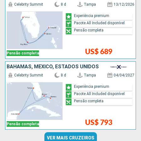
Celebrity Summit
8 d
Tampa
13/12/2026
Experiência premium
Pacote All Included disponível
Pensão completa
US$ 689
Pensão completa
BAHAMAS, MÉXICO, ESTADOS UNIDOS
Celebrity Summit
8 d
Tampa
04/04/2027
Experiência premium
Pacote All Included disponível
Pensão completa
US$ 793
Pensão completa
VER MAIS CRUZEIROS