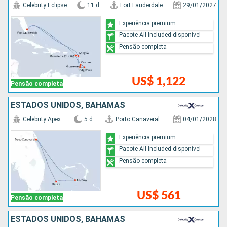
Celebrity Eclipse
11 d
Fort Lauderdale
29/01/2027
Experiência premium
Pacote All Included disponível
Pensão completa
US$ 1,122
Pensão completa
ESTADOS UNIDOS, BAHAMAS
Celebrity Apex
5 d
Porto Canaveral
04/01/2028
Experiência premium
Pacote All Included disponível
Pensão completa
US$ 561
Pensão completa
ESTADOS UNIDOS, BAHAMAS