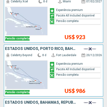
Celebrity Xcel
8 d
Miami
07/02/2027
Experiência premium
Pacote All Included disponível
Pensão completa
US$ 923
Pensão completa
ESTADOS UNIDOS, PORTO RICO, BAHAMAS
Celebrity Beyond
8 d
Fort Lauderdale
20/12/2026
Experiência premium
Pacote All Included disponível
Pensão completa
US$ 986
Pensão completa
ESTADOS UNIDOS, BAHAMAS, REPUBLICA DOMINICANA