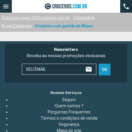
Cruzeiros www.123cruzeiros.com.br
Companhia
Royal Caribbean
Cruzeiros com partida de Miami
Newsletters
Receba as nossas promoções exclusivas
SEU ÉMAIL
OK
Nossos Serviços
Seguro
Quem somos ?
Perguntas Frequentes
Termos e condições de venda
Segurança
Mapa do site