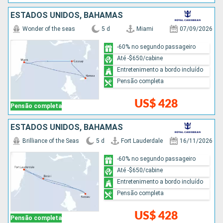
ESTADOS UNIDOS, BAHAMAS
Wonder of the seas
5 d
Miami
07/09/2026
-60% no segundo passageiro
Até -$650/cabine
Entretenimento a bordo incluído
Pensão completa
US$ 428
Pensão completa
ESTADOS UNIDOS, BAHAMAS
Brilliance of the Seas
5 d
Fort Lauderdale
16/11/2026
-60% no segundo passageiro
Até -$650/cabine
Entretenimento a bordo incluído
Pensão completa
US$ 428
Pensão completa