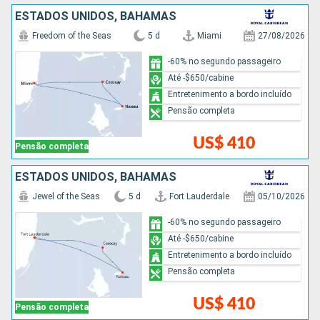
ESTADOS UNIDOS, BAHAMAS
Freedom of the Seas
5 d
Miami
27/08/2026
-60% no segundo passageiro
Até -$650/cabine
Entretenimento a bordo incluído
Pensão completa
US$ 410
Pensão completa
ESTADOS UNIDOS, BAHAMAS
Jewel of the Seas
5 d
Fort Lauderdale
05/10/2026
-60% no segundo passageiro
Até -$650/cabine
Entretenimento a bordo incluído
Pensão completa
US$ 410
Pensão completa