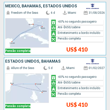
MÉXICO, BAHAMAS, ESTADOS UNIDOS
Freedom of the Seas
6 d
Miami
31/08/2026
-60% no segundo passageiro
Até -$650/cabine
Entretenimento a bordo incluído
Pensão completa
US$ 410
Pensão completa
ESTADOS UNIDOS, BAHAMAS
Allure of the Seas
5 d
Miami
01/02/2027
-60% no segundo passageiro
Até -$650/cabine
Entretenimento a bordo incluído
Pensão completa
US$ 410
Pensão completa