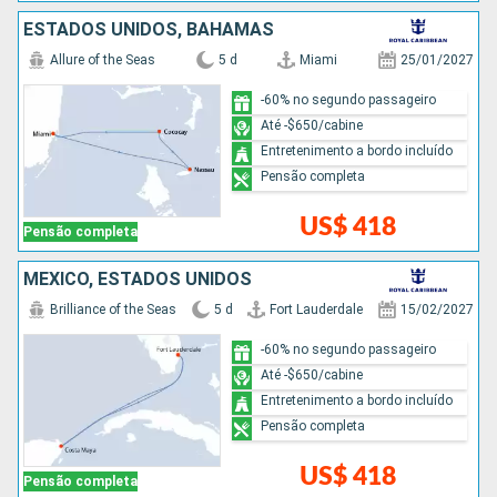
ESTADOS UNIDOS, BAHAMAS
Allure of the Seas
5 d
Miami
25/01/2027
-60% no segundo passageiro
Até -$650/cabine
Entretenimento a bordo incluído
Pensão completa
US$ 418
Pensão completa
MÉXICO, ESTADOS UNIDOS
Brilliance of the Seas
5 d
Fort Lauderdale
15/02/2027
-60% no segundo passageiro
Até -$650/cabine
Entretenimento a bordo incluído
Pensão completa
US$ 418
Pensão completa