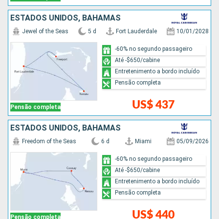
ESTADOS UNIDOS, BAHAMAS
Jewel of the Seas
5 d
Fort Lauderdale
10/01/2028
-60% no segundo passageiro
Até -$650/cabine
Entretenimento a bordo incluído
Pensão completa
US$ 437
Pensão completa
ESTADOS UNIDOS, BAHAMAS
Freedom of the Seas
6 d
Miami
05/09/2026
-60% no segundo passageiro
Até -$650/cabine
Entretenimento a bordo incluído
Pensão completa
US$ 440
Pensão completa