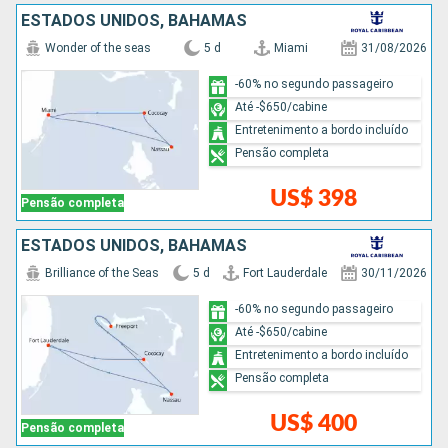
ESTADOS UNIDOS, BAHAMAS
Wonder of the seas
5 d
Miami
31/08/2026
-60% no segundo passageiro
Até -$650/cabine
Entretenimento a bordo incluído
Pensão completa
US$ 398
Pensão completa
ESTADOS UNIDOS, BAHAMAS
Brilliance of the Seas
5 d
Fort Lauderdale
30/11/2026
-60% no segundo passageiro
Até -$650/cabine
Entretenimento a bordo incluído
Pensão completa
US$ 400
Pensão completa