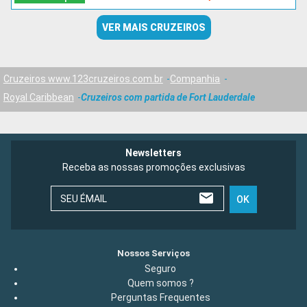
VER MAIS CRUZEIROS
Cruzeiros www.123cruzeiros.com.br
Companhia
Royal Caribbean
Cruzeiros com partida de Fort Lauderdale
Newsletters
Receba as nossas promoções exclusivas
SEU ÉMAIL
OK
Nossos Serviços
Seguro
Quem somos ?
Perguntas Frequentes