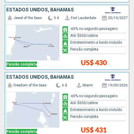
ESTADOS UNIDOS, BAHAMAS
Jewel of the Seas
5 d
Fort Lauderdale
25/10/2027
-60% no segundo passageiro
Até -$650/cabine
Entretenimento a bordo incluído
Pensão completa
US$ 430
Pensão completa
ESTADOS UNIDOS, BAHAMAS
Freedom of the Seas
6 d
Miami
19/09/2026
-60% no segundo passageiro
Até -$650/cabine
Entretenimento a bordo incluído
Pensão completa
US$ 431
Pensão completa