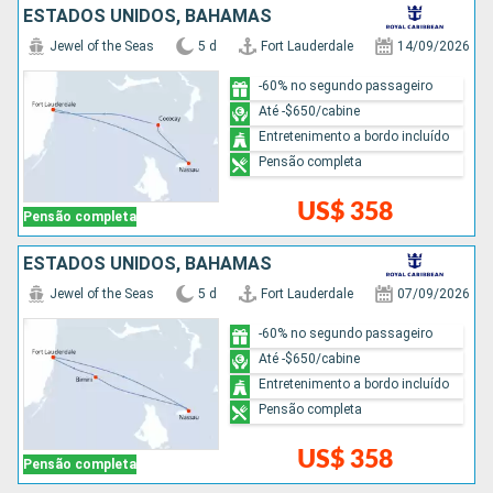
ESTADOS UNIDOS, BAHAMAS
Jewel of the Seas
5 d
Fort Lauderdale
14/09/2026
-60% no segundo passageiro
Até -$650/cabine
Entretenimento a bordo incluído
Pensão completa
US$ 358
Pensão completa
ESTADOS UNIDOS, BAHAMAS
Jewel of the Seas
5 d
Fort Lauderdale
07/09/2026
-60% no segundo passageiro
Até -$650/cabine
Entretenimento a bordo incluído
Pensão completa
US$ 358
Pensão completa