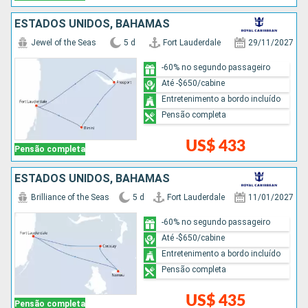
ESTADOS UNIDOS, BAHAMAS
Jewel of the Seas
5 d
Fort Lauderdale
29/11/2027
-60% no segundo passageiro
Até -$650/cabine
Entretenimento a bordo incluído
Pensão completa
US$ 433
Pensão completa
ESTADOS UNIDOS, BAHAMAS
Brilliance of the Seas
5 d
Fort Lauderdale
11/01/2027
-60% no segundo passageiro
Até -$650/cabine
Entretenimento a bordo incluído
Pensão completa
US$ 435
Pensão completa