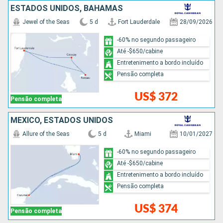
ESTADOS UNIDOS, BAHAMAS
Jewel of the Seas
5 d
Fort Lauderdale
28/09/2026
-60% no segundo passageiro
Até -$650/cabine
Entretenimento a bordo incluído
Pensão completa
US$ 372
Pensão completa
MÉXICO, ESTADOS UNIDOS
Allure of the Seas
5 d
Miami
10/01/2027
-60% no segundo passageiro
Até -$650/cabine
Entretenimento a bordo incluído
Pensão completa
US$ 374
Pensão completa