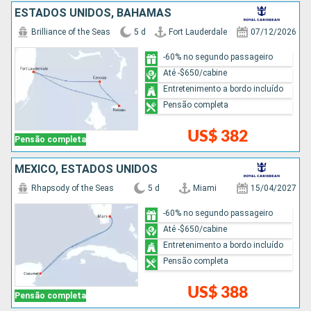
ESTADOS UNIDOS, BAHAMAS
Brilliance of the Seas
5 d
Fort Lauderdale
07/12/2026
-60% no segundo passageiro
Até -$650/cabine
Entretenimento a bordo incluído
Pensão completa
US$ 382
Pensão completa
MÉXICO, ESTADOS UNIDOS
Rhapsody of the Seas
5 d
Miami
15/04/2027
-60% no segundo passageiro
Até -$650/cabine
Entretenimento a bordo incluído
Pensão completa
US$ 388
Pensão completa