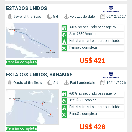
ESTADOS UNIDOS
Jewel of the Seas
5 d
Fort Lauderdale
06/12/2027
-60% no segundo passageiro
Até -$650/cabine
Entretenimento a bordo incluído
Pensão completa
US$ 421
Pensão completa
ESTADOS UNIDOS, BAHAMAS
Oasis of the Seas
5 d
Fort Lauderdale
16/11/2026
-60% no segundo passageiro
Até -$650/cabine
Entretenimento a bordo incluído
Pensão completa
US$ 428
Pensão completa