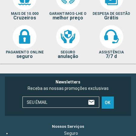
MAIS DE 10.000
GARANTIMOS-LHE O
DESPESA DE GESTÃO
Cruzeiros
melhor preço
Grátis
PAGAMENTO ONLINE
SEGURO
ASSISTÊNCIA
seguro
anulação
7/7 d
Newsletters
Receba as nossas promoções exclusivas
SEU ÉMAIL
OK
Nossos Serviços
Seguro