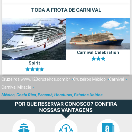
TODA A FROTA DE CARNIVAL
Carnival Celebration
Spirit
Cruzeiros www.123cruzeiros.com.br
Cruzeiros México
Carnival
Carnival Miracle
México, Costa Rica, Panamá, Honduras, Estados Unidos
POR QUE RESERVAR CONOSCO? CONFIRA
NOSSAS VANTAGENS