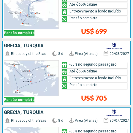
Até -$650/cabine
Entretenimento a bordo incluído
Pensão completa
US$ 699
Pensão completa
GRÉCIA, TURQUIA
Rhapsody of the Seas
8 d
Pireu (Atenas)
20/08/2027
-60% no segundo passageiro
Até -$650/cabine
Entretenimento a bordo incluído
Pensão completa
US$ 705
Pensão completa
GRÉCIA, TURQUIA
Rhapsody of the Seas
8 d
Pireu (Atenas)
30/07/2027
-60% no segundo passageiro