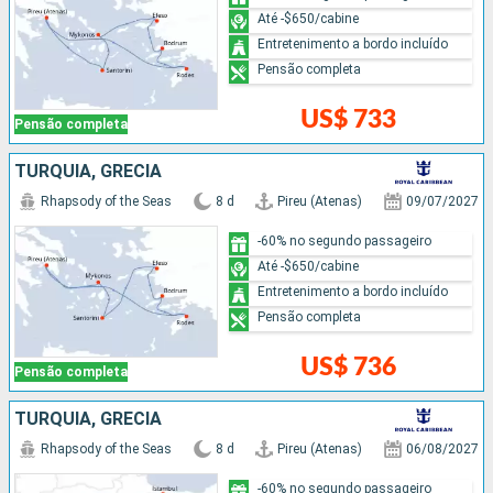
Até -$650/cabine
Entretenimento a bordo incluído
Pensão completa
US$ 733
Pensão completa
TURQUIA, GRÉCIA
Rhapsody of the Seas
8 d
Pireu (Atenas)
09/07/2027
-60% no segundo passageiro
Até -$650/cabine
Entretenimento a bordo incluído
Pensão completa
US$ 736
Pensão completa
TURQUIA, GRÉCIA
Rhapsody of the Seas
8 d
Pireu (Atenas)
06/08/2027
-60% no segundo passageiro