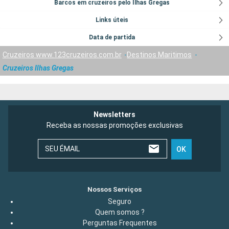
Barcos em cruzeiros pelo Ilhas Gregas
Links úteis
Data de partida
Cruzeiros www.123cruzeiros.com.br
Destinos Maritimos
Cruzeiros Ilhas Gregas
Newsletters
Receba as nossas promoções exclusivas
SEU ÉMAIL
OK
Nossos Serviços
Seguro
Quem somos ?
Perguntas Frequentes