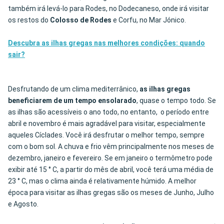
também irá levá-lo para Rodes, no Dodecaneso, onde irá visitar
os restos do
Colosso de Rodes
e Corfu, no Mar Jónico.
Descubra as ilhas gregas nas melhores condições: quando
sair?
Desfrutando de um clima mediterrânico,
as ilhas gregas
beneficiarem de um tempo ensolarado
, quase o tempo todo. Se
as ilhas são acessíveis o ano todo, no entanto, o período entre
abril e novembro é mais agradável para visitar, especialmente
aqueles Cíclades. Você irá desfrutar o melhor tempo, sempre
com o bom sol. A chuva e frio vêm principalmente nos meses de
dezembro, janeiro e fevereiro. Se em janeiro o termômetro pode
exibir até 15 ° C, a partir do mês de abril, você terá uma média de
23 ° C, mas o clima ainda é relativamente húmido. A melhor
época para visitar as ilhas gregas são os meses de Junho, Julho
e Agosto.