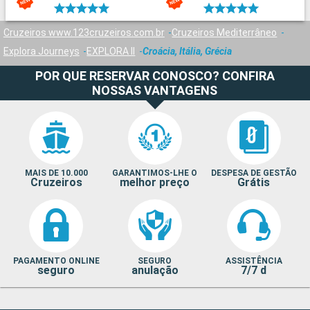
Cruzeiros www.123cruzeiros.com.br
Cruzeiros Mediterrâneo
Explora Journeys
EXPLORA II
Croácia, Itália, Grécia
POR QUE RESERVAR CONOSCO? CONFIRA
NOSSAS VANTAGENS
MAIS DE 10.000
GARANTIMOS-LHE O
DESPESA DE GESTÃO
Cruzeiros
melhor preço
Grátis
PAGAMENTO ONLINE
SEGURO
ASSISTÊNCIA
seguro
anulação
7/7 d