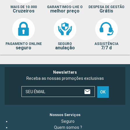
MAIS DE 10.000
GARANTIMOS-LHE O
DESPESA DE GESTÃO
Cruzeiros
melhor preço
Grátis
PAGAMENTO ONLINE
SEGURO
ASSISTÊNCIA
seguro
anulação
7/7 d
Newsletters
Receba as nossas promoções exclusivas
SEU ÉMAIL
OK
Nossos Serviços
Seguro
Quem somos ?