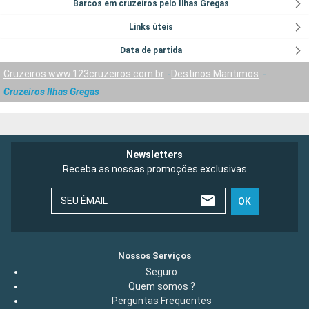
Barcos em cruzeiros pelo Ilhas Gregas
Links úteis
Data de partida
Cruzeiros www.123cruzeiros.com.br
Destinos Maritimos
Cruzeiros Ilhas Gregas
Newsletters
Receba as nossas promoções exclusivas
SEU ÉMAIL
OK
Nossos Serviços
Seguro
Quem somos ?
Perguntas Frequentes