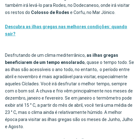
também irá levá-lo para Rodes, no Dodecaneso, onde irá visitar
os restos do
Colosso de Rodes
e Corfu, no Mar Jónico.
Descubra as ilhas gregas nas melhores condições: quando
sair?
Desfrutando de um clima mediterrânico,
as ilhas gregas
beneficiarem de um tempo ensolarado
, quase o tempo todo. Se
as ilhas são acessíveis o ano todo, no entanto, o período entre
abril e novembro é mais agradável para visitar, especialmente
aqueles Cíclades. Você irá desfrutar o melhor tempo, sempre
com o bom sol. A chuva e frio vêm principalmente nos meses de
dezembro, janeiro e fevereiro. Se em janeiro o termômetro pode
exibir até 15 ° C, a partir do mês de abril, você terá uma média de
23 ° C, mas o clima ainda é relativamente húmido. A melhor
época para visitar as ilhas gregas são os meses de Junho, Julho
e Agosto.