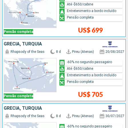
Até -$650/cabine
Entretenimento a bordo incluído
Pensão completa
US$ 699
Pensão completa
GRÉCIA, TURQUIA
Rhapsody of the Seas
8 d
Pireu (Atenas)
20/08/2027
-60% no segundo passageiro
Até -$650/cabine
Entretenimento a bordo incluído
Pensão completa
US$ 705
Pensão completa
GRÉCIA, TURQUIA
Rhapsody of the Seas
8 d
Pireu (Atenas)
30/07/2027
-60% no segundo passageiro