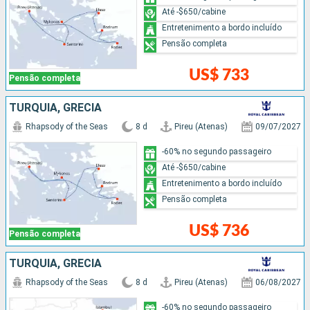
Até -$650/cabine
Entretenimento a bordo incluído
Pensão completa
US$ 733
Pensão completa
TURQUIA, GRÉCIA
Rhapsody of the Seas
8 d
Pireu (Atenas)
09/07/2027
-60% no segundo passageiro
Até -$650/cabine
Entretenimento a bordo incluído
Pensão completa
US$ 736
Pensão completa
TURQUIA, GRÉCIA
Rhapsody of the Seas
8 d
Pireu (Atenas)
06/08/2027
-60% no segundo passageiro