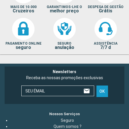
MAIS DE 10.000
GARANTIMOS-LHE O
DESPESA DE GESTÃO
Cruzeiros
melhor preço
Grátis
PAGAMENTO ONLINE
SEGURO
ASSISTÊNCIA
seguro
anulação
7/7 d
Newsletters
Receba as nossas promoções exclusivas
SEU ÉMAIL
OK
Nossos Serviços
Seguro
Quem somos ?