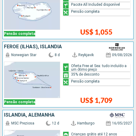
Pacote All Included disponível
Pensão completa
US$ 1,055
Pensão completa
FEROE (ILHAS), ISLÂNDIA
Norwegian Star
8 d
Reykjavik
09/08/2026
Oferta Free at Sea: tudo incluído a
um ótimo preço
35% de desconto
Pensão completa
US$ 1,709
Pensão completa
ISLÂNDIA, ALEMANHA
MSC Preziosa
12 d
Hamburgo
16/05/2027
Crianças grátis até 12 anos