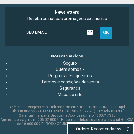
Newsletters
Receba as nossas promoções exclusivas
SEU ÉMAIL
OK
Nossos Serviços
Seguro
Quem somos ?
Perguntas Frequentes
Termos e condições de venda
Segurança
Mapa do site
Agência de viagens especializada em cruzeiros - CRUISELINE - Portugal
Tel: 308 804 335 - Desde España Tel : 902 76 72 90( Llamada Directa )
Garantia financeira Groupama Apólice número 4000717380
Agência de viagens n° 006 02 0007 - Responsabilidade civil e profissional RC RSA
de 10 000 000 EUROS© CRUISELINE 2026 - all rights reserved
Ordem: Recomendados