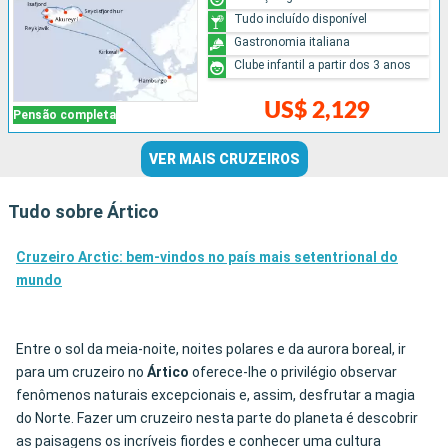
Tudo incluído disponível
Gastronomia italiana
Clube infantil a partir dos 3 anos
US$ 2,129
Pensão completa
VER MAIS CRUZEIROS
Tudo sobre Ártico
Cruzeiro Arctic: bem-vindos no país mais setentrional do
mundo
Entre o sol da meia-noite, noites polares e da aurora boreal, ir
para um cruzeiro no
Ártico
oferece-lhe o privilégio observar
fenômenos naturais excepcionais e, assim, desfrutar a magia
do Norte. Fazer um cruzeiro nesta parte do planeta é descobrir
as paisagens os incríveis fiordes e conhecer uma cultura