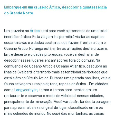
Embarque em um cruzeiro Ártico, descobrir a quintessência
do Grande Norte.
Um cruzeiro no
Ártico
será para você a promessa de uma total
imersão nórdica. Esta viagem lhe permitirá visitar as capitais
escandinavas e cidades costeiras que fazem fronteira com o
Oceano Ártico. Noruega está entre as atrações deste cruzeiro.
Entre deserto e cidades pitorescas, você vai desfrutar de
descobrir esses lugares encantadores fora do comum. Na
confluência do Oceano Ártico e Oceano Atlântico, descubra as
ilhas de Svalbard, o território mais setentrional da Noruega que
está além do Círculo Ártico. Durante uma parada nas ilhas, veja a
fauna selvagem: urso polar, rena, raposa do ártico... Em cidades
como
Longyearbyen
, tomar o tempo para sentar em um
restaurante e observar o modo de vida local nessas cidades,
principalmente de mineração. Você vai desfrutar desta paragem
para apreciar a beleza original do lugar, classificado entre os
mais coloridos do mundo. No sopé das montanhas, as casas