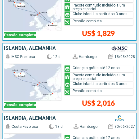
Pacote com tudo incluído a um
preço especial
Clube infantil a partir dos 3 anos
Pensão completa
US$ 1,829
Pensão completa
ISLÂNDIA, ALEMANHA
MSC Preziosa
12 d
Hamburgo
18/08/2028
Crianças grátis até 12 anos
Pacote com tudo incluído a um
preço especial
Clube infantil a partir dos 3 anos
Pensão completa
US$ 2,016
Pensão completa
ISLÂNDIA, ALEMANHA
Costa Favolosa
13 d
Hamburgo
30/06/2027
Crianças grátis até 17 anos