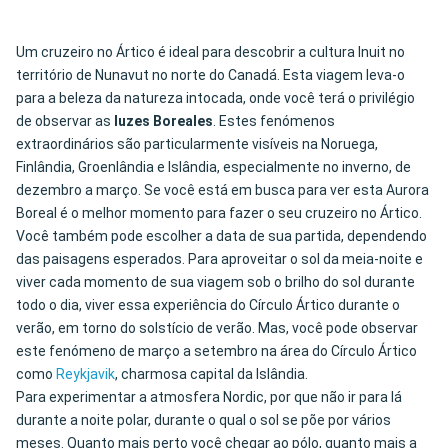
Um cruzeiro no Ártico é ideal para descobrir a cultura Inuit no
território de Nunavut no norte do Canadá. Esta viagem leva-o
para a beleza da natureza intocada, onde você terá o privilégio
de observar as
luzes Boreales
. Estes fenómenos
extraordinários são particularmente visíveis na Noruega,
Finlândia, Groenlândia e Islândia, especialmente no inverno, de
dezembro a março. Se você está em busca para ver esta Aurora
Boreal é o melhor momento para fazer o seu cruzeiro no Ártico.
Você também pode escolher a data de sua partida, dependendo
das paisagens esperados. Para aproveitar o sol da meia-noite e
viver cada momento de sua viagem sob o brilho do sol durante
todo o dia, viver essa experiência do Círculo Ártico durante o
verão, em torno do solstício de verão. Mas, você pode observar
este fenómeno de março a setembro na área do Círculo Ártico
como
Reykjavik
, charmosa capital da Islândia.
Para experimentar a atmosfera Nordic, por que não ir para lá
durante a noite polar, durante o qual o sol se põe por vários
meses. Quanto mais perto você chegar ao pólo, quanto mais a