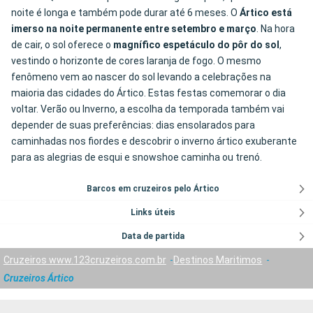
noite é longa e também pode durar até 6 meses. O
Ártico está
imerso na noite permanente entre setembro e março
. Na hora
de cair, o sol oferece o
magnífico espetáculo do pôr do sol
,
vestindo o horizonte de cores laranja de fogo. O mesmo
fenômeno vem ao nascer do sol levando a celebrações na
maioria das cidades do Ártico. Estas festas comemorar o dia
voltar. Verão ou Inverno, a escolha da temporada também vai
depender de suas preferências: dias ensolarados para
caminhadas nos fiordes e descobrir o inverno ártico exuberante
para as alegrias de esqui e snowshoe caminha ou trenó.
Barcos em cruzeiros pelo Ártico
Links úteis
Data de partida
Cruzeiros www.123cruzeiros.com.br
Destinos Maritimos
Cruzeiros Ártico