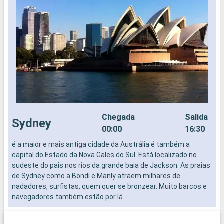
Chegada
Salida
Sydney
00:00
16:30
é a maior e mais antiga cidade da Austrália é também a
N
capital do Estado da Nova Gales do Sul. Está localizado no
sudeste do pais nos rios da grande baia de Jackson. As praias
de Sydney como a Bondi e Manly atraem milhares de
nadadores, surfistas, quem quer se bronzear. Muito barcos e
navegadores também estão por lá.