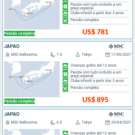
Pacote com tudo incluído a um
preço especial
Clube infantil a partir dos 3 anos
Pensão completa
US$ 781
Pensão completa
JAPÃO
MSC Bellissima
7 d
Tokyo
17/05/2027
Crianças grátis até 12 anos
Pacote com tudo incluído a um
preço especial
Clube infantil a partir dos 3 anos
Pensão completa
US$ 895
Pensão completa
JAPÃO
MSC Bellissima
6 d
Tokyo
29/04/2027
Crianças grátis até 12 anos