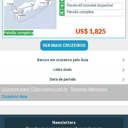
Pacote All Included disponível
Pensão completa
US$ 1,825
Pensão completa
VER MAIS CRUZEIROS
Barcos em cruzeiros pelo Ásia
Links úteis
Data de partida
Cruzeiros www.123cruzeiros.com.br
Destinos Maritimos
Cruzeiros Ásia
Newsletters