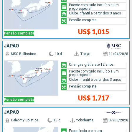
Pacote com tudo incluído a um
preço especial
Clube infantil a partir dos 3 anos
Pensão completa
US$ 1,015
Pensão completa
JAPÃO
MSC Bellissima
10 d
Tokyo
11/04/2028
Crianças grátis até 12 anos
Pacote com tudo incluído a um
preço especial
Clube infantil a partir dos 3 anos
Pensão completa
US$ 1,717
Pensão completa
JAPÃO
Celebrity Solstice
13 d
Yokohama
07/08/2028
Experiência premium