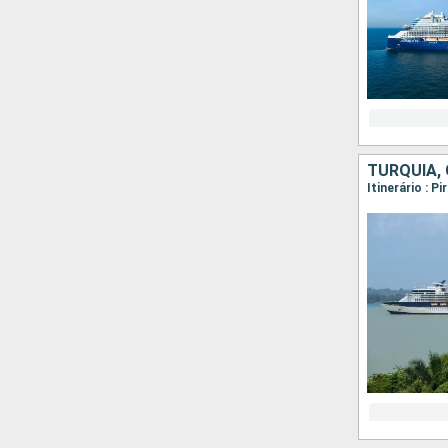
TURQUIA, 
Itinerário : P