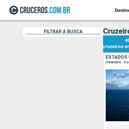
Destin
Cruzeir
FILTRAR A BUSCA
4
cruzeiros
e
ESTADOS 
Itinerário : F