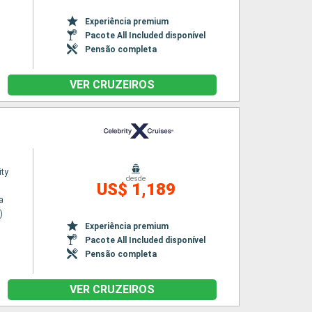
Experiência premium
Pacote All Included disponível
Pensão completa
VER CRUZEIROS
ity
desde
US$ 1,189
a
)
Experiência premium
Pacote All Included disponível
Pensão completa
VER CRUZEIROS