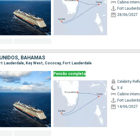
Cabine intern
Fort Lauderda
28/06/2027
UNIDOS, BAHAMAS
Fort Lauderdale, Key West, Cococay, Fort Lauderdale
Pensão completa
Celebrity Refl
5 d
Cabine intern
Fort Lauderda
14/06/2027