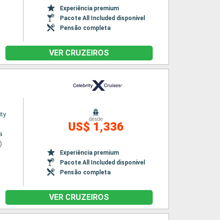
Experiência premium
Pacote All Included disponível
Pensão completa
VER CRUZEIROS
ity
desde
US$ 1,336
a
)
Experiência premium
Pacote All Included disponível
Pensão completa
VER CRUZEIROS