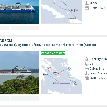
Miami
27/06/2027
GRÉCIA
ireu (Atenas), Mykonos, Efeso, Rodes, Santorini, Hydra, Pireu (Atenas)
Pensão completa
Celebrity Infin
8 d
Cabine intern
Pireu (Atenas
06/06/2027