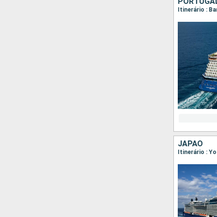
PORTUGAL
Itinerário : B
JAPÃO
Itinerário : 