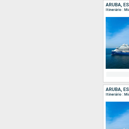
ARUBA, E
Itinerário : M
ARUBA, E
Itinerário : M