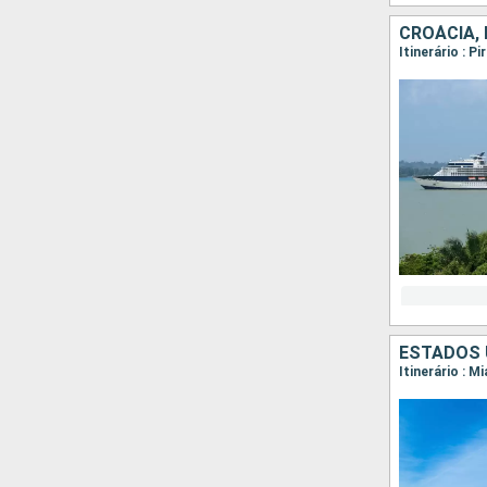
CROÁCIA,
Itinerário : P
ESTADOS 
Itinerário : 