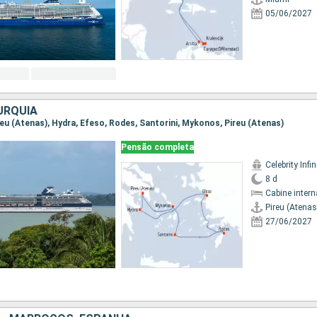
05/06/2027
URQUIA
ireu (Atenas), Hydra, Efeso, Rodes, Santorini, Mykonos, Pireu (Atenas)
Pensão completa
Celebrity Infin
8 d
Cabine intern
Pireu (Atenas
27/06/2027