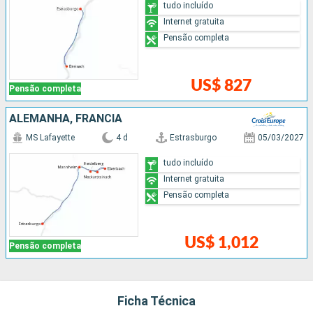
tudo incluído
Internet gratuita
Pensão completa
US$ 827
Pensão completa
ALEMANHA, FRANCIA
MS Lafayette
4 d
Estrasburgo
05/03/2027
tudo incluído
Internet gratuita
Pensão completa
US$ 1,012
Pensão completa
Ficha Técnica