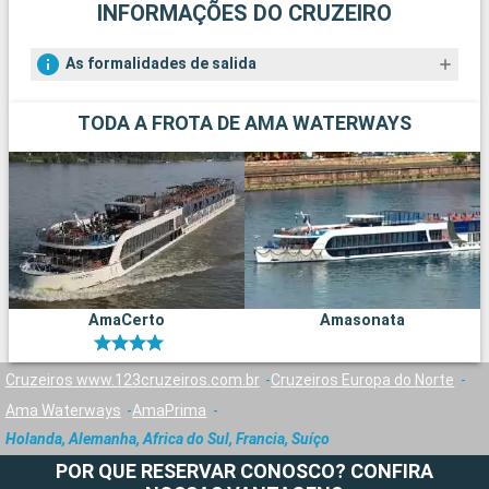
INFORMAÇÕES DO CRUZEIRO
As formalidades de salida
TODA A FROTA DE AMA WATERWAYS
AmaCerto
Amasonata
Cruzeiros www.123cruzeiros.com.br
Cruzeiros Europa do Norte
Ama Waterways
AmaPrima
Holanda, Alemanha, Africa do Sul, Francia, Suíço
POR QUE RESERVAR CONOSCO? CONFIRA