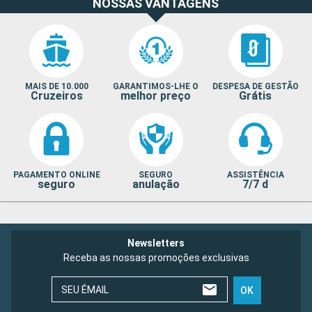
NOSSAS VANTAGENS
MAIS DE 10.000
GARANTIMOS-LHE O
DESPESA DE GESTÃO
Cruzeiros
melhor preço
Grátis
PAGAMENTO ONLINE
SEGURO
ASSISTÊNCIA
seguro
anulação
7/7 d
Newsletters
Receba as nossas promoções exclusivas
SEU ÉMAIL
OK