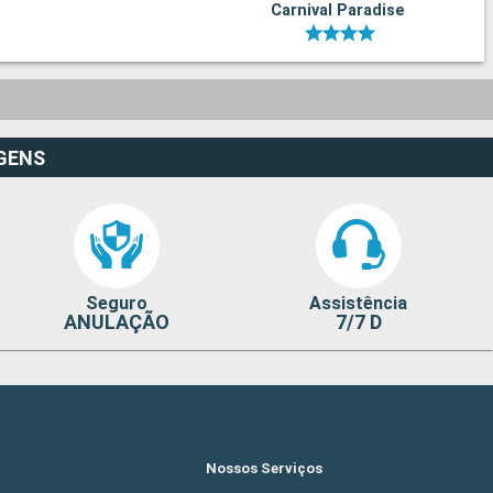
Carnival Paradise
GENS
Seguro
Assistência
ANULAÇÃO
7/7 D
Nossos Serviços