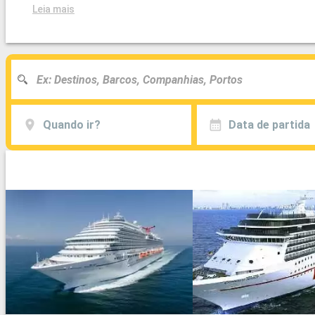
Leia mais
Quando ir?
Data de partida