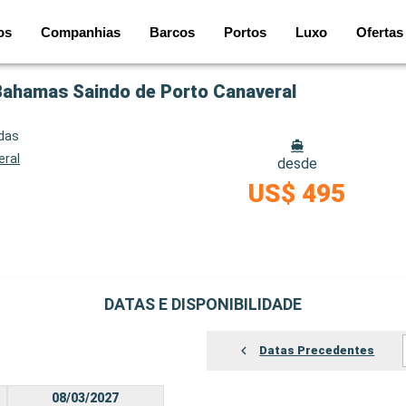
os
Companhias
Barcos
Portos
Luxo
Ofertas
 Bahamas Saindo de Porto Canaveral
idas
eral
desde
US$ 495
DATAS E DISPONIBILIDADE
Datas Precedentes
08/03/2027