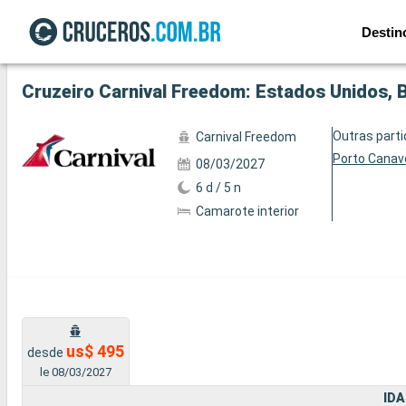
Destin
Ver a 62 fotos
Cruzeiro Carnival Freedom: Estados Unidos,
Outras part
Carnival Freedom
Porto Canav
08/03/2027
6 d / 5 n
Camarote interior
us$ 495
desde
le 08/03/2027
IDA