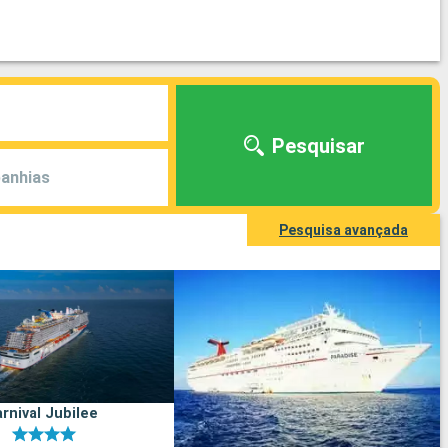
Pesquisar
anhias
Pesquisa avançada
rnival Jubilee