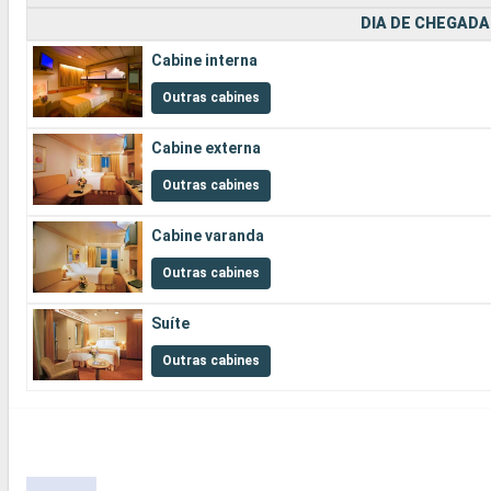
DIA DE CHEGADA
Cabine interna
Outras cabines
Cabine externa
Outras cabines
Cabine varanda
Outras cabines
Suíte
Outras cabines