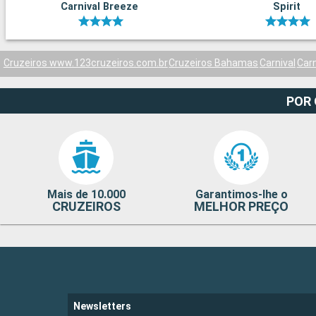
Carnival Breeze
Spirit
Cruzeiros www.123cruzeiros.com.br
Cruzeiros Bahamas
Carnival
Car
POR
Mais de 10.000
Garantimos-lhe o
CRUZEIROS
MELHOR PREÇO
Newsletters