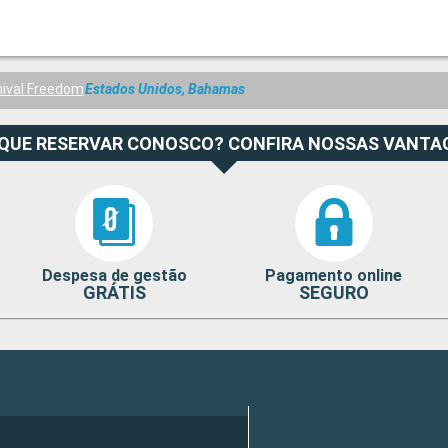
nival Freedom
Estados Unidos, Bahamas
 QUE RESERVAR CONOSCO? CONFIRA NOSSAS VANTA
Despesa de gestão
Pagamento online
GRÁTIS
SEGURO