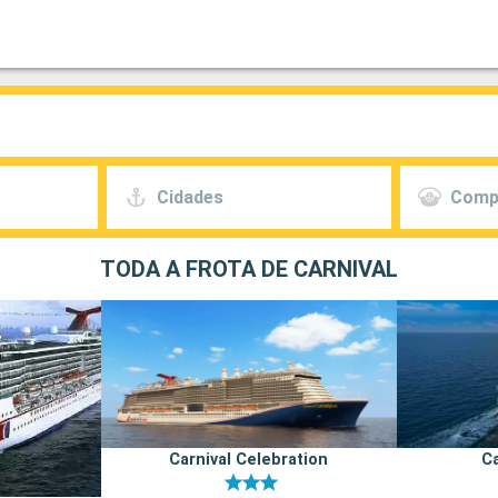
Cidades
Comp
TODA A FROTA DE CARNIVAL
Carnival Celebration
Ca