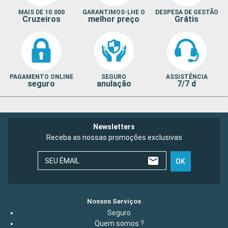
MAIS DE 10.000
GARANTIMOS-LHE O
DESPESA DE GESTÃO
Cruzeiros
melhor preço
Grátis
PAGAMENTO ONLINE
SEGURO
ASSISTÊNCIA
seguro
anulação
7/7 d
Newsletters
Receba as nossas promoções exclusivas
SEU ÉMAIL
OK
Nossos Serviços
Seguro
Quem somos ?