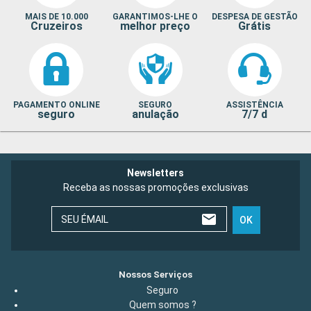
MAIS DE 10.000
GARANTIMOS-LHE O
DESPESA DE GESTÃO
Cruzeiros
melhor preço
Grátis
PAGAMENTO ONLINE
SEGURO
ASSISTÊNCIA
seguro
anulação
7/7 d
Newsletters
Receba as nossas promoções exclusivas
SEU ÉMAIL
OK
Nossos Serviços
Seguro
Quem somos ?