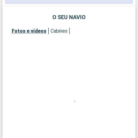
O SEU NAVIO
Fotos e vídeos
Cabines