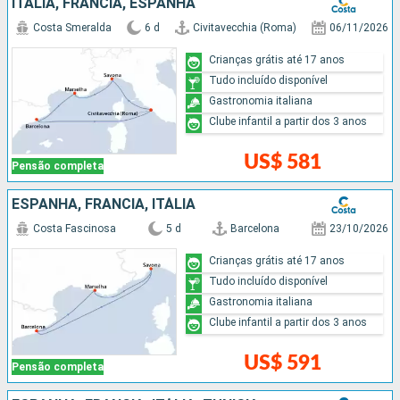
ITÁLIA, FRANCIA, ESPANHA
Costa Smeralda
6 d
Civitavecchia (Roma)
06/11/2026
Crianças grátis até 17 anos
Tudo incluído disponível
Gastronomia italiana
Clube infantil a partir dos 3 anos
US$ 581
Pensão completa
ESPANHA, FRANCIA, ITÁLIA
Costa Fascinosa
5 d
Barcelona
23/10/2026
Crianças grátis até 17 anos
Tudo incluído disponível
Gastronomia italiana
Clube infantil a partir dos 3 anos
US$ 591
Pensão completa