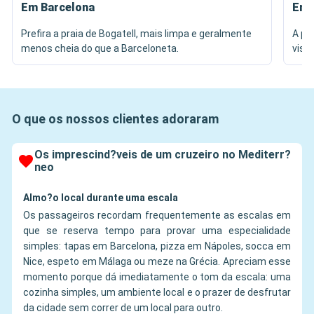
Em Barcelona
Em 
Prefira a praia de Bogatell, mais limpa e geralmente
A pr
menos cheia do que a Barceloneta.
vist
O que os nossos clientes adoraram
Os imprescind?veis de um cruzeiro no Mediterr?
neo
Almo?o local durante uma escala
Os passageiros recordam frequentemente as escalas em
que se reserva tempo para provar uma especialidade
simples: tapas em Barcelona, pizza em Nápoles, socca em
Nice, espeto em Málaga ou meze na Grécia. Apreciam esse
momento porque dá imediatamente o tom da escala: uma
cozinha simples, um ambiente local e o prazer de desfrutar
da cidade sem correr de um local para outro.