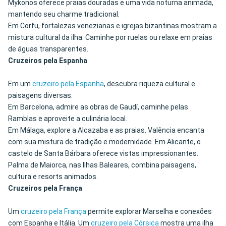
Mykonos oferece praias douradas e uma vida noturna animada,
mantendo seu charme tradicional.
Em Corfu, fortalezas venezianas e igrejas bizantinas mostram a
mistura cultural da ilha. Caminhe por ruelas ou relaxe em praias
de águas transparentes.
Cruzeiros pela Espanha
Em um
cruzeiro pela Espanha
, descubra riqueza cultural e
paisagens diversas.
Em Barcelona, admire as obras de Gaudí, caminhe pelas
Ramblas e aproveite a culinária local.
Em Málaga, explore a Alcazaba e as praias. Valência encanta
com sua mistura de tradição e modernidade. Em Alicante, o
castelo de Santa Bárbara oferece vistas impressionantes.
Palma de Maiorca, nas Ilhas Baleares, combina paisagens,
cultura e resorts animados.
Cruzeiros pela França
Um
cruzeiro pela França
permite explorar Marselha e conexões
com Espanha e Itália. Um
cruzeiro pela Córsica
mostra uma ilha