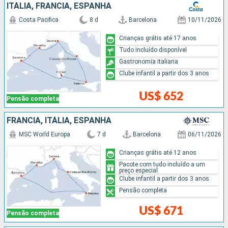
ITÁLIA, FRANCIA, ESPANHA
Costa Pacifica
8 d
Barcelona
10/11/2026
Crianças grátis até 17 anos
Tudo incluído disponível
Gastronomia italiana
Clube infantil a partir dos 3 anos
US$ 652
Pensão completa
FRANCIA, ITÁLIA, ESPANHA
MSC World Europa
7 d
Barcelona
06/11/2026
Crianças grátis até 12 anos
Pacote com tudo incluído a um
preço especial
Clube infantil a partir dos 3 anos
Pensão completa
US$ 671
Pensão completa