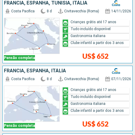
FRANCIA, ESPANHA, TUNÍSIA, ITÁLIA
Costa Pacifica
8 d
Civitavecchia (Roma)
14/11/2026
Crianças grátis até 17 anos
Tudo incluído disponível
Gastronomia italiana
Clube infantil a partir dos 3 anos
US$ 652
Pensão completa
FRANCIA, ESPANHA, ITÁLIA
Costa Pacifica
8 d
Civitavecchia (Roma)
07/11/2026
Crianças grátis até 17 anos
Tudo incluído disponível
Gastronomia italiana
Clube infantil a partir dos 3 anos
US$ 652
Pensão completa