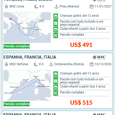
MSC Lirica
8 d
Pireu (Atenas)
11/01/2027
Crianças grátis até 12 anos
Pacote com tudo incluído a um
preço especial
Clube infantil a partir dos 3 anos
Pensão completa
US$ 491
Pensão completa
ESPANHA, FRANCIA, ITÁLIA
MSC Sinfonia
8 d
Civitavecchia (Roma)
10/12/2026
Crianças grátis até 12 anos
Pacote com tudo incluído a um
preço especial
Clube infantil a partir dos 3 anos
Pensão completa
US$ 515
Pensão completa
ESPANHA, FRANCIA, ITÁLIA