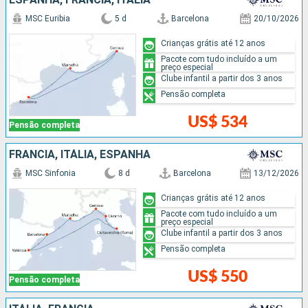
MSC Euribia
5 d
Barcelona
20/10/2026
Crianças grátis até 12 anos
Pacote com tudo incluído a um
preço especial
Clube infantil a partir dos 3 anos
Pensão completa
US$ 534
Pensão completa
FRANCIA, ITÁLIA, ESPANHA
MSC Sinfonia
8 d
Barcelona
13/12/2026
Crianças grátis até 12 anos
Pacote com tudo incluído a um
preço especial
Clube infantil a partir dos 3 anos
Pensão completa
US$ 550
Pensão completa