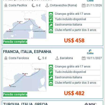
Costa Pacifica
6 d
Civitavecchia (Roma)
21/11/2026
Crianças grátis até 17 anos
Tudo incluído disponível
Gastronomia italiana
Clube infantil a partir dos 3 anos
US$ 458
Pensão completa
FRANCIA, ITÁLIA, ESPANHA
Costa Favolosa
5 d
Barcelona
10/11/2027
Crianças grátis até 17 anos
Tudo incluído disponível
Gastronomia italiana
Clube infantil a partir dos 3 anos
US$ 482
Pensão completa
TURQUIA, ITÁLIA, GRÉCIA