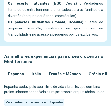
Os resorts flutuantes (
MSC
,
Costa
)
: Verdadeiros
templos do entretenimento orientados para as famílias e a
diversão (parques aquáticos, espetáculos).
Os palácios flutuantes (
Ponant
,
Oceania
)
: Iates de
pequena dimens?o, centrados na gastronomia, na
tranquilidade e no acesso a pequenos portos exclusivos.
As melhores experiências para o seu cruzeiro no
Mediterrâneo
Espanha
Itália
Fran?a e M?naco
Grécia e Il
Espanha seduz pelo seu ritmo de vida vibrante, que combina
praias urbanas acessíveis e um património arquitetónico único.
Veja todos os cruzeiros em Espanha