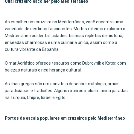
Qual cruzeiro escolher pelo
Mediterrâneo
Ao escolher um cruzeiro no Mediterrâneo, você encontra uma
variedade de destinos fascinantes. Muitos roteiros exploram o
Mediterrâneo ocidental: cidades italianas repletas de história,
enseadas charmosas e uma culinária única, assim como a
cultura vibrante da Espanha.
O mar Adriático oferece tesouros como Dubrovnik e Kotor, com
belezas naturais e rica herança cultural.
As ilhas gregas são um convite a descobrir mitologia, praias
paradisíacas e tradições. Alguns roteiros incluem ainda paradas
na Turquia, Chipre, Israel e Egito.
Portos de escala populares em cruzeiros pelo Mediterrâneo