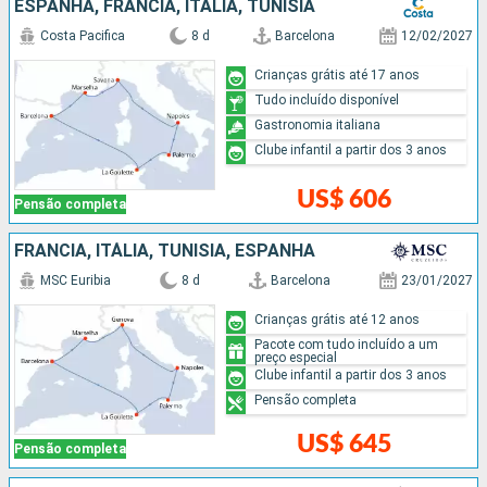
ESPANHA, FRANCIA, ITÁLIA, TUNÍSIA
Costa Pacifica
8 d
Barcelona
12/02/2027
Crianças grátis até 17 anos
Tudo incluído disponível
Gastronomia italiana
Clube infantil a partir dos 3 anos
US$ 606
Pensão completa
FRANCIA, ITÁLIA, TUNÍSIA, ESPANHA
MSC Euribia
8 d
Barcelona
23/01/2027
Crianças grátis até 12 anos
Pacote com tudo incluído a um
preço especial
Clube infantil a partir dos 3 anos
Pensão completa
US$ 645
Pensão completa