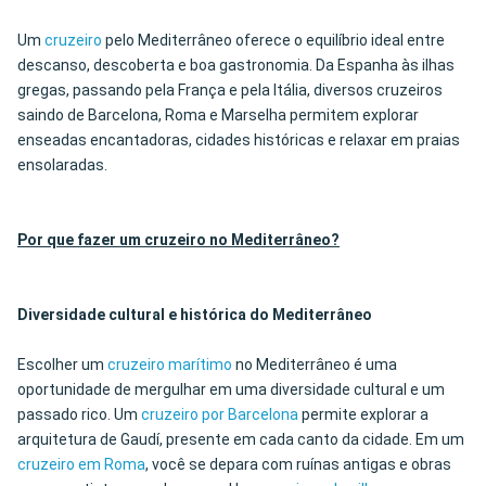
Um
cruzeiro
pelo Mediterrâneo oferece o equilíbrio ideal entre
descanso, descoberta e boa gastronomia. Da Espanha às ilhas
gregas, passando pela França e pela Itália, diversos cruzeiros
saindo de Barcelona, Roma e Marselha permitem explorar
enseadas encantadoras, cidades históricas e relaxar em praias
ensolaradas.
Por que fazer um cruzeiro no Mediterrâneo?
Diversidade cultural e histórica do Mediterrâneo
Escolher um
cruzeiro marítimo
no Mediterrâneo é uma
oportunidade de mergulhar em uma diversidade cultural e um
passado rico. Um
cruzeiro por Barcelona
permite explorar a
arquitetura de Gaudí, presente em cada canto da cidade. Em um
cruzeiro em Roma
, você se depara com ruínas antigas e obras