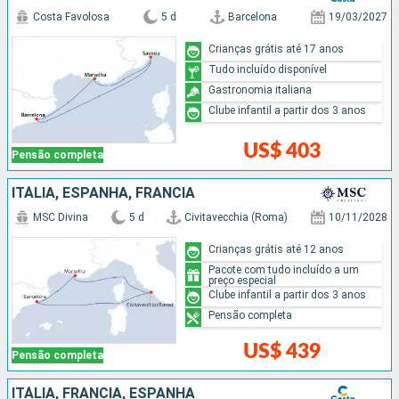
Costa Favolosa
5 d
Barcelona
19/03/2027
Crianças grátis até 17 anos
Tudo incluído disponível
Gastronomia italiana
Clube infantil a partir dos 3 anos
US$ 403
Pensão completa
ITÁLIA, ESPANHA, FRANCIA
MSC Divina
5 d
Civitavecchia (Roma)
10/11/2028
Crianças grátis até 12 anos
Pacote com tudo incluído a um
preço especial
Clube infantil a partir dos 3 anos
Pensão completa
US$ 439
Pensão completa
ITÁLIA, FRANCIA, ESPANHA