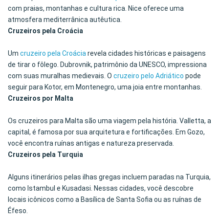
com praias, montanhas e cultura rica. Nice oferece uma
atmosfera mediterrânica autêutica.
Cruzeiros pela Croácia
Um
cruzeiro pela Croácia
revela cidades históricas e paisagens
de tirar o fôlego. Dubrovnik, patrimônio da UNESCO, impressiona
com suas muralhas medievais. O
cruzeiro pelo Adriático
pode
seguir para Kotor, em Montenegro, uma joia entre montanhas.
Cruzeiros por Malta
Os cruzeiros para Malta são uma viagem pela história. Valletta, a
capital, é famosa por sua arquitetura e fortificações. Em Gozo,
você encontra ruínas antigas e natureza preservada.
Cruzeiros pela Turquia
Alguns itinerários pelas ilhas gregas incluem paradas na Turquia,
como Istambul e Kusadasi. Nessas cidades, você descobre
locais icônicos como a Basílica de Santa Sofia ou as ruínas de
Éfeso.