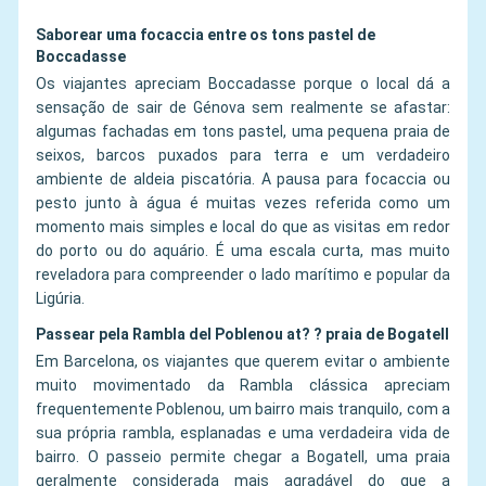
Saborear uma focaccia entre os tons pastel de
Boccadasse
Os viajantes apreciam Boccadasse porque o local dá a
sensação de sair de Génova sem realmente se afastar:
algumas fachadas em tons pastel, uma pequena praia de
seixos, barcos puxados para terra e um verdadeiro
ambiente de aldeia piscatória. A pausa para focaccia ou
pesto junto à água é muitas vezes referida como um
momento mais simples e local do que as visitas em redor
do porto ou do aquário. É uma escala curta, mas muito
reveladora para compreender o lado marítimo e popular da
Ligúria.
Passear pela Rambla del Poblenou at? ? praia de Bogatell
Em Barcelona, os viajantes que querem evitar o ambiente
muito movimentado da Rambla clássica apreciam
frequentemente Poblenou, um bairro mais tranquilo, com a
sua própria rambla, esplanadas e uma verdadeira vida de
bairro. O passeio permite chegar a Bogatell, uma praia
geralmente considerada mais agradável do que a