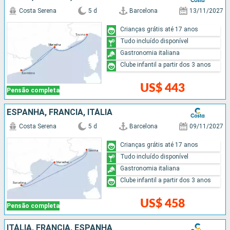
Costa Serena
5 d
Barcelona
13/11/2027
Crianças grátis até 17 anos
Tudo incluído disponível
Gastronomia italiana
Clube infantil a partir dos 3 anos
US$ 443
Pensão completa
ESPANHA, FRANCIA, ITÁLIA
Costa Serena
5 d
Barcelona
09/11/2027
Crianças grátis até 17 anos
Tudo incluído disponível
Gastronomia italiana
Clube infantil a partir dos 3 anos
US$ 458
Pensão completa
ITÁLIA, FRANCIA, ESPANHA