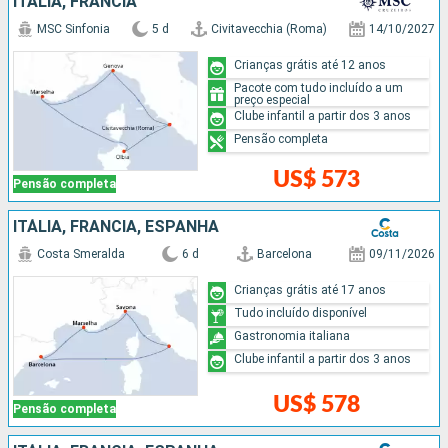
ITÁLIA, FRANCIA
MSC Sinfonia
5 d
Civitavecchia (Roma)
14/10/2027
Crianças grátis até 12 anos
Pacote com tudo incluído a um
preço especial
Clube infantil a partir dos 3 anos
Pensão completa
US$ 573
Pensão completa
ITÁLIA, FRANCIA, ESPANHA
Costa Smeralda
6 d
Barcelona
09/11/2026
Crianças grátis até 17 anos
Tudo incluído disponível
Gastronomia italiana
Clube infantil a partir dos 3 anos
US$ 578
Pensão completa