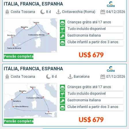
ITÁLIA, FRANCIA, ESPANHA
Costa Toscana
8 d
Civitavecchia (Roma)
04/12/2026
Crianças grátis até 17 anos
Tudo incluído disponível
Gastronomia italiana
Clube infantil a partir dos 3 anos
US$ 679
Pensão completa
ITÁLIA, FRANCIA, ESPANHA
Costa Toscana
8 d
Barcelona
07/12/2026
Crianças grátis até 17 anos
Tudo incluído disponível
Gastronomia italiana
Clube infantil a partir dos 3 anos
US$ 679
Pensão completa