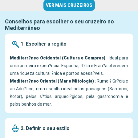
VER MAIS CRUZEIROS
Conselhos para escolher o seu cruzeiro no
Mediterrâneo
1. Escolher a região
Mediterr?neo Ocidental (Cultura e Compras)
: Ideal para
uma primeira experi?ncia. Espanha, It?lia e Fran?a oferecem
uma riqueza cultural ?nica e portos acess?veis.
Mediterr?neo Oriental (Mar e Mitologia)
: Rumo ? Gr?cia e
ao Adri?tico, uma escolha ideal pelas paisagens (Santorini,
Kotor), pelos s?tios arqueol?gicos, pela gastronomia e
pelos banhos de mar.
2. Definir o seu estilo