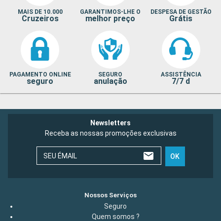
MAIS DE 10.000
GARANTIMOS-LHE O
DESPESA DE GESTÃO
Cruzeiros
melhor preço
Grátis
PAGAMENTO ONLINE
SEGURO
ASSISTÊNCIA
seguro
anulação
7/7 d
Newsletters
Receba as nossas promoções exclusivas
SEU ÉMAIL
OK
Nossos Serviços
Seguro
Quem somos ?