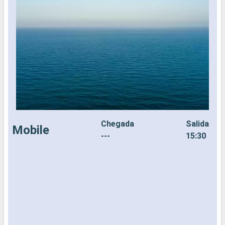
Chegada
Salida
Mobile
---
15:30
N