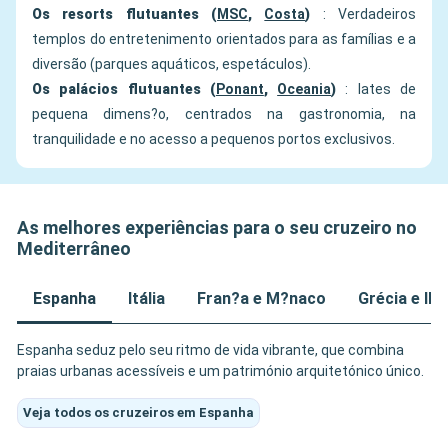
Os resorts flutuantes (
MSC
,
Costa
)
: Verdadeiros
templos do entretenimento orientados para as famílias e a
diversão (parques aquáticos, espetáculos).
Os palácios flutuantes (
Ponant
,
Oceania
)
: Iates de
pequena dimens?o, centrados na gastronomia, na
tranquilidade e no acesso a pequenos portos exclusivos.
As melhores experiências para o seu cruzeiro no
Mediterrâneo
Espanha
Itália
Fran?a e M?naco
Grécia e Il
Espanha seduz pelo seu ritmo de vida vibrante, que combina
praias urbanas acessíveis e um património arquitetónico único.
Veja todos os cruzeiros em Espanha