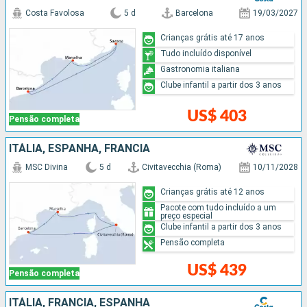
Costa Favolosa
5 d
Barcelona
19/03/2027
Crianças grátis até 17 anos
Tudo incluído disponível
Gastronomia italiana
Clube infantil a partir dos 3 anos
US$ 403
Pensão completa
ITÁLIA, ESPANHA, FRANCIA
MSC Divina
5 d
Civitavecchia (Roma)
10/11/2028
Crianças grátis até 12 anos
Pacote com tudo incluído a um
preço especial
Clube infantil a partir dos 3 anos
Pensão completa
US$ 439
Pensão completa
ITÁLIA, FRANCIA, ESPANHA