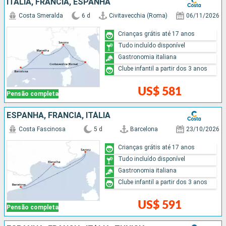
ITÁLIA, FRANCIA, ESPANHA
Costa Smeralda
6 d
Civitavecchia (Roma)
06/11/2026
Crianças grátis até 17 anos
Tudo incluído disponível
Gastronomia italiana
Clube infantil a partir dos 3 anos
US$ 581
Pensão completa
ESPANHA, FRANCIA, ITÁLIA
Costa Fascinosa
5 d
Barcelona
23/10/2026
Crianças grátis até 17 anos
Tudo incluído disponível
Gastronomia italiana
Clube infantil a partir dos 3 anos
US$ 591
Pensão completa