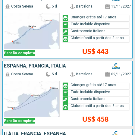
Costa Serena
5 d
Barcelona
13/11/2027
Crianças grátis até 17 anos
Tudo incluído disponível
Gastronomia italiana
Clube infantil a partir dos 3 anos
US$ 443
Pensão completa
ESPANHA, FRANCIA, ITÁLIA
Costa Serena
5 d
Barcelona
09/11/2027
Crianças grátis até 17 anos
Tudo incluído disponível
Gastronomia italiana
Clube infantil a partir dos 3 anos
US$ 458
Pensão completa
ITÁLIA, FRANCIA, ESPANHA