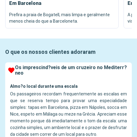
Em Barcelona
Em 
Prefira a praia de Bogatell, mais limpa e geralmente
A pr
menos cheia do que a Barceloneta.
vist
O que os nossos clientes adoraram
Os imprescind?veis de um cruzeiro no Mediterr?
neo
Almo?o local durante uma escala
Os passageiros recordam frequentemente as escalas em
que se reserva tempo para provar uma especialidade
simples: tapas em Barcelona, pizza em Nápoles, socca em
Nice, espeto em Málaga ou meze na Grécia. Apreciam esse
momento porque dá imediatamente o tom da escala: uma
cozinha simples, um ambiente local e o prazer de desfrutar
da cidade sem correr de um local para outro.