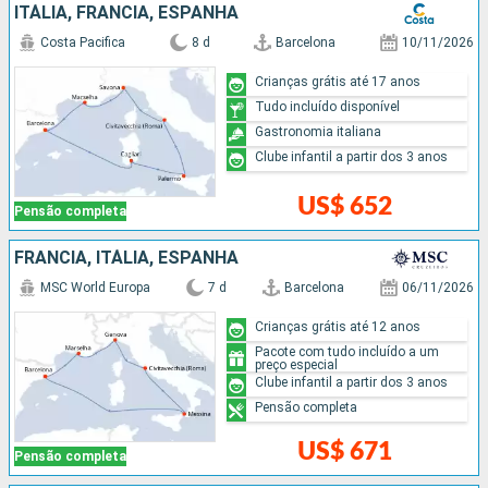
ITÁLIA, FRANCIA, ESPANHA
Costa Pacifica
8 d
Barcelona
10/11/2026
Crianças grátis até 17 anos
Tudo incluído disponível
Gastronomia italiana
Clube infantil a partir dos 3 anos
US$ 652
Pensão completa
FRANCIA, ITÁLIA, ESPANHA
MSC World Europa
7 d
Barcelona
06/11/2026
Crianças grátis até 12 anos
Pacote com tudo incluído a um
preço especial
Clube infantil a partir dos 3 anos
Pensão completa
US$ 671
Pensão completa