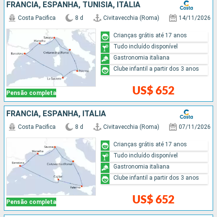
FRANCIA, ESPANHA, TUNÍSIA, ITÁLIA
Costa Pacifica
8 d
Civitavecchia (Roma)
14/11/2026
Crianças grátis até 17 anos
Tudo incluído disponível
Gastronomia italiana
Clube infantil a partir dos 3 anos
US$ 652
Pensão completa
FRANCIA, ESPANHA, ITÁLIA
Costa Pacifica
8 d
Civitavecchia (Roma)
07/11/2026
Crianças grátis até 17 anos
Tudo incluído disponível
Gastronomia italiana
Clube infantil a partir dos 3 anos
US$ 652
Pensão completa