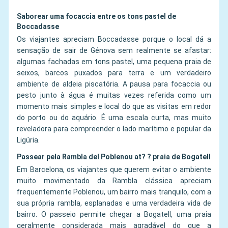
Saborear uma focaccia entre os tons pastel de
Boccadasse
Os viajantes apreciam Boccadasse porque o local dá a
sensação de sair de Génova sem realmente se afastar:
algumas fachadas em tons pastel, uma pequena praia de
seixos, barcos puxados para terra e um verdadeiro
ambiente de aldeia piscatória. A pausa para focaccia ou
pesto junto à água é muitas vezes referida como um
momento mais simples e local do que as visitas em redor
do porto ou do aquário. É uma escala curta, mas muito
reveladora para compreender o lado marítimo e popular da
Ligúria.
Passear pela Rambla del Poblenou at? ? praia de Bogatell
Em Barcelona, os viajantes que querem evitar o ambiente
muito movimentado da Rambla clássica apreciam
frequentemente Poblenou, um bairro mais tranquilo, com a
sua própria rambla, esplanadas e uma verdadeira vida de
bairro. O passeio permite chegar a Bogatell, uma praia
geralmente considerada mais agradável do que a