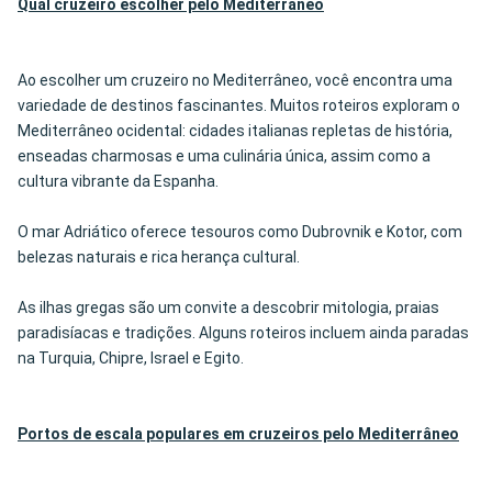
Qual cruzeiro escolher pelo
Mediterrâneo
Ao escolher um cruzeiro no Mediterrâneo, você encontra uma
variedade de destinos fascinantes. Muitos roteiros exploram o
Mediterrâneo ocidental: cidades italianas repletas de história,
enseadas charmosas e uma culinária única, assim como a
cultura vibrante da Espanha.
O mar Adriático oferece tesouros como Dubrovnik e Kotor, com
belezas naturais e rica herança cultural.
As ilhas gregas são um convite a descobrir mitologia, praias
paradisíacas e tradições. Alguns roteiros incluem ainda paradas
na Turquia, Chipre, Israel e Egito.
Portos de escala populares em cruzeiros pelo Mediterrâneo