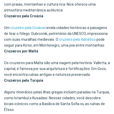
com praias, montanhas e cultura rica. Nice oferece uma
atmosfera mediterrânica autêutica.
Cruzeiros pela Croácia
Um
cruzeiro pela Croácia
revela cidades históricas e paisagens
de tirar o fôlego. Dubrovnik, patrimônio da UNESCO, impressiona
com suas muralhas medievais. O
cruzeiro pelo Adriático
pode
seguir para Kotor, em Montenegro, uma joia entre montanhas.
Cruzeiros por Malta
Os cruzeiros para Malta são uma viagem pela história. Valletta, a
capital, é famosa por sua arquitetura e fortificações. Em Gozo,
você encontra ruínas antigas e natureza preservada.
Cruzeiros pela Turquia
Alguns itinerários pelas ilhas gregas incluem paradas na Turquia,
como Istambul e Kusadasi. Nessas cidades, você descobre
locais icônicos como a Basílica de Santa Sofia ou as ruínas de
Éfeso.