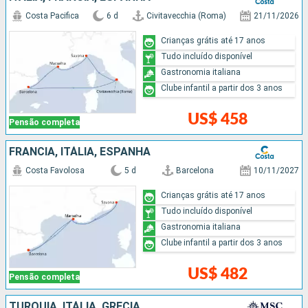
Costa Pacifica
6 d
Civitavecchia (Roma)
21/11/2026
Crianças grátis até 17 anos
Tudo incluído disponível
Gastronomia italiana
Clube infantil a partir dos 3 anos
US$ 458
Pensão completa
FRANCIA, ITÁLIA, ESPANHA
Costa Favolosa
5 d
Barcelona
10/11/2027
Crianças grátis até 17 anos
Tudo incluído disponível
Gastronomia italiana
Clube infantil a partir dos 3 anos
US$ 482
Pensão completa
TURQUIA, ITÁLIA, GRÉCIA