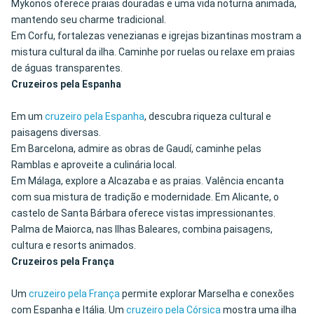
Mykonos oferece praias douradas e uma vida noturna animada,
mantendo seu charme tradicional.
Em Corfu, fortalezas venezianas e igrejas bizantinas mostram a
mistura cultural da ilha. Caminhe por ruelas ou relaxe em praias
de águas transparentes.
Cruzeiros pela Espanha
Em um
cruzeiro pela Espanha
, descubra riqueza cultural e
paisagens diversas.
Em Barcelona, admire as obras de Gaudí, caminhe pelas
Ramblas e aproveite a culinária local.
Em Málaga, explore a Alcazaba e as praias. Valência encanta
com sua mistura de tradição e modernidade. Em Alicante, o
castelo de Santa Bárbara oferece vistas impressionantes.
Palma de Maiorca, nas Ilhas Baleares, combina paisagens,
cultura e resorts animados.
Cruzeiros pela França
Um
cruzeiro pela França
permite explorar Marselha e conexões
com Espanha e Itália. Um
cruzeiro pela Córsica
mostra uma ilha