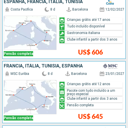
ESPANHA, FRANCIA, ITÁLIA, TUNÍSIA
Costa Pacifica
8 d
Barcelona
12/02/2027
Crianças grátis até 17 anos
Tudo incluído disponível
Gastronomia italiana
Clube infantil a partir dos 3 anos
US$ 606
Pensão completa
FRANCIA, ITÁLIA, TUNÍSIA, ESPANHA
MSC Euribia
8 d
Barcelona
23/01/2027
Crianças grátis até 12 anos
Pacote com tudo incluído a um
preço especial
Clube infantil a partir dos 3 anos
Pensão completa
US$ 645
Pensão completa