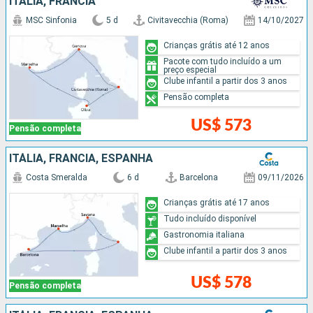
ITÁLIA, FRANCIA
MSC Sinfonia
5 d
Civitavecchia (Roma)
14/10/2027
Crianças grátis até 12 anos
Pacote com tudo incluído a um
preço especial
Clube infantil a partir dos 3 anos
Pensão completa
US$ 573
Pensão completa
ITÁLIA, FRANCIA, ESPANHA
Costa Smeralda
6 d
Barcelona
09/11/2026
Crianças grátis até 17 anos
Tudo incluído disponível
Gastronomia italiana
Clube infantil a partir dos 3 anos
US$ 578
Pensão completa