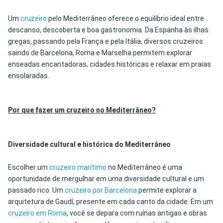
Um
cruzeiro
pelo Mediterrâneo oferece o equilíbrio ideal entre
descanso, descoberta e boa gastronomia. Da Espanha às ilhas
gregas, passando pela França e pela Itália, diversos cruzeiros
saindo de Barcelona, Roma e Marselha permitem explorar
enseadas encantadoras, cidades históricas e relaxar em praias
ensolaradas.
Por que fazer um cruzeiro no Mediterrâneo?
Diversidade cultural e histórica do Mediterrâneo
Escolher um
cruzeiro marítimo
no Mediterrâneo é uma
oportunidade de mergulhar em uma diversidade cultural e um
passado rico. Um
cruzeiro por Barcelona
permite explorar a
arquitetura de Gaudí, presente em cada canto da cidade. Em um
cruzeiro em Roma
, você se depara com ruínas antigas e obras