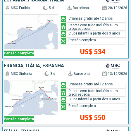
MSC Euribia
5 d
Barcelona
20/10/2026
Crianças grátis até 12 anos
Pacote com tudo incluído a um
preço especial
Clube infantil a partir dos 3 anos
Pensão completa
US$ 534
Pensão completa
FRANCIA, ITÁLIA, ESPANHA
MSC Sinfonia
8 d
Barcelona
13/12/2026
Crianças grátis até 12 anos
Pacote com tudo incluído a um
preço especial
Clube infantil a partir dos 3 anos
Pensão completa
US$ 550
Pensão completa