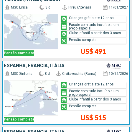
MSC Lirica
8 d
Pireu (Atenas)
11/01/2027
Crianças grátis até 12 anos
Pacote com tudo incluído a um
preço especial
Clube infantil a partir dos 3 anos
Pensão completa
US$ 491
Pensão completa
ESPANHA, FRANCIA, ITÁLIA
MSC Sinfonia
8 d
Civitavecchia (Roma)
10/12/2026
Crianças grátis até 12 anos
Pacote com tudo incluído a um
preço especial
Clube infantil a partir dos 3 anos
Pensão completa
US$ 515
Pensão completa
ESPANHA, FRANCIA, ITÁLIA