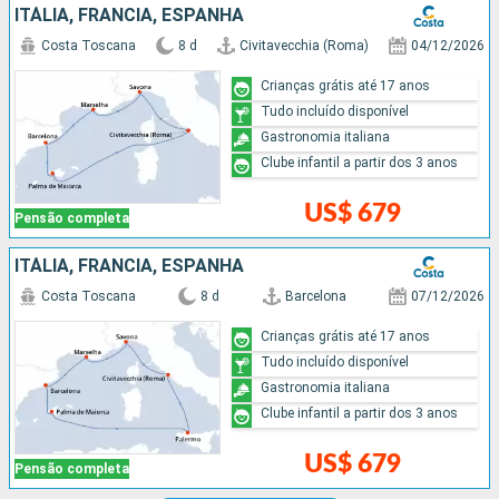
ITÁLIA, FRANCIA, ESPANHA
Costa Toscana
8 d
Civitavecchia (Roma)
04/12/2026
Crianças grátis até 17 anos
Tudo incluído disponível
Gastronomia italiana
Clube infantil a partir dos 3 anos
US$ 679
Pensão completa
ITÁLIA, FRANCIA, ESPANHA
Costa Toscana
8 d
Barcelona
07/12/2026
Crianças grátis até 17 anos
Tudo incluído disponível
Gastronomia italiana
Clube infantil a partir dos 3 anos
US$ 679
Pensão completa