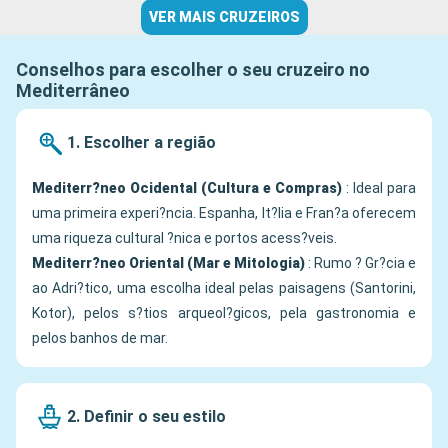
VER MAIS CRUZEIROS
Conselhos para escolher o seu cruzeiro no
Mediterrâneo
1. Escolher a região
Mediterr?neo Ocidental (Cultura e Compras)
: Ideal para
uma primeira experi?ncia. Espanha, It?lia e Fran?a oferecem
uma riqueza cultural ?nica e portos acess?veis.
Mediterr?neo Oriental (Mar e Mitologia)
: Rumo ? Gr?cia e
ao Adri?tico, uma escolha ideal pelas paisagens (Santorini,
Kotor), pelos s?tios arqueol?gicos, pela gastronomia e
pelos banhos de mar.
2. Definir o seu estilo