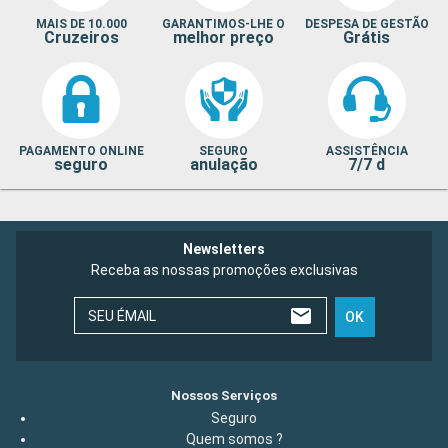
MAIS DE 10.000
GARANTIMOS-LHE O
DESPESA DE GESTÃO
Cruzeiros
melhor preço
Grátis
PAGAMENTO ONLINE
SEGURO
ASSISTÊNCIA
seguro
anulação
7/7 d
Newsletters
Receba as nossas promoções exclusivas
SEU ÉMAIL
OK
Nossos Serviços
Seguro
Quem somos ?