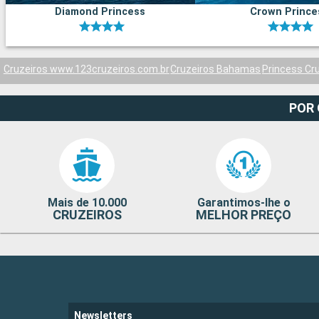
Diamond Princess
Crown Prince
Cruzeiros www.123cruzeiros.com.br
Cruzeiros Bahamas
Princess Cr
POR
Mais de 10.000
Garantimos-lhe o
CRUZEIROS
MELHOR PREÇO
Newsletters