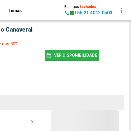
Estamos
fechados
Temas
+55 21 4042 0503
to Canaveral
é aos 80%
VER DISPONIBILIDADE