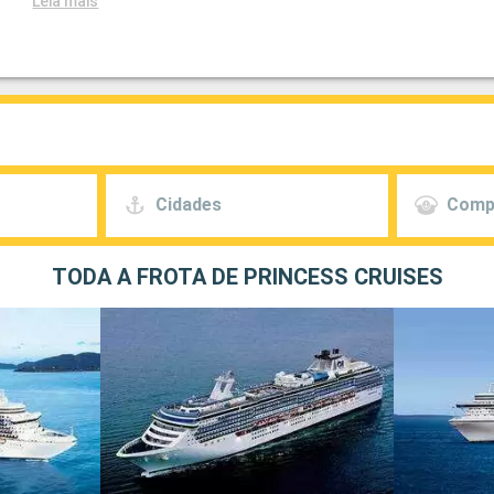
Leia mais
Cidades
Comp
TODA A FROTA DE PRINCESS CRUISES