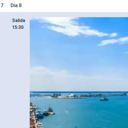
 7
Dia 8
Salida
15:30