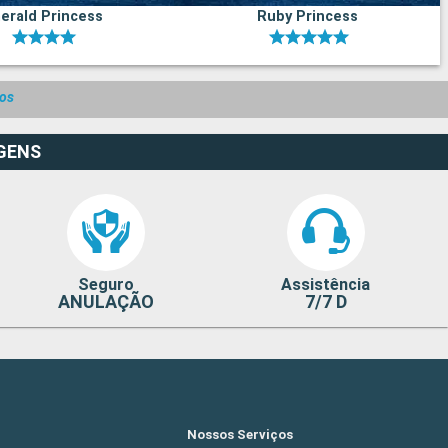
erald Princess
Ruby Princess
dos
GENS
Seguro
Assistência
ANULAÇÃO
7/7 D
Nossos Serviços