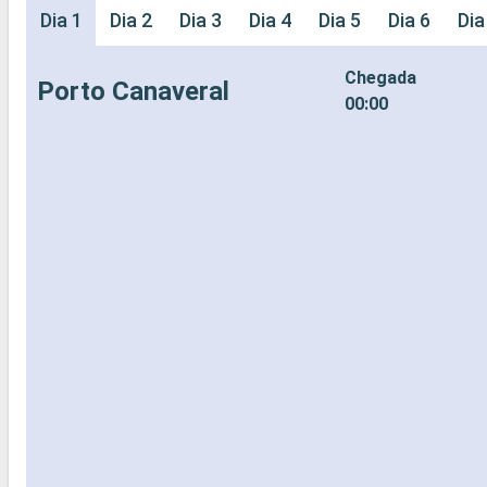
Dia 1
Dia 2
Dia 3
Dia 4
Dia 5
Dia 6
Dia
Chegada
Porto Canaveral
00:00