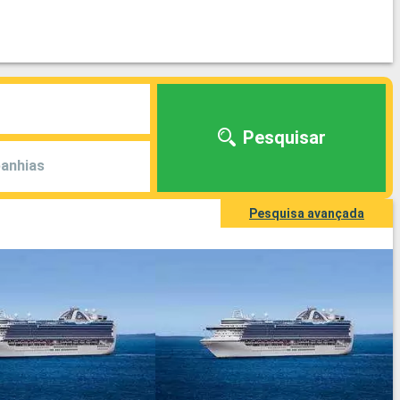
Pesquisar
anhias
Pesquisa avançada