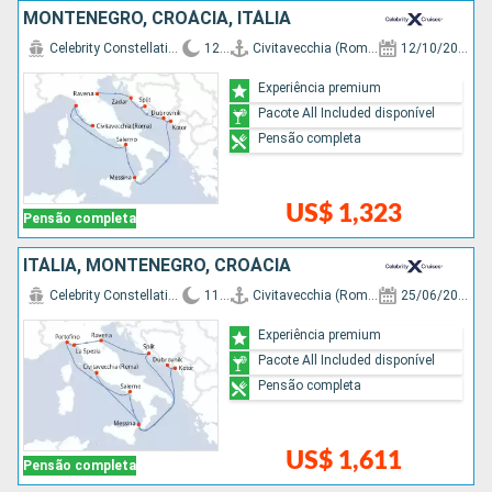
MONTENEGRO, CROÁCIA, ITÁLIA
Celebrity Constellation
12 d
Civitavecchia (Roma)
12/10/2026
Experiência premium
Pacote All Included disponível
Pensão completa
US$ 1,323
Pensão completa
ITÁLIA, MONTENEGRO, CROÁCIA
Celebrity Constellation
11 d
Civitavecchia (Roma)
25/06/2027
Experiência premium
Pacote All Included disponível
Pensão completa
US$ 1,611
Pensão completa