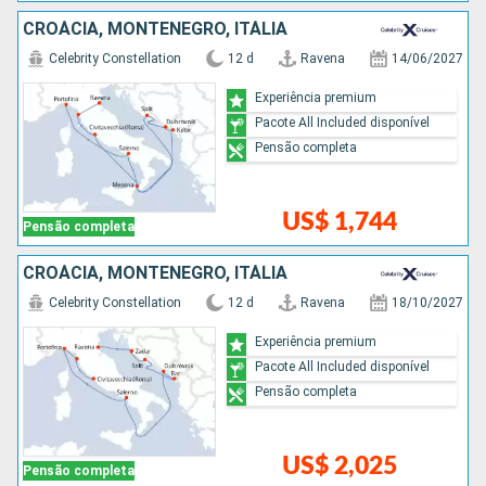
CROÁCIA, MONTENEGRO, ITÁLIA
Celebrity Constellation
12 d
Ravena
14/06/2027
Experiência premium
Pacote All Included disponível
Pensão completa
US$ 1,744
Pensão completa
CROÁCIA, MONTENEGRO, ITÁLIA
Celebrity Constellation
12 d
Ravena
18/10/2027
Experiência premium
Pacote All Included disponível
Pensão completa
US$ 2,025
Pensão completa