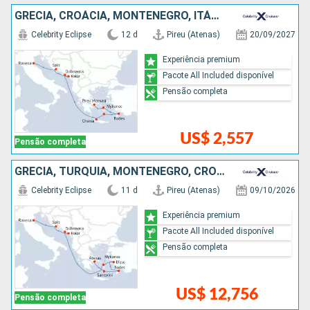
GRÉCIA, CROÁCIA, MONTENEGRO, ITÁLIA
Celebrity Eclipse
12 d
Pireu (Atenas)
20/09/2027
Experiência premium
Pacote All Included disponível
Pensão completa
US$ 2,557
Pensão completa
GRÉCIA, TURQUIA, MONTENEGRO, CROÁCIA, ITÁLIA
Celebrity Eclipse
11 d
Pireu (Atenas)
09/10/2026
Experiência premium
Pacote All Included disponível
Pensão completa
US$ 12,756
Pensão completa