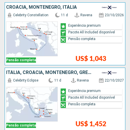
CROÁCIA, MONTENEGRO, ITÁLIA
Celebrity Constellation
11 d
Ravena
23/10/2026
Experiência premium
Pacote All Included disponível
Pensão completa
US$ 1,043
Pensão completa
ITÁLIA, CROÁCIA, MONTENEGRO, GRÉCIA
Celebrity Eclipse
11 d
Ravena
22/10/2027
Experiência premium
Pacote All Included disponível
Pensão completa
US$ 1,452
Pensão completa