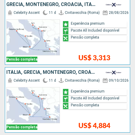
GRÉCIA, MONTENEGRO, CROÁCIA, ITÁLIA
Celebrity Ascent
11 d
Civitavecchia (Roma)
28/08/2026
Experiência premium
Pacote All Included disponível
Pensão completa
US$ 3,313
Pensão completa
ITÁLIA, GRÉCIA, MONTENEGRO, CROÁCIA
Celebrity Ascent
11 d
Civitavecchia (Roma)
09/10/2026
Experiência premium
Pacote All Included disponível
Pensão completa
US$ 4,884
Pensão completa