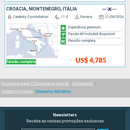
CROÁCIA, MONTENEGRO, ITÁLIA
Celebrity Constellation
11 d
Ravena
21/08/2026
Experiência premium
Pacote All Included disponível
Pensão completa
US$ 4,785
Pensão completa
Cruzeiros www.123cruzeiros.com.br
Companhia
Celebrity Cruises
Cruzeiros Adriático
Newsletters
Receba as nossas promoções exclusivas