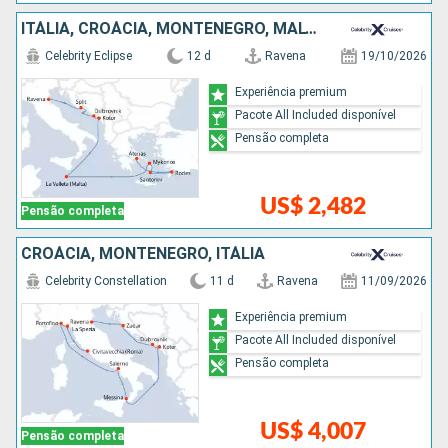
ITÁLIA, CROÁCIA, MONTENEGRO, MALTA, GRÉCIA
Celebrity Eclipse
12 d
Ravena
19/10/2026
Experiência premium
Pacote All Included disponível
Pensão completa
US$ 2,482
Pensão completa
CROÁCIA, MONTENEGRO, ITÁLIA
Celebrity Constellation
11 d
Ravena
11/09/2026
Experiência premium
Pacote All Included disponível
Pensão completa
US$ 4,007
Pensão completa