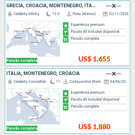
GRÉCIA, CROÁCIA, MONTENEGRO, ITÁLIA, FRANCIA, ESPANHA
Celebrity Infinity
13 d
Pireu (Atenas)
02/11/2026
Experiência premium
Pacote All Included disponível
Pensão completa
US$ 1,655
Pensão completa
ITÁLIA, MONTENEGRO, CROÁCIA
Celebrity Constellation
11 d
Civitavecchia (Roma)
04/06/2027
Experiência premium
Pacote All Included disponível
Pensão completa
US$ 1,880
Pensão completa