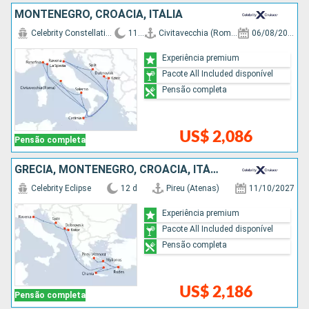
MONTENEGRO, CROÁCIA, ITÁLIA
Celebrity Constellation
11 d
Civitavecchia (Roma)
06/08/2027
Experiência premium
Pacote All Included disponível
Pensão completa
US$ 2,086
Pensão completa
GRÉCIA, MONTENEGRO, CROÁCIA, ITÁLIA
Celebrity Eclipse
12 d
Pireu (Atenas)
11/10/2027
Experiência premium
Pacote All Included disponível
Pensão completa
US$ 2,186
Pensão completa