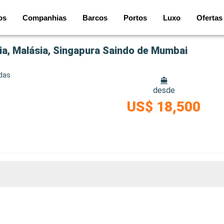
os
Companhias
Barcos
Portos
Luxo
Ofertas
ndia, Malásia, Singapura Saindo de Mumbai
idas
desde
US$ 18,500