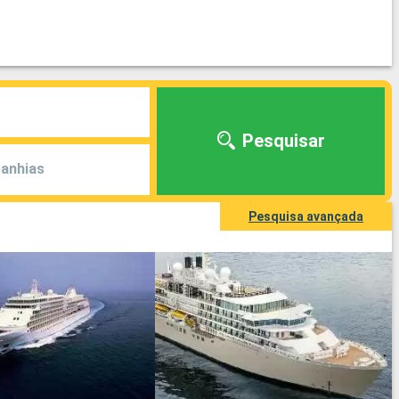
Pesquisar
anhias
Pesquisa avançada