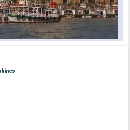
abines