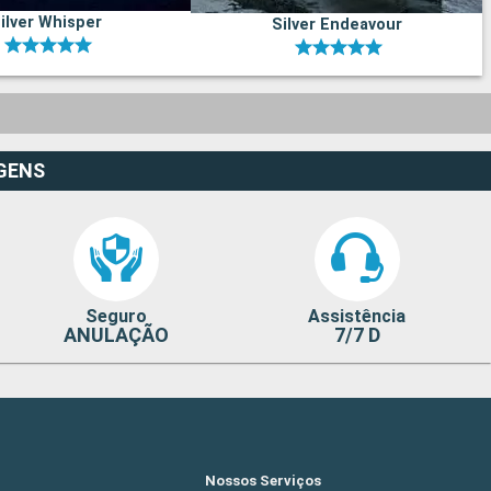
ilver Whisper
Silver Endeavour
GENS
Seguro
Assistência
ANULAÇÃO
7/7 D
Nossos Serviços