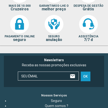
MAIS DE 10.000
GARANTIMOS-LHE O
DESPESA DE GESTÃO
Cruzeiros
melhor preço
Grátis
PAGAMENTO ONLINE
SEGURO
ASSISTÊNCIA
seguro
anulação
7/7 d
Newsletters
Receba as nossas promoções exclusivas
SEU ÉMAIL
OK
Nossos Serviços
Seguro
Quem somos ?