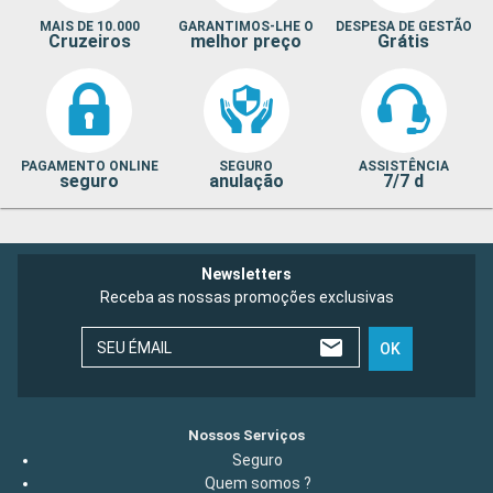
MAIS DE 10.000
GARANTIMOS-LHE O
DESPESA DE GESTÃO
Cruzeiros
melhor preço
Grátis
PAGAMENTO ONLINE
SEGURO
ASSISTÊNCIA
seguro
anulação
7/7 d
Newsletters
Receba as nossas promoções exclusivas
SEU ÉMAIL
OK
Nossos Serviços
Seguro
Quem somos ?