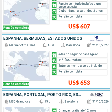
Pacote com tudo incluído a um
preço especial
Clube infantil a partir dos 3 anos
Pensão completa
US$ 607
Pensão completa
ESPANHA, BERMUDAS, ESTADOS UNIDOS
Mariner of the Seas
15 d
Barcelona
21/10/2027
-60% no segundo passageiro
Até -$650/cabine
Entretenimento a bordo incluído
Pensão completa
US$ 653
Pensão completa
ESPANHA, PORTUGAL, PORTO RICO, ESTADOS UNIDOS
MSC Grandiosa
15 d
Barcelona
31/10/2026
Crianças grátis até 12 anos