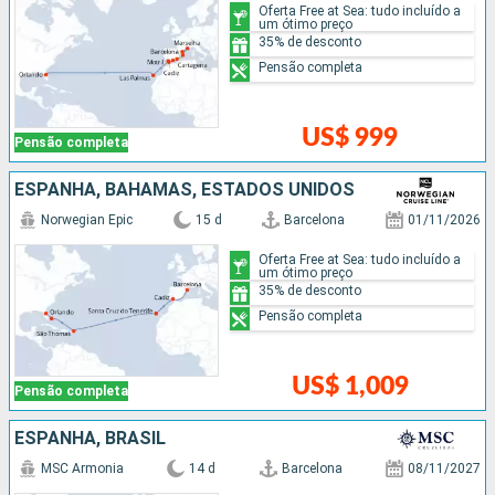
Oferta Free at Sea: tudo incluído a
um ótimo preço
35% de desconto
Pensão completa
US$ 999
Pensão completa
ESPANHA, BAHAMAS, ESTADOS UNIDOS
Norwegian Epic
15 d
Barcelona
01/11/2026
Oferta Free at Sea: tudo incluído a
um ótimo preço
35% de desconto
Pensão completa
US$ 1,009
Pensão completa
ESPANHA, BRASIL
MSC Armonia
14 d
Barcelona
08/11/2027