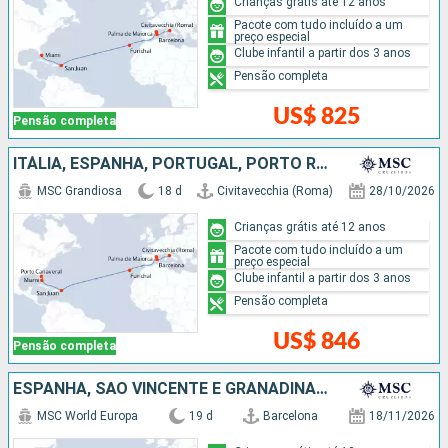
Crianças grátis até 12 anos
Pacote com tudo incluído a um
preço especial
Clube infantil a partir dos 3 anos
Pensão completa
US$ 825
Pensão completa
ITÁLIA, ESPANHA, PORTUGAL, PORTO RICO, ESTADOS UNIDOS
MSC Grandiosa
18 d
Civitavecchia (Roma)
28/10/2026
Crianças grátis até 12 anos
Pacote com tudo incluído a um
preço especial
Clube infantil a partir dos 3 anos
Pensão completa
US$ 846
Pensão completa
ESPANHA, SÃO VINCENTE E GRANADINAS, BARBADOS, GRENADA
MSC World Europa
19 d
Barcelona
18/11/2026