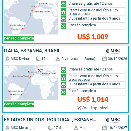
Crianças grátis até 12 anos
Pacote com tudo incluído a um
preço especial
Clube infantil a partir dos 3 anos
Pensão completa
US$ 1,009
Pensão completa
ITÁLIA, ESPANHA, BRASIL
MSC Divina
17 d
Civitavecchia (Roma)
30/10/2026
Crianças grátis até 12 anos
Pacote com tudo incluído a um
preço especial
Clube infantil a partir dos 3 anos
Pensão completa
US$ 1,014
Pensão completa
Voo disponível
ESTADOS UNIDOS, PORTUGAL, ESPANHA, FRANCIA
MSC Meraviglia
17 d
Miami
10/04/2027