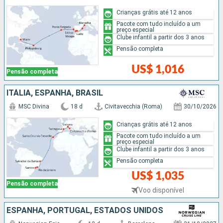
Crianças grátis até 12 anos
Pacote com tudo incluído a um
preço especial
Clube infantil a partir dos 3 anos
Pensão completa
US$ 1,016
Pensão completa
ITÁLIA, ESPANHA, BRASIL
MSC Divina
18 d
Civitavecchia (Roma)
30/10/2026
Crianças grátis até 12 anos
Pacote com tudo incluído a um
preço especial
Clube infantil a partir dos 3 anos
Pensão completa
US$ 1,035
Pensão completa
Voo disponível
ESPANHA, PORTUGAL, ESTADOS UNIDOS