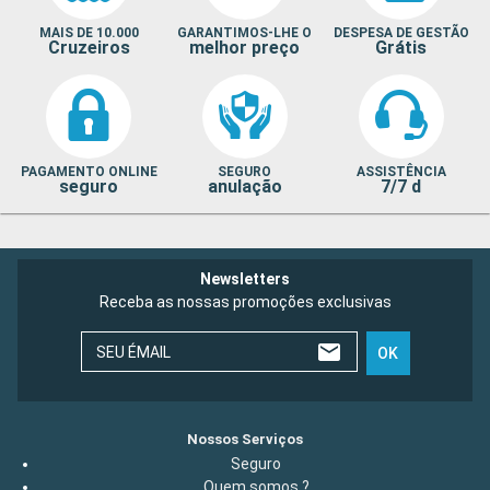
MAIS DE 10.000
GARANTIMOS-LHE O
DESPESA DE GESTÃO
Cruzeiros
melhor preço
Grátis
PAGAMENTO ONLINE
SEGURO
ASSISTÊNCIA
seguro
anulação
7/7 d
Newsletters
Receba as nossas promoções exclusivas
SEU ÉMAIL
OK
Nossos Serviços
Seguro
Quem somos ?