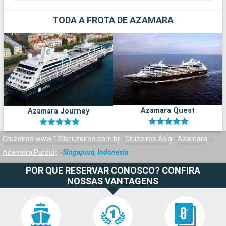
TODA A FROTA DE AZAMARA
Azamara Quest
Azamara Journey
Cruzeiros www.123cruzeiros.com.br
Cruzeiros Ásia
Azamara
Azamara Pursuit
Singapura, Indonesia
POR QUE RESERVAR CONOSCO? CONFIRA
NOSSAS VANTAGENS