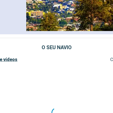
O SEU NAVIO
e vídeos
C