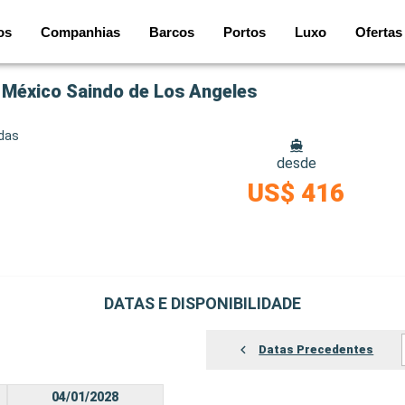
os
Companhias
Barcos
Portos
Luxo
Ofertas
 México Saindo de Los Angeles
idas
desde
US$ 416
DATAS E DISPONIBILIDADE
Datas Precedentes
04/01/2028