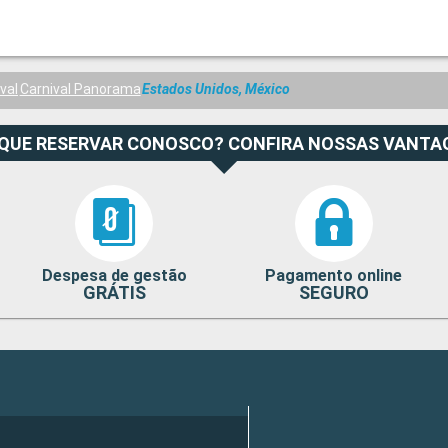
val
Carnival Panorama
Estados Unidos, México
 QUE RESERVAR CONOSCO? CONFIRA NOSSAS VANTA
Despesa de gestão
Pagamento online
GRÁTIS
SEGURO