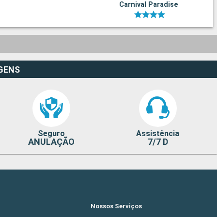
Carnival Paradise
GENS
Seguro
Assistência
ANULAÇÃO
7/7 D
Nossos Serviços