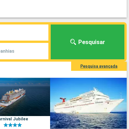
Pesquisar
anhias
Pesquisa avançada
rnival Jubilee