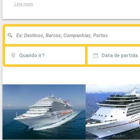
Leia mais
Quando ir?
Data de partida