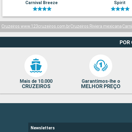
Carnival Breeze
Spirit
Cruzeiros www.123cruzeiros.com.br
Cruzeiros Riviera mexicana
Carni
POR
Mais de 10.000
Garantimos-lhe o
CRUZEIROS
MELHOR PREÇO
Newsletters