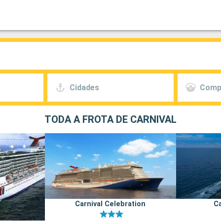
Cidades
Comp
TODA A FROTA DE CARNIVAL
Carnival Celebration
Ca