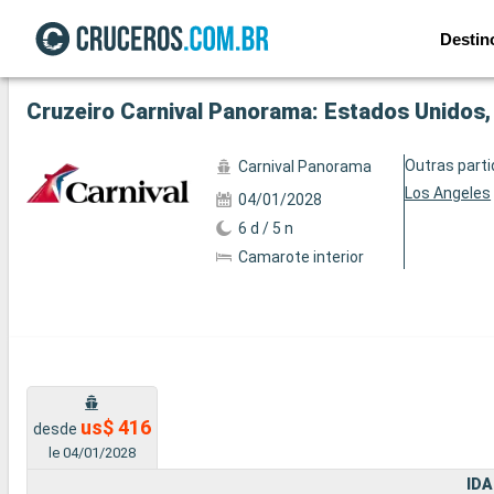
Destin
Ver a 50 fotos
Cruzeiro Carnival Panorama: Estados Unidos,
Outras part
Carnival Panorama
Los Angeles
04/01/2028
6 d / 5 n
Camarote interior
us$ 416
desde
le 04/01/2028
IDA