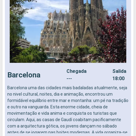
Chegada
Salida
Barcelona
---
18:00
Barcelona uma das cidades mais badaladas atualmente, seja
N
no nivel cultural, noites, dia e animação, encontrou um
formidável equilíbrio entre mar e montanha: um pé na tradição
e outro na vanguarda. Esta enorme cidade, cheia de
movimentação e vida anima e conquista os turistas que
circulam. Aqui, as casas de Gaudí coabitam pacificamente
com a arquitectura gótica, os jovens dançam no sábado
antes de se jogarem nas boites modernas. A vida organiza-se