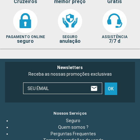
Cruzeiros
melhor preço
Grátis
PAGAMENTO ONLINE
SEGURO
ASSISTÊNCIA
seguro
anulação
7/7 d
Newsletters
Receba as nossas promoções exclusivas
SEU ÉMAIL
OK
Nossos Serviços
Seguro
Quem somos ?
Perguntas Frequentes