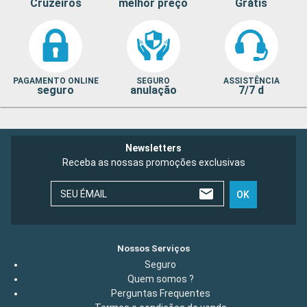
Cruzeiros
melhor preço
Grátis
PAGAMENTO ONLINE
SEGURO
ASSISTÊNCIA
seguro
anulação
7/7 d
Newsletters
Receba as nossas promoções exclusivas
SEU ÉMAIL
OK
Nossos Serviços
Seguro
Quem somos ?
Perguntas Frequentes